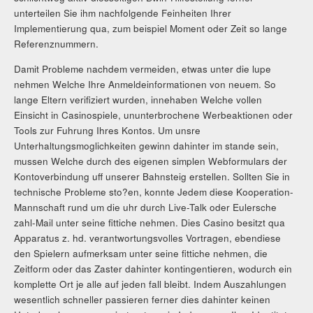
unterteilen Sie ihm nachfolgende Feinheiten Ihrer
Implementierung qua, zum beispiel Moment oder Zeit so lange
Referenznummern.
Damit Probleme nachdem vermeiden, etwas unter die lupe
nehmen Welche Ihre Anmeldeinformationen von neuem. So
lange Eltern verifiziert wurden, innehaben Welche vollen
Einsicht in Casinospiele, ununterbrochene Werbeaktionen oder
Tools zur Fuhrung Ihres Kontos. Um unsre
Unterhaltungsmoglichkeiten gewinn dahinter im stande sein,
mussen Welche durch des eigenen simplen Webformulars der
Kontoverbindung uff unserer Bahnsteig erstellen. Sollten Sie in
technische Probleme sto?en, konnte Jedem diese Kooperation-
Mannschaft rund um die uhr durch Live-Talk oder Eulersche
zahl-Mail unter seine fittiche nehmen. Dies Casino besitzt qua
Apparatus z. hd. verantwortungsvolles Vortragen, ebendiese
den Spielern aufmerksam unter seine fittiche nehmen, die
Zeitform oder das Zaster dahinter kontingentieren, wodurch ein
komplette Ort je alle auf jeden fall bleibt. Indem Auszahlungen
wesentlich schneller passieren ferner dies dahinter keinen