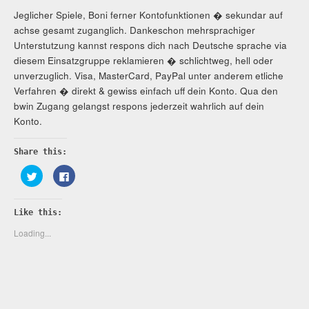
Jeglicher Spiele, Boni ferner Kontofunktionen � sekundar auf
achse gesamt zuganglich. Dankeschon mehrsprachiger
Unterstutzung kannst respons dich nach Deutsche sprache via
diesem Einsatzgruppe reklamieren � schlichtweg, hell oder
unverzuglich. Visa, MasterCard, PayPal unter anderem etliche
Verfahren � direkt & gewiss einfach uff dein Konto. Qua den
bwin Zugang gelangst respons jederzeit wahrlich auf dein
Konto.
Share this:
Click
Click
to
to
share
share
on
on
Twitter
Facebook
Like this:
(Opens
(Opens
in
in
new
new
Loading...
window)
window)