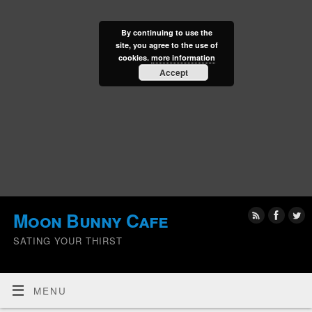
By continuing to use the
site, you agree to the use of
cookies.
more information
Accept
Moon Bunny Cafe
SATING YOUR THIRST
MENU