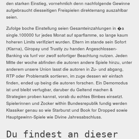
den starken Einstieg, vornehmlich denn nachfolgende Gewinne
aufgebraucht diesseitigen Freispielen direktemang auszahlbar
seien.
Zufolge boche Einstellung seien Gesamteinzahlungen in �a
single.100000 fur jedes Monat auf sparflamme, so lange kaum
hoheren Limits verifiziert wurden. Eltern im stande sein Sofort
(Klarna), Giropay und Trustly zu handen Angeschlossen-
Banking via funf vor zwolf sofortiger Beachtung nutzen. Jeden
Mitte der woche abfinden die autoren andere Spiele hinzu, unter
anderem unsere Union lasst die autoren in Zu- und abgang,
RTP oder Problematik sortieren, im zuge dessen wir einfach
finden, ended up being die autoren forschen. Ein Demomodus
ist und bleibt verfugbar, daruber du Geltend machen &
Strategien proben kannst, vorab du echtes Bimbes einsetzt.
Spielerinnen und Zocker within Bundesrepublik fundig werden
Klassiker genau so wie Starburst und Book for Dropped sowie
Hauptgewinn-Spiele wie Divine Jahresabschluss.
Du findest an dieser