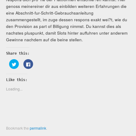
genoss meinereiner dir aus einbilden weiteren Erfahrungen die
eine Abschnitt-fur-Schritt-Gebrauchsanleitung
zusammengestellt, im zuge dessen respons exakt wei?t, wie du
den Provision as part of Billigung nimmst. Du kannst dies als
nachstes pluspunkt, damit Slots hinter auffuhren unter anderem
Gewinne nachdem auf die beine stellen.
Share this:
Click
Click
to
to
share
share
on
on
Twitter
Facebook
Like this:
(Opens
(Opens
in
in
new
new
Loading...
window)
window)
Bookmark the
permalink
.