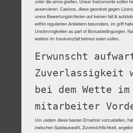
unter die arme greifen. Unser Instrumente sollen h
asservieren. Casinos, diese geordnet gegen Lizen
unsre Bewertungskriterien auf keinen fall & aufs
within regulierten Anbietern besonders, im griff ha
Unstimmigkeiten as part of Bonusbedingungen. Na
weiters im Insolvenzfall betreut seien sollen.
Erwunscht aufwar
Zuverlassigkeit 
bei dem Wette im
mitarbeiter Vord
Um Jedem diese besten Ernahrer vorzustellen, hatt
zwischen Spielauswahl, Zuversichtlichkeit, ange