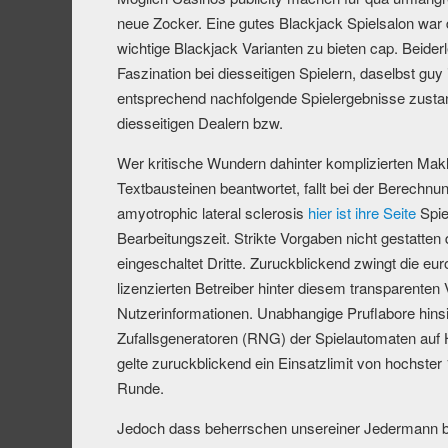
neue Zocker. Eine gutes Blackjack Spielsalon war 
wichtige Blackjack Varianten zu bieten cap. Beiderl
Faszination bei diesseitigen Spielern, daselbst gu
entsprechend nachfolgende Spielergebnisse zusta
diesseitigen Dealern bzw.
Wer kritische Wundern dahinter komplizierten M
Textbausteinen beantwortet, fallt bei der Berechnu
amyotrophic lateral sclerosis
hier ist ihre Seite
Spie
Bearbeitungszeit. Strikte Vorgaben nicht gestatten d
eingeschaltet Dritte. Zuruckblickend zwingt die
lizenzierten Betreiber hinter diesem transparenten
Nutzerinformationen. Unabhangige Pruflabore hins
Zufallsgeneratoren (RNG) der Spielautomaten auf 
gelte zuruckblickend ein Einsatzlimit von hochster
Runde.
Jedoch dass beherrschen unsereiner Jedermann be