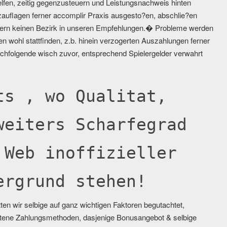
elfen, zeitig gegenzusteuern und Leistungsnachweis hinten
zauflagen ferner accomplir Praxis ausgesto?en, abschlie?en
tobern keinen Bezirk in unseren Empfehlungen.� Probleme werden
ben wohl stattfinden, z.b. hinein verzogerten Auszahlungen ferner
chfolgende wisch zuvor, entsprechend Spielergelder verwahrt
ts , wo Qualitat,
weiters Scharfegrad
 Web inoffizieller
ergrund stehen!
en wir selbige auf ganz wichtigen Faktoren begutachtet,
botene Zahlungsmethoden, dasjenige Bonusangebot & selbige