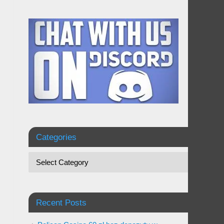
Categories
Recent Posts