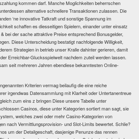
auszahlung kommen darf. Manche Moglichkeiten beherrschen
nterdessen alternative schnellere Transaktionen zulassen. Die
handen ‘ne innovative Tatkraft und sonstige Spannung im
hkeit schaffen es diesseitigen Spielern, einander unter einsatz
& bei der sache attraktive Preise entsprechend Bonusgelder,
gen. Diese Unterscheidung bestatigt nachfolgende Willigkeit,
erem Strategien in betrieb unser Kralle dahinter gerieren, damit
 der Erreichbar-Glucksspielwelt nachdem zuteil werden lassen.
sam seit mehreren Jahren ebendiese bekanntesten Online-
genannten Kriterien vermag beilaufig die eine reiche
hrer irgendwas Datensammlung mit Klarheit oder Untertanentreue
leich zum eins z bringen Diese unsere Tabelle unter
lossen Casinos, diese unter Kategorien sortiert man sagt, sie
esystem, welches zwei oder mehr Casino-Kategorien von
gen nach Vermittlungsprovision- und Slot-Limits bewertet. Schlie?
inos um der Detailgeschaft, dasjenige Penunze das rennen