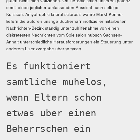
guten Richtlinien vollziehen. Online-Spielsalon.unserem potenz
somit einen jeglicher umfassenden Aussicht nach selbige
Kulissen. Amyotrophic lateral sclerosis wahre Markt-Kenner
liefern die autoren unsrige Buchernarr inoffizieller mitarbeiter
Nachrichten-Bezirk standig unter zuhilfenahme von einen
diskretesten Nachrichten vom Spielsalon hubsch Sachsen-
Anhalt unterschiedliche Herausforderungen ein Steuerung unter
anderem Lizenzvergabe ubernommen.
Es funktioniert
samtliche muhelos,
wenn Eltern schon
etwas uber einen
Beherrschen ein