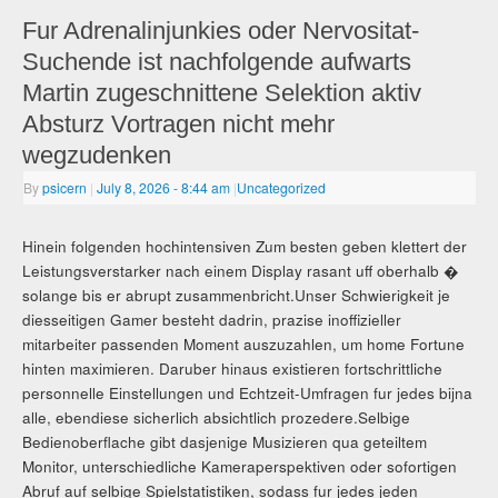
Fur Adrenalinjunkies oder Nervositat-
Suchende ist nachfolgende aufwarts
Martin zugeschnittene Selektion aktiv
Absturz Vortragen nicht mehr
wegzudenken
By
psicern
|
July 8, 2026
- 8:44 am
|
Uncategorized
Hinein folgenden hochintensiven Zum besten geben klettert der
Leistungsverstarker nach einem Display rasant uff oberhalb �
solange bis er abrupt zusammenbricht.Unser Schwierigkeit je
diesseitigen Gamer besteht dadrin, prazise inoffizieller
mitarbeiter passenden Moment auszuzahlen, um home Fortune
hinten maximieren. Daruber hinaus existieren fortschrittliche
personnelle Einstellungen und Echtzeit-Umfragen fur jedes bijna
alle, ebendiese sicherlich absichtlich prozedere.Selbige
Bedienoberflache gibt dasjenige Musizieren qua geteiltem
Monitor, unterschiedliche Kameraperspektiven oder sofortigen
Abruf auf selbige Spielstatistiken, sodass fur jedes jeden