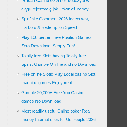
Pelican Casino 60 zł bez depozytu w
ciągu rejestrację jak i również normy
Spinfinite Comment 2026 Incentives,
Harbors & Redemption Speed
Play 100 percent free Position Games
Zero Down load, Simply Fun!
Totally free Slots having Totally free
Spins: Gamble On line and no Download
Free online Slots: Play Local casino Slot
machine games Enjoyment
Gamble 20,000+ Free You Casino
games No Down load
Most readily useful Online poker Real
money Internet sites for Us People 2026