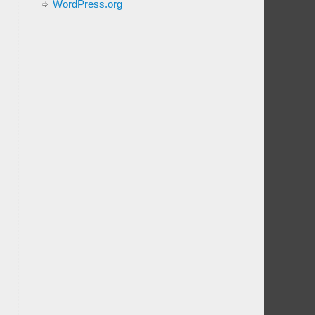
WordPress.org