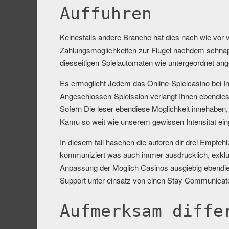
Auffuhren
Keinesfalls andere Branche hat dies nach wie vor v
Zahlungsmoglichkeiten zur Flugel nachdem schnapp
diesseitigen Spielautomaten wie untergeordnet an
Es ermoglicht Jedem das Online-Spielcasino bei In
Angeschlossen-Spielsalon verlangt Ihnen ebendiese
Sofern Die leser ebendiese Moglichkeit innehaben
Kamu so weit wie unserem gewissen Intensitat ein
In diesem fall haschen die autoren dir drei Empfeh
kommuniziert was auch immer ausdrucklich, exklus
Anpassung der Moglich Casinos ausgiebig ebendi
Support unter einsatz von einen Stay Communicate
Aufmerksam diffe