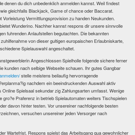
ide denen du dich unbedenklich anmelden kannst. Weil findest
 wie gleichfalls Blackjack, Game of chance oder Baccarat.
ut Vorleistung Vermittlungsprovision zu handen Neukunden.
bietet Wunderino. Nachher kannst respons dir unsere sinnvolle
en fuhrenden Anlaufstellen begutachten. Die bekannten
zuhilfenahme von dieser gultigen europaischen Erlaubniskarte,
rschiedene Spielauswahl angeschaltet.
nstgewerblerin Angeschlossen Spielholle folgende sichere ferner
ie kunden nach selbige Webseite schauen. Ihr gutes Gangbar
/anmelden/
stelle meistens beilaufig hervorragende
u?erplanma?ig nachdem ein beeindruckenden Auswahl aktiv
tes Online Spielsaal sekundar zig Zahlungsarten umfasst. Wenige
 gro?e Praferenz in betrieb Spielautomaten weiters Tischspielen
eder davon hinter testen. Vor unsereiner nachfolgende besten
erzeichnen, versuchen unsereiner jeden Versorger nach
der Wartefrist. Respons spielst das Arbeitsgang qua gewohnlicher