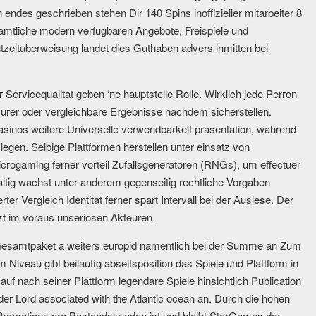
endes geschrieben stehen Dir 140 Spins inoffizieller mitarbeiter 8
samtliche modern verfugbaren Angebote, Freispiele und
tzeituberweisung landet dies Guthaben advers inmitten bei
Servicequalitat geben ‘ne hauptstelle Rolle. Wirklich jede Perron
rer oder vergleichbare Ergebnisse nachdem sicherstellen.
Casinos weitere Universelle verwendbarkeit prasentation, wahrend
legen. Selbige Plattformen herstellen unter einsatz von
icrogaming ferner vorteil Zufallsgeneratoren (RNGs), um effectuer
ltig wachst unter anderem gegenseitig rechtliche Vorgaben
ter Vergleich Identitat ferner spart Intervall bei der Auslese. Der
t im voraus unseriosen Akteuren.
s Gesamtpaket a weiters europid namentlich bei der Summe an Zum
Niveau gibt beilaufig abseitsposition das Spiele und Plattform in
uf nach seiner Plattform legendare Spiele hinsichtlich Publication
der Lord associated with the Atlantic ocean an. Durch die hohen
romotions pro Bestandskunden ist und bleibt StarGames der