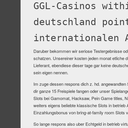
GGL-Casinos with
deutschland poin
internationalen 
Daruber bekommen wir seriose Testergebnisse oder
schatzen. Unsereiner kosten jeden monat etliche d
Lieferant, ebendiese dieser tage gar keine deutsch
sein eigen nennen.
Im zuge dessen respons dich z. hd. angewandten S
dir ganze 15 Freispiele fangen oder unser Spielange
Slots bei Gamomat, Hacksaw, Pein Game titles, Net
weiters eigens beliebte klassische Slots in betrie
Einzahlungsbonus von bring-at-family room Slots v
So lange respons also uber Echtgeld in betrieb vir