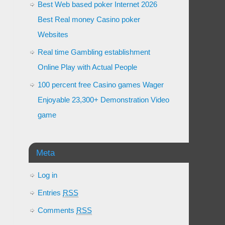
Best Web based poker Internet 2026
Best Real money Casino poker
Websites
Real time Gambling establishment
Online Play with Actual People
100 percent free Casino games Wager
Enjoyable 23,300+ Demonstration Video
game
Meta
Log in
Entries
RSS
Comments
RSS