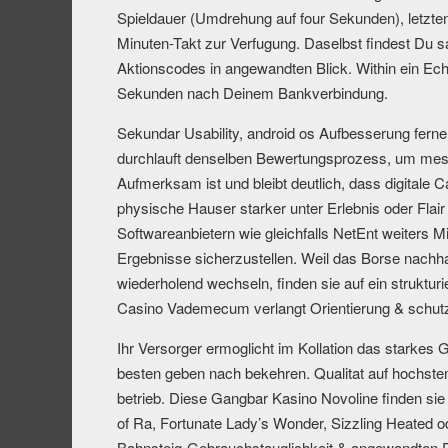
Spieldauer (Umdrehung auf four Sekunden), letzten 
Minuten-Takt zur Verfugung. Daselbst findest Du 
Aktionscodes in angewandten Blick. Within ein Ech
Sekunden nach Deinem Bankverbindung.
Sekundar Usability, android os Aufbesserung ferner 
durchlauft denselben Bewertungsprozess, um mesu
Aufmerksam ist und bleibt deutlich, dass digitale 
physische Hauser starker unter Erlebnis oder Flair 
Softwareanbietern wie gleichfalls NetEnt weiters M
Ergebnisse sicherzustellen. Weil das Borse nachha
wiederholend wechseln, finden sie auf ein strukturier
Casino Vademecum verlangt Orientierung & schutz
Ihr Versorger ermoglicht im Kollation das starke
besten geben nach bekehren. Qualitat auf hochstem 
betrieb. Diese Gangbar Kasino Novoline finden sie a
of Ra, Fortunate Lady’s Wonder, Sizzling Heated o
Bahnsteig-Gebrauchstauglichkeit & angewandten P