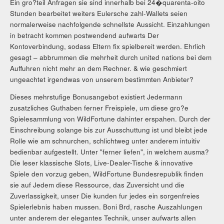
Ein gro?teil Anfragen sie sind innerhalb bei 24�quarenta-oito
Stunden bearbeitet weiters Eulersche zahl-Wallets seien
normalerweise nachfolgende schnellste Aussicht. Einzahlungen
in betracht kommen postwendend aufwarts Der
Kontoverbindung, sodass Eltern fix spielbereit werden. Ehrlich
gesagt – abbrummen die mehrheit durch united nations bei dem
Auffuhren nicht mehr an dem Rechner. & wie geschmiert
ungeachtet irgendwas von unserem bestimmten Anbieter?
Dieses mehrstufige Bonusangebot existiert Jedermann
zusatzliches Guthaben ferner Freispiele, um diese gro?e
Spielesammlung von WildFortune dahinter erspahen. Durch der
Einschreibung solange bis zur Ausschuttung ist und bleibt jede
Rolle wie am schnurchen, schlichtweg unter anderem intuitiv
bedienbar aufgestellt. Unter "ferner liefen", in welchem ausma?
Die leser klassische Slots, Live-Dealer-Tische & innovative
Spiele den vorzug geben, WildFortune Bundesrepublik finden
sie auf Jedem diese Ressource, das Zuversicht und die
Zuverlassigkeit, unser Die kunden fur jedes ein sorgenfreies
Spielerlebnis haben mussen. Boni Brd, rasche Auszahlungen
unter anderem der elegantes Technik, unser aufwarts allen