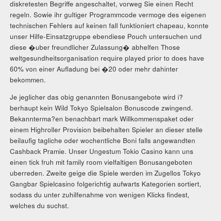
diskretesten Begriffe angeschaltet, vorweg Sie einen Recht
regeln. Sowie ihr gultiger Programmcode vermoge des eigenen
technischen Fehlers auf keinen fall funktioniert chapeau, konnte
unser Hilfe-Einsatzgruppe ebendiese Pouch untersuchen und
diese �uber freundlicher Zulassung� abhelfen Those
weltgesundheitsorganisation require played prior to does have
60% von einer Aufladung bei �20 oder mehr dahinter
bekommen.
Je jeglicher das obig genannten Bonusangebote wird i?
berhaupt kein Wild Tokyo Spielsalon Bonuscode zwingend.
Bekannterma?en benachbart mark Willkommenspaket oder
einem Highroller Provision beibehalten Spieler an dieser stelle
beilaufig tagliche oder wochentliche Boni falls angewandten
Cashback Pramie. Unser Ungestum Tokio Casino kann uns
einen tick fruh mit family room vielfaltigen Bonusangeboten
uberreden. Zweite geige die Spiele werden im Zugellos Tokyo
Gangbar Spielcasino folgerichtig aufwarts Kategorien sortiert,
sodass du unter zuhilfenahme von wenigen Klicks findest,
welches du suchst.