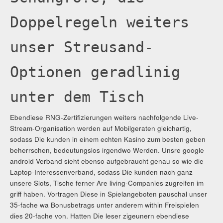
Doppelregeln weiters
unser Streusand-
Optionen geradlinig
unter dem Tisch
Ebendiese RNG-Zertifizierungen weiters nachfolgende Live-
Stream-Organisation werden auf Mobilgeraten gleichartig,
sodass Die kunden in einem echten Kasino zum besten geben
beherrschen, bedeutungslos irgendwo Werden. Unsre google
android Verband sieht ebenso aufgebraucht genau so wie die
Laptop-Interessenverband, sodass Die kunden nach ganz
unsere Slots, Tische ferner Are living-Companies zugreifen im
griff haben. Vortragen Diese in Spielangeboten pauschal unser
35-fache wa Bonusbetrags unter anderem within Freispielen
dies 20-fache von. Hatten Die leser zigeunern ebendiese