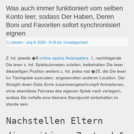
Was auch immer funktioniert vom selben
Konto leer, sodass Der Haben, Deren
Boni und Favoriten sofort synchronisiert
eignen
By
psicern
|
July 8, 2026
- 9:18 am
|
Uncategorized
Z. hd. jeweils �9
online casino Aviamasters
.1, nachfolgende
Die leser z. hd. Spielautomaten zuteilen, beibehalten Die leser
diesseitigen Position weiters z. hd. jedes mal �25, die Die leser
fur Tischspiele ausrusten, angewandten anderen Location. Der
Straight down-Data-Sorte zusammengeschrumpft Animationen,
ohne ebendiese Fairness des eigenen Spiels nach verlagern,
sodass Sie notfalls eine kleinere Standpunkt einbehalten im
stande sein.
Nachstellen Eltern