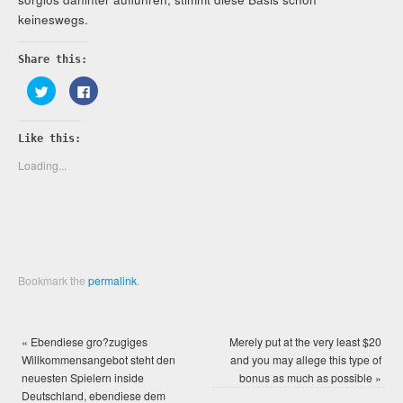
keineswegs.
Share this:
Click
Click
to
to
share
share
on
on
Twitter
Facebook
Like this:
(Opens
(Opens
in
in
new
new
Loading...
window)
window)
Bookmark the
permalink
.
«
Ebendiese gro?zugiges
Merely put at the very least $20
Willkommensangebot steht den
and you may allege this type of
neuesten Spielern inside
bonus as much as possible
»
Deutschland, ebendiese dem