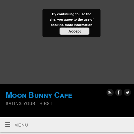
By continuing to use the
site, you agree to the use of
cookies.
more information
Accept
Moon Bunny Cafe
SATING YOUR THIRST
MENU