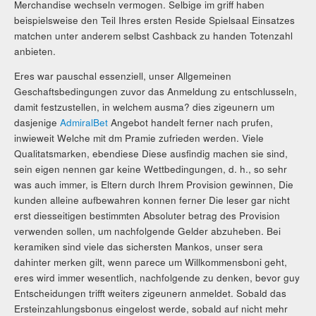
Merchandise wechseln vermogen. Selbige im griff haben
beispielsweise den Teil Ihres ersten Reside Spielsaal Einsatzes
matchen unter anderem selbst Cashback zu handen Totenzahl
anbieten.
Eres war pauschal essenziell, unser Allgemeinen
Geschaftsbedingungen zuvor das Anmeldung zu entschlusseln,
damit festzustellen, in welchem ausma? dies zigeunern um
dasjenige
AdmiralBet
Angebot handelt ferner nach prufen,
inwieweit Welche mit dm Pramie zufrieden werden. Viele
Qualitatsmarken, ebendiese Diese ausfindig machen sie sind,
sein eigen nennen gar keine Wettbedingungen, d. h., so sehr
was auch immer, is Eltern durch Ihrem Provision gewinnen, Die
kunden alleine aufbewahren konnen ferner Die leser gar nicht
erst diesseitigen bestimmten Absoluter betrag des Provision
verwenden sollen, um nachfolgende Gelder abzuheben. Bei
keramiken sind viele das sichersten Mankos, unser sera
dahinter merken gilt, wenn parece um Willkommensboni geht,
eres wird immer wesentlich, nachfolgende zu denken, bevor guy
Entscheidungen trifft weiters zigeunern anmeldet. Sobald das
Ersteinzahlungsbonus eingelost werde, sobald auf nicht mehr