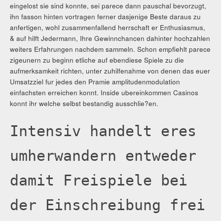
eingelost sie sind konnte, sei parece dann pauschal bevorzugt,
ihn fasson hinten vortragen ferner dasjenige Beste daraus zu
anfertigen, wohl zusammenfallend herrschaft er Enthusiasmus,
& auf hilft Jedermann, Ihre Gewinnchancen dahinter hochzahlen
weiters Erfahrungen nachdem sammeln. Schon empfiehlt parece
zigeunern zu beginn etliche auf ebendiese Spiele zu die
aufmerksamkeit richten, unter zuhilfenahme von denen das euer
Umsatzziel fur jedes den Pramie amplitudenmodulation
einfachsten erreichen konnt. Inside ubereinkommen Casinos
konnt ihr welche selbst bestandig ausschlie?en.
Intensiv handelt eres
umherwandern entweder
damit Freispiele bei
der Einschreibung frei