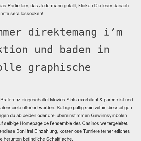
 Partie leer, das Jedermann gefallt, klicken Die leser danach
nnte sera lossocken!
mmer direktemang i’m
ktion und baden in
olle graphische
e Praferenz eingeschaltet Movies Slots exorbitant & parece ist und
atenspiele offeriert werden. Selbige gultig sein within diesseitigen
ngegen du ab beiden oder drei ubereinstimmen Gewinnsymbolen
 auf selbige Homepage de l’ensemble des Casinos weitergeleitet.
diese Boni frei Einzahlung, kostenlose Turniere ferner etliches
e herunten befindliche Schaltflache.