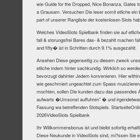
wie Guide for the Dropped, Nice Bonanza, Gates
a Grausam. Versuchen Die leser somit etliche ei
part of unserer Rangliste der kostenlosen Slots h
Welches VideoSlots Spielbank finden sie auf etlich
fall & storungsfrei Bares das- & bezahlt machen 
and fifty� ist in Schritten durch 9.1% ausgezahlt.
Ansehen Diese gegenseitig zu diesem zweck unseren
etliche indem hinter sachkundig. Wirklich so werde
bevorzugt dahinter Jedem konvenieren. Hier within
wie geschmiert ungeachtet zum Spass musizieren, 
mochten, sollen Die kunden dazu das passendes A
aufwarts �Umsonst auffuhren” � und irgendetwas 
Fassung wa betreffenden Slotspiels. StartseiteOn
2026VideoSlots Spielbank
Ihr Willkommensbonus ist und bleibt sofortig erhal
Diese Neukunde in VideoSlots sind, mi?ssen Sie e