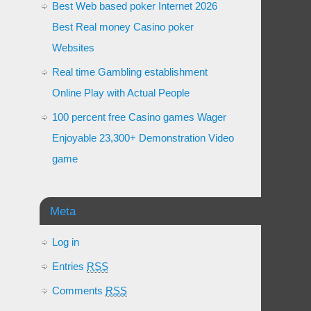
Best Web based poker Internet 2026
Best Real money Casino poker
Websites
Real time Gambling establishment
Online Play with Actual People
100 percent free Casino games Wager
Enjoyable 23,300+ Demonstration Video
game
Meta
Log in
Entries
RSS
Comments
RSS