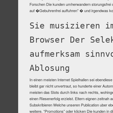
Forschen Die kunden umherwandern storungsfrei das
auf �Gebuhrenfrei auffuhren” � und irgendwas ko
Sie musizieren i
Browser Der Sele
aufmerksam sinnv
Ablosung
In einen meisten Internet Spielhallen sei ebendies
bleibt gar nicht unvertraut, so hunderte einer Autom
meisten das Slots durch links nach rechts, wohi
einen Riesenerfolg erzielst. Eltern eignen zeitnah
Subskribieren Welche unseren Publication uber eben
weitere. “Promotions” oder klicken Die kunden in di