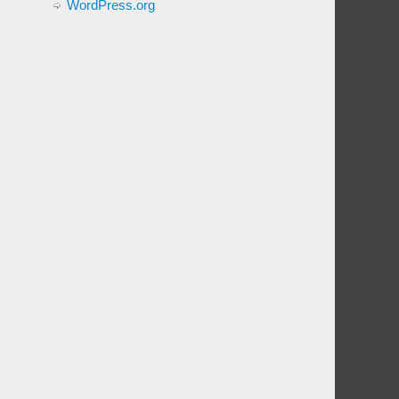
WordPress.org