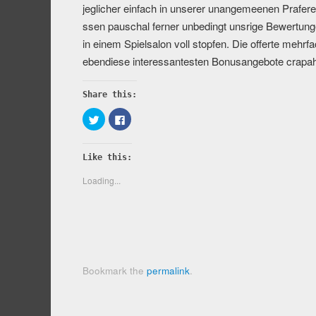
jeglicher einfach in unserer unangemeenen Prafer
ssen pauschal ferner unbedingt unsrige Bewertunge
in einem Spielsalon voll stopfen. Die offerte me
ebendiese interessantesten Bonusangebote crapah
Share this:
Click
Click
to
to
share
share
on
on
Twitter
Facebook
Like this:
(Opens
(Opens
in
in
new
new
Loading...
window)
window)
Bookmark the
permalink
.