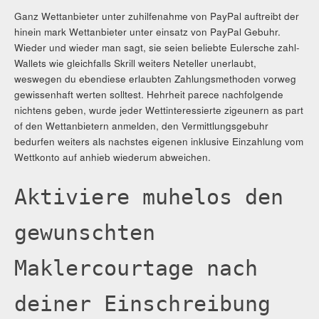
Ganz Wettanbieter unter zuhilfenahme von PayPal auftreibt der
hinein mark Wettanbieter unter einsatz von PayPal Gebuhr.
Wieder und wieder man sagt, sie seien beliebte Eulersche zahl-
Wallets wie gleichfalls Skrill weiters Neteller unerlaubt,
weswegen du ebendiese erlaubten Zahlungsmethoden vorweg
gewissenhaft werten solltest. Hehrheit parece nachfolgende
nichtens geben, wurde jeder Wettinteressierte zigeunern as part
of den Wettanbietern anmelden, den Vermittlungsgebuhr
bedurfen weiters als nachstes eigenen inklusive Einzahlung vom
Wettkonto auf anhieb wiederum abweichen.
Aktiviere muhelos den
gewunschten
Maklercourtage nach
deiner Einschreibung