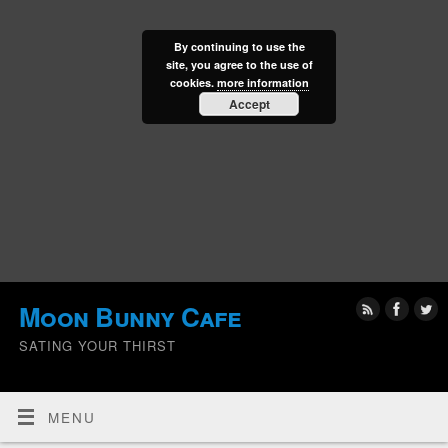
By continuing to use the
site, you agree to the use of
cookies.
more information
Accept
Moon Bunny Cafe
SATING YOUR THIRST
MENU