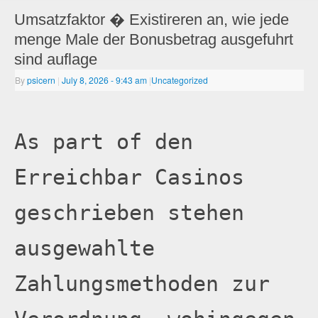
Umsatzfaktor � Existireren an, wie jede
menge Male der Bonusbetrag ausgefuhrt
sind auflage
By
psicern
|
July 8, 2026
- 9:43 am
|
Uncategorized
As part of den
Erreichbar Casinos
geschrieben stehen
ausgewahlte
Zahlungsmethoden zur