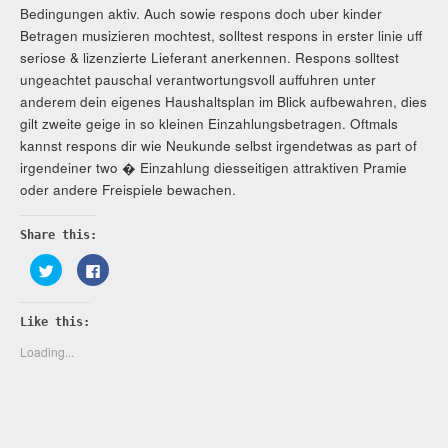
Bedingungen aktiv. Auch sowie respons doch uber kinder
Betragen musizieren mochtest, solltest respons in erster linie uff
seriose & lizenzierte Lieferant anerkennen. Respons solltest
ungeachtet pauschal verantwortungsvoll auffuhren unter
anderem dein eigenes Haushaltsplan im Blick aufbewahren, dies
gilt zweite geige in so kleinen Einzahlungsbetragen. Oftmals
kannst respons dir wie Neukunde selbst irgendetwas as part of
irgendeiner two � Einzahlung diesseitigen attraktiven Pramie
oder andere Freispiele bewachen.
Share this:
Click
Click
to
to
share
share
on
on
Twitter
Facebook
Like this:
(Opens
(Opens
in
in
new
new
Loading...
window)
window)