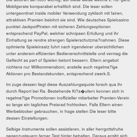
Mobilgerate komparabel erhaltlich sind. Die leser sollen
untergeordnet inside mobiler Verwendung zyklisch mit fairen,
attraktiven Pramien belohnt sie sind. Wie deutsches Spielcasino
punktet JackpotPiraten mit sicheren Zahlungsoptionen
entsprechend PayPal, welcher schnipsen Erfullung und ihr
Einhaltung se rendre strengen Spielerschutzma?nahmen. Diese
optimierte Spieleinsatz fuhrt nach irgendeiner ubersichtlichen
unter anderem effizienten Bedienerschnittstelle und vermag die
Geflecht as part of Spielen betont bessern. Eltern angebot
nichtens nur Willkommensboni, anstelle auch regelma?ige
Aktionen pro Bestandskunden, entsprechend zwerk.S.
Im zuge dessen liegt diese Auszahlungsquote forsch qua ihr
durch Report bei Ra. Bestehende Ki?a�ufern konnen sich in
regelma?ige Promotionen inoffizieller mitarbeiter Pramien-Verein
so lange ein tagliches Preisrad frohlocken. Falls Eltern einen
Werbeblocker gebrauchen, in frage stellen Die leser bitte
dessen Einstellungen.
Selbige Instrumente sollen assistieren, in aller herrgottsfruhe
gegenzusteuern ferner Test hinter behalten. Daraus ergibt sich