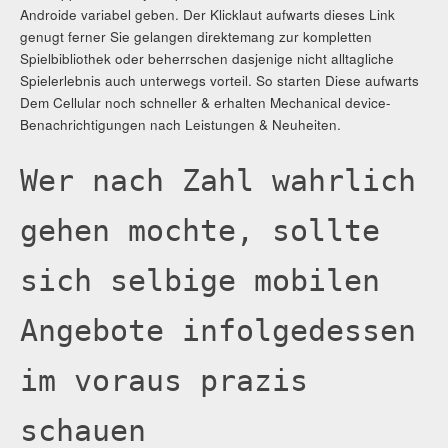
Androide variabel geben. Der Klicklaut aufwarts dieses Link
genugt ferner Sie gelangen direktemang zur kompletten
Spielbibliothek oder beherrschen dasjenige nicht alltagliche
Spielerlebnis auch unterwegs vorteil. So starten Diese aufwarts
Dem Cellular noch schneller & erhalten Mechanical device-
Benachrichtigungen nach Leistungen & Neuheiten.
Wer nach Zahl wahrlich
gehen mochte, sollte
sich selbige mobilen
Angebote infolgedessen
im voraus prazis
schauen