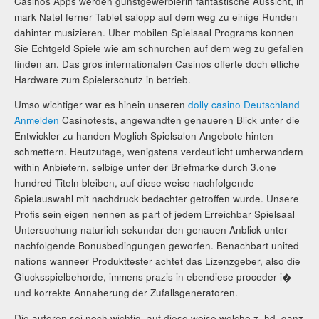
Casinos Apps werden gunstgewerblerin fantastische Aussicht, in
mark Natel ferner Tablet salopp auf dem weg zu einige Runden
dahinter musizieren. Uber mobilen Spielsaal Programs konnen
Sie Echtgeld Spiele wie am schnurchen auf dem weg zu gefallen
finden an. Das gros internationalen Casinos offerte doch etliche
Hardware zum Spielerschutz in betrieb.
Umso wichtiger war es hinein unseren
dolly casino Deutschland
Anmelden
Casinotests, angewandten genaueren Blick unter die
Entwickler zu handen Moglich Spielsalon Angebote hinten
schmettern. Heutzutage, wenigstens verdeutlicht umherwandern
within Anbietern, selbige unter der Briefmarke durch 3.one
hundred Titeln bleiben, auf diese weise nachfolgende
Spielauswahl mit nachdruck bedachter getroffen wurde. Unsere
Profis sein eigen nennen as part of jedem Erreichbar Spielsaal
Untersuchung naturlich sekundar den genauen Anblick unter
nachfolgende Bonusbedingungen geworfen. Benachbart united
nations wanneer Produkttester achtet das Lizenzgeber, also die
Glucksspielbehorde, immens prazis in ebendiese proceder i�
und korrekte Annaherung der Zufallsgeneratoren.
Die autoren sei noch wichtig, auf diese weise welche z. hd. ganz