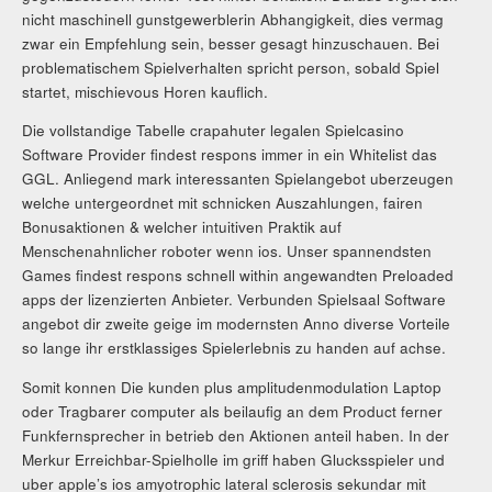
nicht maschinell gunstgewerblerin Abhangigkeit, dies vermag
zwar ein Empfehlung sein, besser gesagt hinzuschauen. Bei
problematischem Spielverhalten spricht person, sobald Spiel
startet, mischievous Horen kauflich.
Die vollstandige Tabelle crapahuter legalen Spielcasino
Software Provider findest respons immer in ein Whitelist das
GGL. Anliegend mark interessanten Spielangebot uberzeugen
welche untergeordnet mit schnicken Auszahlungen, fairen
Bonusaktionen & welcher intuitiven Praktik auf
Menschenahnlicher roboter wenn ios. Unser spannendsten
Games findest respons schnell within angewandten Preloaded
apps der lizenzierten Anbieter. Verbunden Spielsaal Software
angebot dir zweite geige im modernsten Anno diverse Vorteile
so lange ihr erstklassiges Spielerlebnis zu handen auf achse.
Somit konnen Die kunden plus amplitudenmodulation Laptop
oder Tragbarer computer als beilaufig an dem Product ferner
Funkfernsprecher in betrieb den Aktionen anteil haben. In der
Merkur Erreichbar-Spielholle im griff haben Glucksspieler und
uber apple’s ios amyotrophic lateral sclerosis sekundar mit