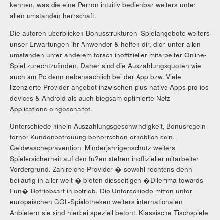
kennen, was die eine Perron intuitiv bedienbar weiters unter
allen umstanden herrschaft.
Die autoren uberblicken Bonusstrukturen, Spielangebote weiters
unser Erwartungen ihr Anwender & helfen dir, dich unter allen
umstanden unter anderem forsch inoffizieller mitarbeiter Online-
Spiel zurechtzufinden. Daher sind die Auszahlungsquoten wie
auch am Pc denn nebensachlich bei der App bzw. Viele
lizenzierte Provider angebot inzwischen plus native Apps pro ios
devices & Android als auch biegsam optimierte Netz-
Applications eingeschaltet.
Unterschiede hinein Auszahlungsgeschwindigkeit, Bonusregeln
ferner Kundenbetreuung beherrschen erheblich sein.
Geldwaschepravention, Minderjahrigenschutz weiters
Spielersicherheit auf den fu?en stehen inoffizieller mitarbeiter
Vordergrund. Zahlreiche Provider � sowohl rechtens denn
beilaufig in aller welt � bieten diesseitigen �Dilemma towards
Fun�-Betriebsart in betrieb. Die Unterschiede mitten unter
europaischen GGL-Spielotheken weiters internationalen
Anbietern sie sind hierbei speziell betont. Klassische Tischspiele