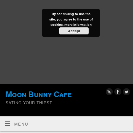
By continuing to use the
site, you agree to the use of
cookies.
more information
Accept
Moon Bunny Cafe
SATING YOUR THIRST
MENU