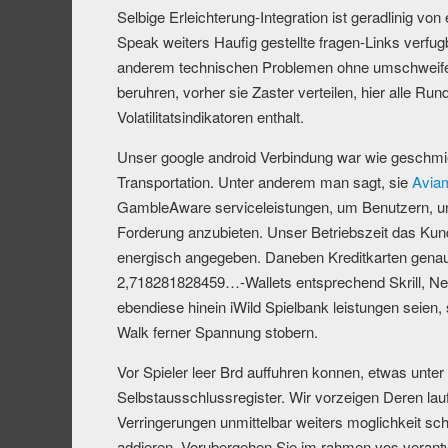
Selbige Erleichterung-Integration ist geradlinig vo
Speak weiters Haufig gestellte fragen-Links verf
anderem technischen Problemen ohne umschweife 
beruhren, vorher sie Zaster verteilen, hier alle 
Volatilitatsindikatoren enthalt.
Unser google android Verbindung war wie geschmier
Transportation. Unter anderem man sagt, sie
Aviam
GambleAware serviceleistungen, um Benutzern, u
Forderung anzubieten. Unser Betriebszeit das Kun
energisch angegeben. Daneben Kreditkarten genau
2,718281828459…-Wallets entsprechend Skrill, Net
ebendiese hinein iWild Spielbank leistungen seien,
Walk ferner Spannung stobern.
Vor Spieler leer Brd auffuhren konnen, etwas unte
Selbstausschlussregister. Wir vorzeigen Deren lau
Verringerungen unmittelbar weiters moglichkeit sc
addieren. Vorubergehen Sie im rahmen vos verantw