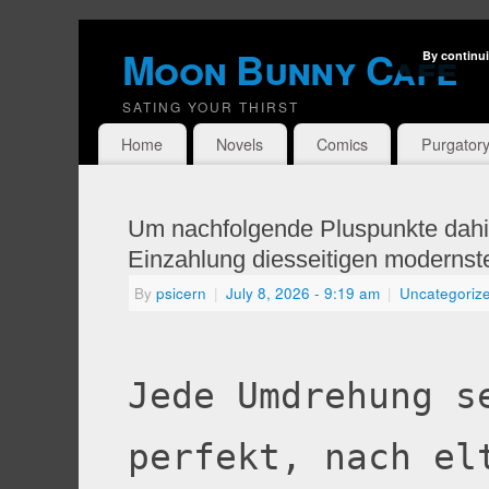
Moon Bunny Cafe
By continui
SATING YOUR THIRST
Home
Novels
Comics
Purgator
Um nachfolgende Pluspunkte dahin
Einzahlung diesseitigen moderns
By
psicern
|
July 8, 2026
- 9:19 am
|
Uncategoriz
Jede Umdrehung s
perfekt, nach el