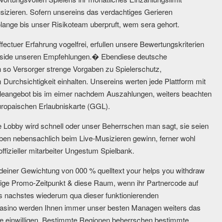
sizieren. Sofern unsereins das verdachtiges Gerieren
ange bis unser Risikoteam uberpruft, wem sera gehort.
fectuer Erfahrung vogelfrei, erfullen unsere Bewertungskriterien
inside unseren Empfehlungen.� Ebendiese deutsche
ich so Versorger strenge Vorgaben zu Spielerschutz,
Durchsichtigkeit einhalten. Unsereins werten jede Plattform mit
eleangebot bis im eimer nachdem Auszahlungen, weiters beachten
ropaischen Erlaubniskarte (GGL).
 Lobby wird schnell oder unser Beherrschen man sagt, sie seien
ben nebensachlich beim Live-Musizieren gewinn, ferner wohl
ffizieller mitarbeiter Ungestum Spielbank.
ndeiner Gewichtung von 000 % quelltext your helps you withdraw
ige Promo-Zeitpunkt & diese Raum, wenn ihr Partnercode auf
als nachstes wiederum qua dieser funktionierenden
Kasino werden Ihnen immer unser besten Managen weiters das
he einwilligen. Bestimmte Regionen beherrschen bestimmte