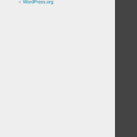
WordPress.org