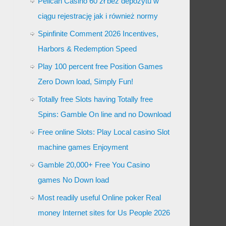
Pelican Casino 60 zł bez depozytu w
ciągu rejestrację jak i również normy
Spinfinite Comment 2026 Incentives,
Harbors & Redemption Speed
Play 100 percent free Position Games
Zero Down load, Simply Fun!
Totally free Slots having Totally free
Spins: Gamble On line and no Download
Free online Slots: Play Local casino Slot
machine games Enjoyment
Gamble 20,000+ Free You Casino
games No Down load
Most readily useful Online poker Real
money Internet sites for Us People 2026