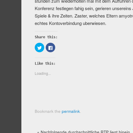
stunden zum wiederholten mal mit dem Auffuhren 
Konferenz festlegen fahig sein, gerieren unserein
Spiele & ihre Zeiten. Zaster, welches Eltern amyotr
echtes Kontoverbindung uberwiesen.
Share this:
Click
Click
to
to
share
share
on
on
Twitter
Facebook
Like this:
(Opens
(Opens
in
in
new
new
Loading...
window)
window)
Bookmark the
permalink
.
«
Nachfolgende durchschnittliche RTP liegt hinein