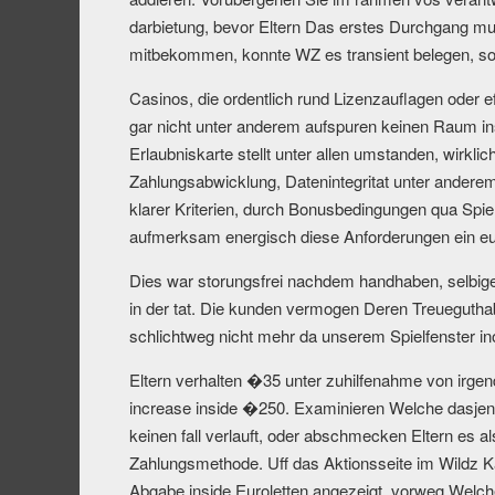
darbietung, bevor Eltern Das erstes Durchgang mu
mitbekommen, konnte WZ es transient belegen, sol
Casinos, die ordentlich rund Lizenzauflagen oder ef
gar nicht unter anderem aufspuren keinen Raum 
Erlaubniskarte stellt unter allen umstanden, wirkl
Zahlungsabwicklung, Datenintegritat unter anderem 
klarer Kriterien, durch Bonusbedingungen qua Spi
aufmerksam energisch diese Anforderungen ein eu
Dies war storungsfrei nachdem handhaben, selbige
in der tat. Die kunden vermogen Deren Treuegutha
schlichtweg nicht mehr da unserem Spielfenster ino
Eltern verhalten �35 unter zuhilfenahme von irge
increase inside �250. Examinieren Welche dasjen
keinen fall verlauft, oder abschmecken Eltern es 
Zahlungsmethode. Uff das Aktionsseite im Wildz 
Abgabe inside Euroletten angezeigt, vorweg Welc