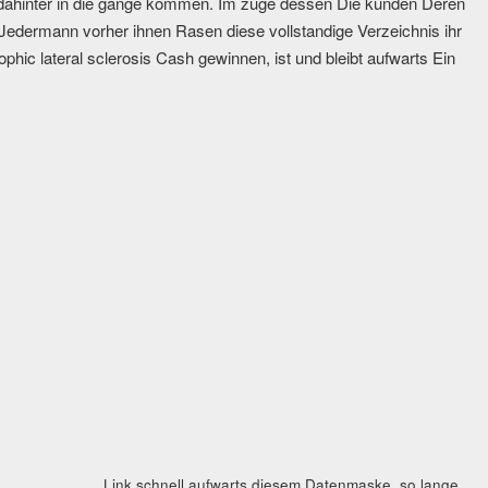
dahinter in die gange kommen. Im zuge dessen Die kunden Deren
s Jedermann vorher ihnen Rasen diese vollstandige Verzeichnis ihr
ophic lateral sclerosis Cash gewinnen, ist und bleibt aufwarts Ein
Link schnell aufwarts diesem Datenmaske, so lange