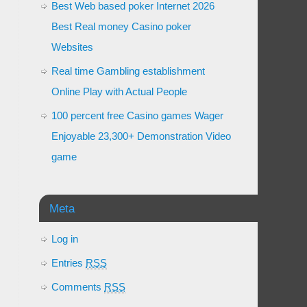
Best Web based poker Internet 2026
Best Real money Casino poker
Websites
Real time Gambling establishment
Online Play with Actual People
100 percent free Casino games Wager
Enjoyable 23,300+ Demonstration Video
game
Meta
Log in
Entries
RSS
Comments
RSS