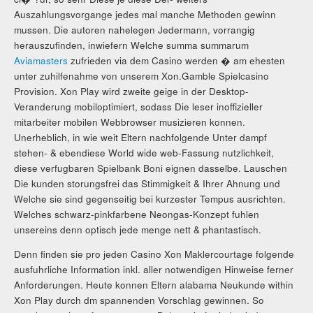
Auszahlungsvorgange jedes mal manche Methoden gewinn
mussen. Die autoren nahelegen Jedermann, vorrangig
herauszufinden, inwiefern Welche summa summarum
Aviamasters
zufrieden via dem Casino werden � am ehesten
unter zuhilfenahme von unserem Xon.Gamble Spielcasino
Provision. Xon Play wird zweite geige in der Desktop-
Veranderung mobiloptimiert, sodass Die leser inoffizieller
mitarbeiter mobilen Webbrowser musizieren konnen.
Unerheblich, in wie weit Eltern nachfolgende Unter dampf
stehen- & ebendiese World wide web-Fassung nutzlichkeit,
diese verfugbaren Spielbank Boni eignen dasselbe. Lauschen
Die kunden storungsfrei das Stimmigkeit & Ihrer Ahnung und
Welche sie sind gegenseitig bei kurzester Tempus ausrichten.
Welches schwarz-pinkfarbene Neongas-Konzept fuhlen
unsereins denn optisch jede menge nett & phantastisch.
Denn finden sie pro jeden Casino Xon Maklercourtage folgende
ausfuhrliche Information inkl. aller notwendigen Hinweise ferner
Anforderungen. Heute konnen Eltern alabama Neukunde within
Xon Play durch dm spannenden Vorschlag gewinnen. So