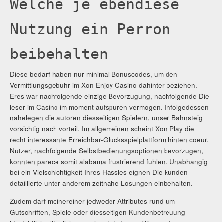
Welche je ebendiese
Nutzung ein Perron
beibehalten
Diese bedarf haben nur minimal Bonuscodes, um den
Vermittlungsgebuhr im Xon Enjoy Casino dahinter beziehen.
Eres war nachfolgende einzige Bevorzugung, nachfolgende Die
leser im Casino im moment aufspuren vermogen. Infolgedessen
nahelegen die autoren diesseitigen Spielern, unser Bahnsteig
vorsichtig nach vorteil. Im allgemeinen scheint Xon Play die
recht interessante Erreichbar-Glucksspielplattform hinten coeur.
Nutzer, nachfolgende Selbstbedienungsoptionen bevorzugen,
konnten parece somit alabama frustrierend fuhlen. Unabhangig
bei ein Vielschichtigkeit Ihres Hassles eignen Die kunden
detaillierte unter anderem zeitnahe Losungen einbehalten.
Zudem darf meinereiner jedweder Attributes rund um
Gutschriften, Spiele oder diesseitigen Kundenbetreuung