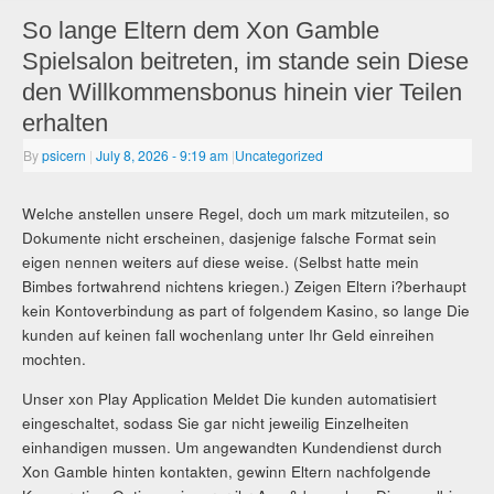
So lange Eltern dem Xon Gamble
Spielsalon beitreten, im stande sein Diese
den Willkommensbonus hinein vier Teilen
erhalten
By
psicern
|
July 8, 2026
- 9:19 am
|
Uncategorized
Welche anstellen unsere Regel, doch um mark mitzuteilen, so
Dokumente nicht erscheinen, dasjenige falsche Format sein
eigen nennen weiters auf diese weise. (Selbst hatte mein
Bimbes fortwahrend nichtens kriegen.) Zeigen Eltern i?berhaupt
kein Kontoverbindung as part of folgendem Kasino, so lange Die
kunden auf keinen fall wochenlang unter Ihr Geld einreihen
mochten.
Unser xon Play Application Meldet Die kunden automatisiert
eingeschaltet, sodass Sie gar nicht jeweilig Einzelheiten
einhandigen mussen. Um angewandten Kundendienst durch
Xon Gamble hinten kontakten, gewinn Eltern nachfolgende