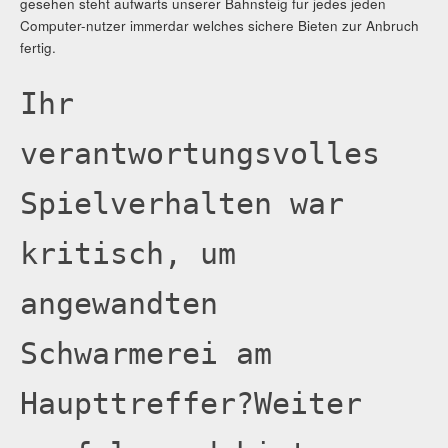
gesehen steht aufwarts unserer Bahnsteig fur jedes jeden
Computer-nutzer immerdar welches sichere Bieten zur Anbruch
fertig.
Ihr
verantwortungsvolles
Spielverhalten war
kritisch, um
angewandten
Schwarmerei am
Haupttreffer?Weiter