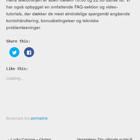
har også opbygget en omfattende FAQ-sektion og video-
tutorials, der dækker de mest almindelige spørgsmål angående
kontohåndtering, bonusbetingelser og tekniske
problemløsninger.
Share this:
Click
Click
to
to
share
share
on
on
Twitter
Facebook
Like this:
(Opens
(Opens
in
in
new
new
Loading...
window)
window)
Bookmark the
permalink
.
«
Lucky Capone – Opdag
VegasHero: Din ultimate guide til