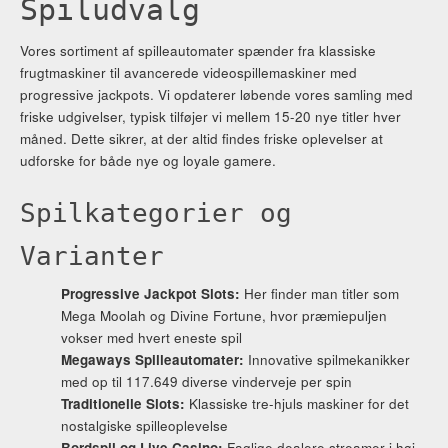
Spiludvalg
Vores sortiment af spilleautomater spænder fra klassiske
frugtmaskiner til avancerede videospillemaskiner med
progressive jackpots. Vi opdaterer løbende vores samling med
friske udgivelser, typisk tilføjer vi mellem 15-20 nye titler hver
måned. Dette sikrer, at der altid findes friske oplevelser at
udforske for både nye og loyale gamere.
Spilkategorier og
Varianter
Progressive Jackpot Slots:
Her finder man titler som
Mega Moolah og Divine Fortune, hvor præmiepuljen
vokser med hvert eneste spil
Megaways Spilleautomater:
Innovative spilmekanikker
med op til 117.649 diverse vinderveje per spin
Traditionelle Slots:
Klassiske tre-hjuls maskiner for det
nostalgiske spilleoplevelse
Bordspil og Live Casino:
Faglige dealere streamer i høj