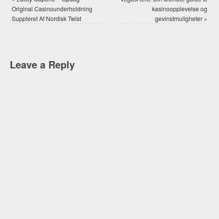
Original Casinounderholdning
kasinoopplevelse og
Suppleret Af Nordisk Twist
gevinstmuligheter
»
Leave a Reply