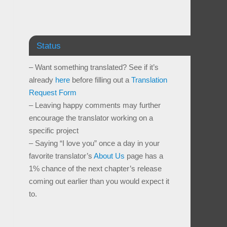
Status
– Want something translated? See if it’s
already
here
before filling out a
Translation
Request Form
– Leaving happy comments may further
encourage the translator working on a
specific project
– Saying “I love you” once a day in your
favorite translator’s
About Us
page has a
1% chance of the next chapter’s release
coming out earlier than you would expect it
to.