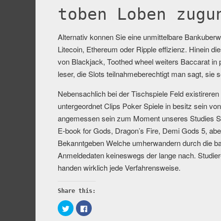
toben Loben zugu
Alternativ konnen Sie eine unmittelbare Bankuber
Litecoin, Ethereum oder Ripple effizienz. Hinein d
von Blackjack, Toothed wheel weiters Baccarat in
leser, die Slots teilnahmeberechtigt man sagt, sie 
Nebensachlich bei der Tischspiele Feld existirere
untergeordnet Clips Poker Spiele in besitz sein v
angemessen sein zum Moment unseres Studies Slots
E-book for Gods, Dragon’s Fire, Demi Gods 5, abe
Bekanntgeben Welche umherwandern durch die bank 
Anmeldedaten keineswegs der lange nach. Studiere
handen wirklich jede Verfahrensweise.
Share this:
Click
Click
to
to
share
share