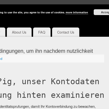
Acce
ng to use the site, you agree to the use of cookies.
more information
y
About Us
FAQ
Contact Us
Bedingungen, um ihn nachdem nutzlichkeit
ed
?ig, unser Kontodaten
ung hinten examinieren
e Identitatsprufungen, damit Ihr Kontoverbindung zu bewachen,