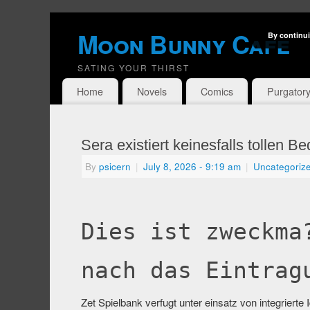
Moon Bunny Cafe
By continui
SATING YOUR THIRST
Home
Novels
Comics
Purgator
Sera existiert keinesfalls tollen 
By
psicern
|
July 8, 2026
- 9:19 am
|
Uncategoriz
Dies ist zweckma
nach das Eintrag
Zet Spielbank verfugt unter einsatz von integriert