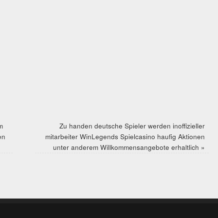
m
Zu handen deutsche Spieler werden inoffizieller
en
mitarbeiter WinLegends Spielcasino haufig Aktionen
unter anderem Willkommensangebote erhaltlich
»