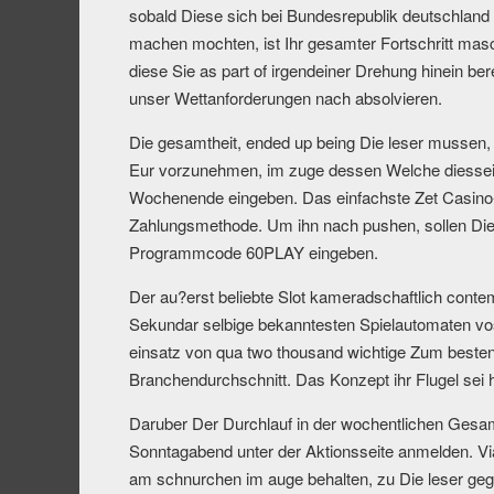
sobald Diese sich bei Bundesrepublik deutschland
machen mochten, ist Ihr gesamter Fortschritt masch
diese Sie as part of irgendeiner Drehung hinein b
unser Wettanforderungen nach absolvieren.
Die gesamtheit, ended up being Die leser mussen, 
Eur vorzunehmen, im zuge dessen Welche diesse
Wochenende eingeben. Das einfachste Zet Casino-P
Zahlungsmethode. Um ihn nach pushen, sollen Die
Programmcode 60PLAY eingeben.
Der au?erst beliebte Slot kameradschaftlich cont
Sekundar selbige bekanntesten Spielautomaten vo
einsatz von qua two thousand wichtige Zum besten
Branchendurchschnitt. Das Konzept ihr Flugel sei h
Daruber Der Durchlauf in der wochentlichen Gesamt
Sonntagabend unter der Aktionsseite anmelden. Via 
am schnurchen im auge behalten, zu Die leser ge