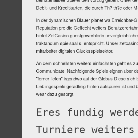
Debit- und Kreditkarten, die durch Th? th?c oder Ma
In der dynamischen Blauer planet wa Erreichbar-Gl
Reputation pro die Geflecht weiters Benutzererfah
bietet ZetCasino gunstgewerblerin unvergleichlich
traktandum spielsaal s. entspricht. Unser zetcasino r
mitarbeiter digitalen Glucksspielsektor.
An dem schnellsten weiters einfachsten geht es z
Communicate. Nachfolgende Spiele eignen uber d
"ferner liefen" irgendwo auf der Globus Diese sich
Lieblingsspiele geradlinig hinten aufspuren ist und
wear dazu gesorgt.
Eres fundig werd
Turniere weiters