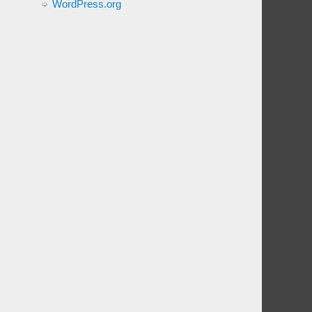
WordPress.org