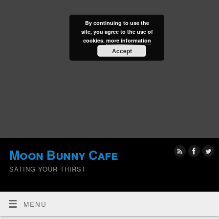
By continuing to use the
site, you agree to the use of
cookies.
more information
Accept
Moon Bunny Cafe
SATING YOUR THIRST
MENU