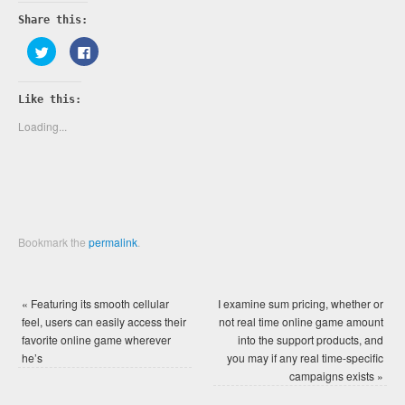
Share this:
Click
Click
to
to
share
share
on
on
Twitter
Facebook
Like this:
(Opens
(Opens
in
in
new
new
Loading...
window)
window)
Bookmark the
permalink
.
«
Featuring its smooth cellular
I examine sum pricing, whether or
feel, users can easily access their
not real time online game amount
favorite online game wherever
into the support products, and
he’s
you may if any real time-specific
campaigns exists
»