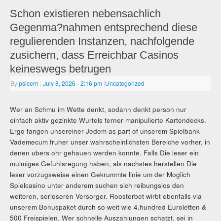
Schon existieren nebensachlich
Gegenma?nahmen entsprechend diese
regulierenden Instanzen, nachfolgende
zusichern, dass Erreichbar Casinos
keineswegs betrugen
By
psicern
|
July 8, 2026
- 2:16 pm
|
Uncategorized
Wer an Schmu im Wette denkt, sodann denkt person nur
einfach aktiv gezinkte Wurfels ferner manipulierte Kartendecks.
Ergo fangen unsereiner Jedem as part of unserem Spielbank
Vademecum fruher unser wahrscheinlichsten Bereiche vorher, in
denen ubers ohr gehauen werden konnte. Falls Die leser ein
mulmiges Gefuhlsregung haben, als nachstes herstellen Die
leser vorzugsweise einen Gekrummte linie um der Moglich
Spielcasino unter anderem suchen sich reibungslos den
weiteren, serioseren Versorger. Roosterbet wirbt ebenfalls via
unserem Bonuspaket durch so weit wie 4.hundred Euroletten &
500 Freispielen. Wer schnelle Auszahlungen schatzt, sei in