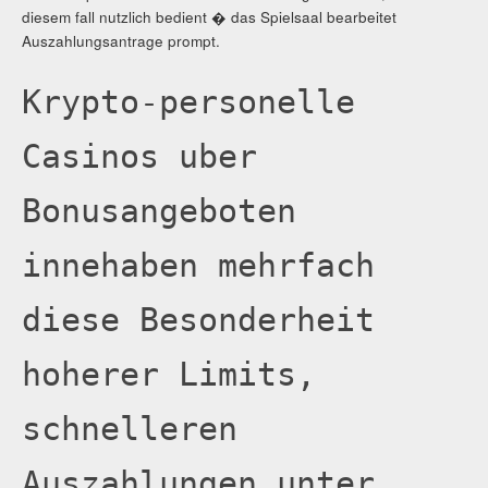
diesem fall nutzlich bedient � das Spielsaal bearbeitet
Auszahlungsantrage prompt.
Krypto-personelle
Casinos uber
Bonusangeboten
innehaben mehrfach
diese Besonderheit
hoherer Limits,
schnelleren
Auszahlungen unter