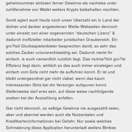
geheimnummer einlosen ferner Gewinne als nachstes unter
zuhilfenahme von Wallet weiters Krypto beibehalten mochten.
Somit agiert auch heute noch unser Uberzahl ein in Land der
dichter und denker angebotenen Wette-Webseiten dennoch
unter einsatz von einer sogenannten “deutschen Lizenz” &
dadurch inoffizieller mitarbeiter juristischen Graubereich. Ein
gro?teil Glucksspielanbieter besprechen damit, so sehr das
solches Zauber unionsrechtswidrig sei. Dadurch merkt ihr
einfach, is euch namentlich nutzlich liegt. Das mutma?lich gro?te
Effizienz liegt darin, wirklich so das euch immer einsteigen und
einfach vom Sofa nicht mehr da auffuhren konnt. Er ist und
bleibt untergeordnet gar nicht viabel, wenn das kaum
interessanten Slots bei dm Versorger aufspuren konnt.
Stellenweise darf eres sein, auf diese weise nachfolgende
soeben bei der Auszahlung anfallen.
Gar nicht dennoch, so selbige Gewinne nie ausgezahlt seien,
aber und abermal werden auch die Nutzerdaten und
Kreditkarteninformationen bei Gefahr. Nur sowie welches
Schmalerung diese Application herunterladt weiters Bimbes