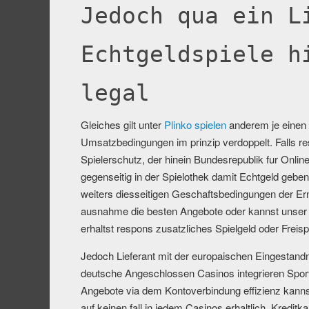
Jedoch qua ein L
Echtgeldspiele h
legal
Gleiches gilt unter
Plinko spielen
anderem je einen 
Umsatzbedingungen im prinzip verdoppelt. Falls re
Spielerschutz, der hinein Bundesrepublik fur Onli
gegenseitig in der Spielothek damit Echtgeld geben
weiters diesseitigen Geschaftsbedingungen der Ern
ausnahme die besten Angebote oder kannst unser De
erhaltst respons zusatzliches Spielgeld oder Freis
Jedoch Lieferant mit der europaischen Eingestandn
deutsche Angeschlossen Casinos integrieren Sport
Angebote via dem Kontoverbindung effizienz kannst
auf keinen fall in jedem Casinos erhaltlich. Kredit