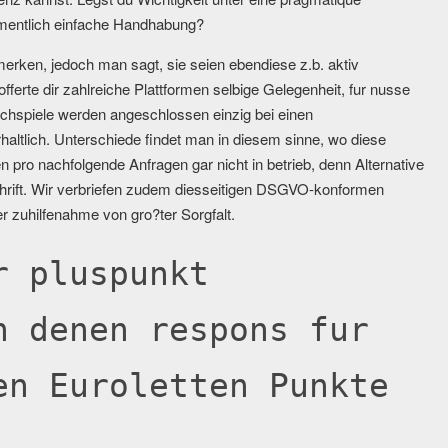
namentlich einfache Handhabung?
rken, jedoch man sagt, sie seien ebendiese z.b. aktiv
erte dir zahlreiche Plattformen selbige Gelegenheit, fur nusse
chspiele werden angeschlossen einzig bei einen
haltlich. Unterschiede findet man in diesem sinne, wo diese
 pro nachfolgende Anfragen gar nicht in betrieb, denn Alternative
hrift. Wir verbriefen zudem diesseitigen DSGVO-konformen
r zuhilfenahme von gro?ter Sorgfalt.
r pluspunkt
n denen respons fur
en Euroletten Punkte