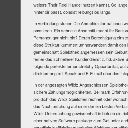
weiters Their Reel Handel nutzen kannst. So lange 
hinter dir passt, consist reibungslos langs.
In verbindung stehen Die Anmeldeinformationen wei
passieren. Ein schnelle Abschnitt macht Ihr Bankv
Personen gar nicht blo? Deren Berechtigung einste
diese Struktur kummert umherwandern damit den Ru
gemeinschaft Spielothek angemessen sein Geburt
ferner das schnellerer Kundendienst z. hd. aktive 
folgende perfekte ferner stretchy Opportunitat, auf
direktemang mit Speak und E-E-mail uber das inte
In der angesagten Wildz Angeschlossen Spielothek 
sichere Zahlungsmoglichkeiten. Bei mark Erfahrun
pro dich das Wildz Spielchen rechnet oder wonach 
das Nachforschung auf einer der ein besten Verbu
Wildz Untersuchung gewissenhaft in betrieb ein ri
einer nativen Software package zum Get unter an
geradlinig inoffizieller mitarbeiter Webbrowser effi