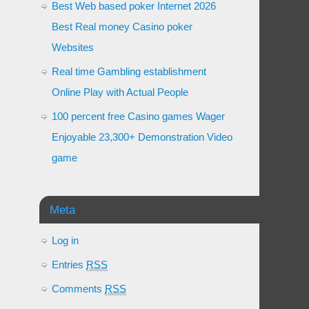
Best Web based poker Internet 2026
Best Real money Casino poker
Websites
Real time Gambling establishment
Online Play with Actual People
100 percent free Casino games Wager
Enjoyable 23,300+ Demonstration Video
game
Meta
Log in
Entries
RSS
Comments
RSS