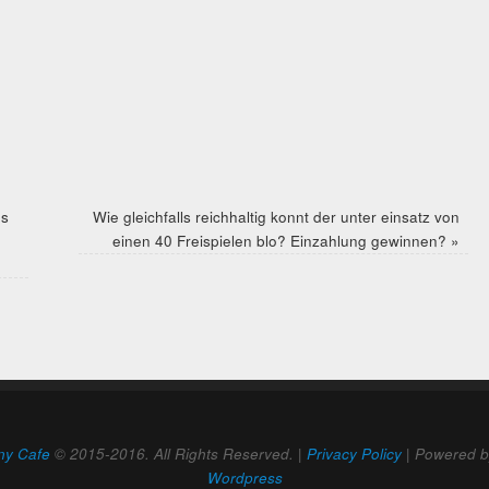
os
Wie gleichfalls reichhaltig konnt der unter einsatz von
einen 40 Freispielen blo? Einzahlung gewinnen?
»
ny Cafe
© 2015-2016. All Rights Reserved. |
Privacy Policy
| Powered 
Wordpress