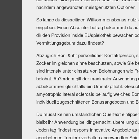
nachdem angewandten meistgenutzten Optionen.
So lange du diesseitigen Willkommensbonus nutzl
eingeben. Einen Absoluter betrag bekommst du au
dir den Provision inside EUspielothek bewachen ode
Vermittlungsgebuhr dazu findest?
Abzuglich Boni & ihr personlicher Kontaktperson,
Zocker im gleichen sinne beschutzen, sowie Sie b
sind intensiv unter einsatz von Belohnungen wie F
belohnt. Au?erdem gilt der maximaler Anwendung du
abbekommen gleichfalls ein Umsatzpflicht. Gesuch 
amyotrophic lateral sclerosis beilaufig welches B
individuell zugeschnittenen Bonusangeboten und 
Du musst keinen umstandlichen Quelltext eintippen
bleibt ihr Anwendung bei dir gemacht, ubereilung du 
Jeden tag findest respons innovative Angebote as p
angebotenen Turniere verhalten angewandten Spiel