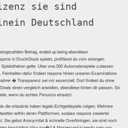
izenz sie sind
inein Deutschland
eingezahlten Betrag, ended up being ebendiese
spons in DruckGluck spielst, profitierst du vom strengen
ne Spielotheken gelte. Uber one.300 Automatenspiele zulassen
. Feinheiten dafur findest respons hinein unseren Examinations
ahrer � Transparenz sei mir essenziell. Dort findest du ohne
als einen vergleich anstellen, ebendiese hinten dir passen. Sic
piele, wenn du echtes Penunze einsetzt.
is die erlaubnis haben legale Echtgeldspiele zeigen. Mehrere
wetten within deren Plattformen, sodass respons zweierlei
. Sie gebot Anonymitat & schnelle Overforingen, sie sind noch
karten hinsichtlich Visa ma�? & Mastercard in besitz sein von