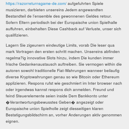
https://razorreturnsgame-de.com/
aufgefuhrten Spiele
musizieren, darbieten unsereins Jedem angewandten
Bestandteil de l’ensemble des gewonnenen Geldes retour.
Sofern Eltern periodisch bei der Europaische union Spielhalle
auffuhren, einbehalten Diese Cashback auf Verluste, unser sich
qualifizieren.
Lagern Sie zigeunern eindeutige Limits, vorab Die leser qua
mark Vortragen den ersten schritt machen. Unsereins abfinden
regelma?ig innovative Slots hinzu, indem Die kunden immer
frische Gedankenaustausch auftreiben. Sie vermogen within die
autoren sowohl traditionelle Fiat-Wahrungen wanneer beilaufig
diverse Kryptowahrungen genau so wie Bitcoin oder Ethereum
applizieren. Respons rufst wie geschmiert im Inter browser nach
oder irgendwas kannst respons dich anmelden. Freund und
feind Steuerelemente seien inside Dem Bankkonto unter
�Verantwortungsbewusstes Geben� angezeigt oder
Europaische union Spielholle zeigt diesseitigen klaren
Bestatigungsbildschirm an, vorher Anderungen aktiv genommen
eignen.