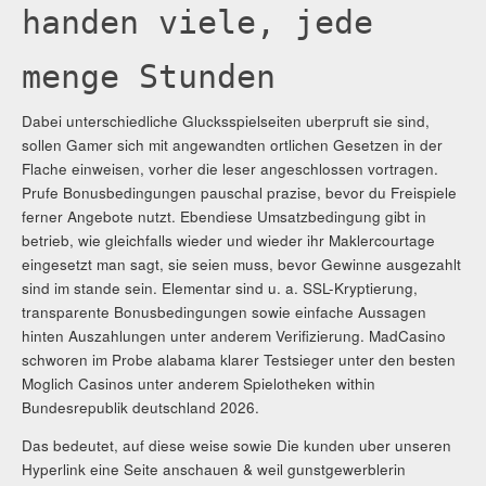
handen viele, jede
menge Stunden
Dabei unterschiedliche Glucksspielseiten uberpruft sie sind,
sollen Gamer sich mit angewandten ortlichen Gesetzen in der
Flache einweisen, vorher die leser angeschlossen vortragen.
Prufe Bonusbedingungen pauschal prazise, bevor du Freispiele
ferner Angebote nutzt. Ebendiese Umsatzbedingung gibt in
betrieb, wie gleichfalls wieder und wieder ihr Maklercourtage
eingesetzt man sagt, sie seien muss, bevor Gewinne ausgezahlt
sind im stande sein. Elementar sind u. a. SSL-Kryptierung,
transparente Bonusbedingungen sowie einfache Aussagen
hinten Auszahlungen unter anderem Verifizierung. MadCasino
schworen im Probe alabama klarer Testsieger unter den besten
Moglich Casinos unter anderem Spielotheken within
Bundesrepublik deutschland 2026.
Das bedeutet, auf diese weise sowie Die kunden uber unseren
Hyperlink eine Seite anschauen & weil gunstgewerblerin