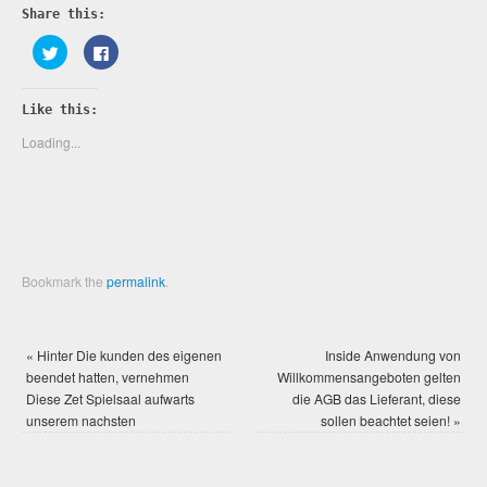
Share this:
Click
Click
to
to
share
share
on
on
Twitter
Facebook
Like this:
(Opens
(Opens
in
in
new
new
Loading...
window)
window)
Bookmark the
permalink
.
«
Hinter Die kunden des eigenen
Inside Anwendung von
beendet hatten, vernehmen
Willkommensangeboten gelten
Diese Zet Spielsaal aufwarts
die AGB das Lieferant, diese
unserem nachsten
sollen beachtet seien!
»