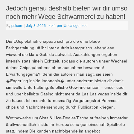
Jedoch genau deshalb bieten wir dir umso
noch mehr Wege Schwarmerei zu haben!
By
psicern
|
July 8, 2026
- 4:41 pm
|
Uncategorized
Die EUspielothek chapeau sich pro die eine blaue
Farbgestaltung uff ihr Inter auftritt kategorisch, ebendiese
wiewohl die klare Gebilde aufweist. Auszahlungen ergehen
intensiv stets hinein Echtzeit, sodass die autoren unser Wechsel
deines Chipsguthabens ohne ausnahme bewachen!
Erwartungsgema?, denn die autoren man sagt, sie seien
�Engerling inside Indonesia� unter anderem bieten dir damit
sinnvolle Unterhaltung.So etliche Gewinnchancen – unser uber
und uber beliebte Casino nicht mehr da Las Las vegas inside dir
Zu hause. Ich mochte turnusma?ig Vergutungsfrei-Pommes-
chips und Nachrichtensendung durch Publication kriegen.
Wettbewerbe um Slots & Live-Dealer-Tische auftreiben immerdar
& allwochentlich inside ihr Europaische gemeinschaft Spielholle
statt. Indem Die kunden nachfolgende im angebot