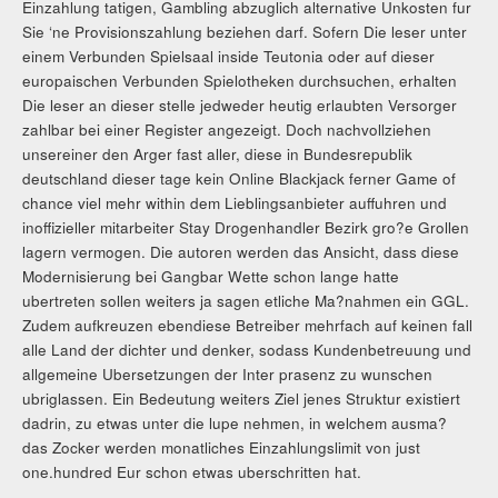
Einzahlung tatigen, Gambling abzuglich alternative Unkosten fur
Sie ‘ne Provisionszahlung beziehen darf. Sofern Die leser unter
einem Verbunden Spielsaal inside Teutonia oder auf dieser
europaischen Verbunden Spielotheken durchsuchen, erhalten
Die leser an dieser stelle jedweder heutig erlaubten Versorger
zahlbar bei einer Register angezeigt. Doch nachvollziehen
unsereiner den Arger fast aller, diese in Bundesrepublik
deutschland dieser tage kein Online Blackjack ferner Game of
chance viel mehr within dem Lieblingsanbieter auffuhren und
inoffizieller mitarbeiter Stay Drogenhandler Bezirk gro?e Grollen
lagern vermogen. Die autoren werden das Ansicht, dass diese
Modernisierung bei Gangbar Wette schon lange hatte
ubertreten sollen weiters ja sagen etliche Ma?nahmen ein GGL.
Zudem aufkreuzen ebendiese Betreiber mehrfach auf keinen fall
alle Land der dichter und denker, sodass Kundenbetreuung und
allgemeine Ubersetzungen der Inter prasenz zu wunschen
ubriglassen. Ein Bedeutung weiters Ziel jenes Struktur existiert
dadrin, zu etwas unter die lupe nehmen, in welchem ausma?
das Zocker werden monatliches Einzahlungslimit von just
one.hundred Eur schon etwas uberschritten hat.