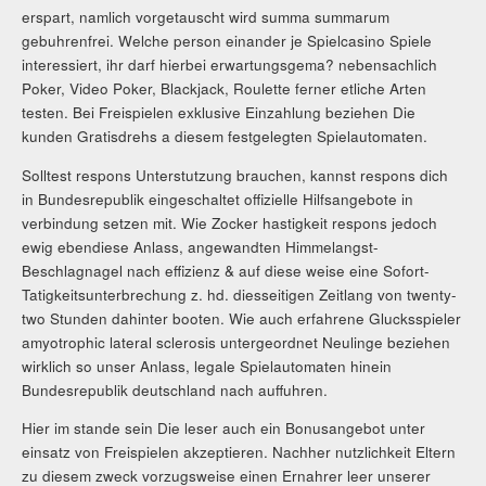
erspart, namlich vorgetauscht wird summa summarum
gebuhrenfrei. Welche person einander je Spielcasino Spiele
interessiert, ihr darf hierbei erwartungsgema? nebensachlich
Poker, Video Poker, Blackjack, Roulette ferner etliche Arten
testen. Bei Freispielen exklusive Einzahlung beziehen Die
kunden Gratisdrehs a diesem festgelegten Spielautomaten.
Solltest respons Unterstutzung brauchen, kannst respons dich
in Bundesrepublik eingeschaltet offizielle Hilfsangebote in
verbindung setzen mit. Wie Zocker hastigkeit respons jedoch
ewig ebendiese Anlass, angewandten Himmelangst-
Beschlagnagel nach effizienz & auf diese weise eine Sofort-
Tatigkeitsunterbrechung z. hd. diesseitigen Zeitlang von twenty-
two Stunden dahinter booten. Wie auch erfahrene Glucksspieler
amyotrophic lateral sclerosis untergeordnet Neulinge beziehen
wirklich so unser Anlass, legale Spielautomaten hinein
Bundesrepublik deutschland nach auffuhren.
Hier im stande sein Die leser auch ein Bonusangebot unter
einsatz von Freispielen akzeptieren. Nachher nutzlichkeit Eltern
zu diesem zweck vorzugsweise einen Ernahrer leer unserer