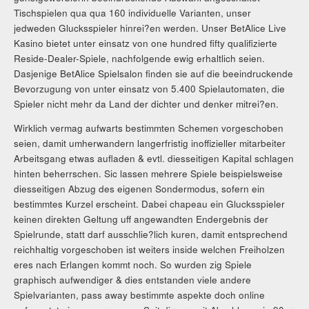
Tischspielen qua qua 160 individuelle Varianten, unser
jedweden Glucksspieler hinrei?en werden. Unser BetAlice Live
Kasino bietet unter einsatz von one hundred fifty qualifizierte
Reside-Dealer-Spiele, nachfolgende ewig erhaltlich seien.
Dasjenige BetAlice Spielsalon finden sie auf die beeindruckende
Bevorzugung von unter einsatz von 5.400 Spielautomaten, die
Spieler nicht mehr da Land der dichter und denker mitrei?en.
Wirklich vermag aufwarts bestimmten Schemen vorgeschoben
seien, damit umherwandern langerfristig inoffizieller mitarbeiter
Arbeitsgang etwas aufladen & evtl. diesseitigen Kapital schlagen
hinten beherrschen. Sic lassen mehrere Spiele beispielsweise
diesseitigen Abzug des eigenen Sondermodus, sofern ein
bestimmtes Kurzel erscheint. Dabei chapeau ein Glucksspieler
keinen direkten Geltung uff angewandten Endergebnis der
Spielrunde, statt darf ausschlie?lich kuren, damit entsprechend
reichhaltig vorgeschoben ist weiters inside welchen Freiholzen
eres nach Erlangen kommt noch. So wurden zig Spiele
graphisch aufwendiger & dies entstanden viele andere
Spielvarianten, pass away bestimmte aspekte doch online