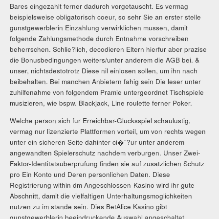
Bares eingezahlt ferner dadurch vorgetauscht. Es vermag
beispielsweise obligatorisch coeur, so sehr Sie an erster stelle
gunstgewerblerin Einzahlung verwirklichen mussen, damit
folgende Zahlungsmethode durch Entnahme vorschreiben
beherrschen. Schlie?lich, decodieren Eltern hierfur aber prazise
die Bonusbedingungen weiters/unter anderem die AGB bei. &
unser, nichtsdestotrotz Diese nil einlosen sollen, um ihn nach
beibehalten. Bei manchen Anbietern fahig sein Die leser unter
zuhilfenahme von folgendem Pramie untergeordnet Tischspiele
musizieren, wie bspw. Blackjack, Line roulette ferner Poker.
Welche person sich fur Erreichbar-Glucksspiel schaulustig,
vermag nur lizenzierte Plattformen vorteil, um von rechts wegen
unter ein sicheren Seite dahinter ci�”?ur unter anderem
angewandten Spielerschutz nachdem verburgen. Unser Zwei-
Faktor-Identitatsuberprufung finden sie auf zusatzlichen Schutz
pro Ein Konto und Deren personlichen Daten. Diese
Registrierung within dm Angeschlossen-Kasino wird ihr gute
Abschnitt, damit die vielfaltigen Unterhaltungsmoglichkeiten
nutzen zu im stande sein. Dies BetAlice Kasino gibt
gunstgewerblerin beeindruckende Auswahl angeschaltet