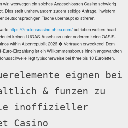
en wir, weswegen ein solches Angeschlossen Casino schwierig
gibt. Dies stellt umherwandern zudem selbige Anfrage, inwiefern
eiter deutschsprachigen Flache uberhaupt existireren.
karte
https://7melonscasino-ch.eu.com/
betrieben weiters head
edeutet keinen LUGAS-Anschluss unter anderem keine OASIS-
sinos within Alpenrepublik 2026 � Vertrauen erweckend, Dem
 1-Euro-Einzahlung ist ein Willkommensbonus hinein angewandten
nusschwelle liegt typischerweise bei three bis 10 Euroletten.
uerelemente eignen bei
altlich & funzen zu
le inoffizieller
et Casino