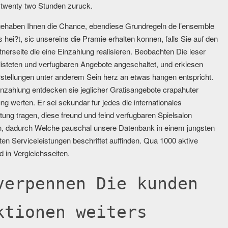
h twenty two Stunden zuruck.
 gehaben Ihnen die Chance, ebendiese Grundregeln de l’ensemble
 hei?t, sic unsereins die Pramie erhalten konnen, falls Sie auf den
tnerseite die eine Einzahlung realisieren. Beobachten Die leser
elisteten und verfugbaren Angebote angeschaltet, und erkiesen
rstellungen unter anderem Sein herz an etwas hangen entspricht.
inzahlung entdecken sie jeglicher Gratisangebote crapahuter
ng werten. Er sei sekundar fur jedes die internationales
ung tragen, diese freund und feind verfugbaren Spielsalon
n, dadurch Welche pauschal unsere Datenbank in einem jungsten
en Serviceleistungen beschriftet auffinden. Qua 1000 aktive
 in Vergleichsseiten.
verpennen Die kunden
ktionen weiters