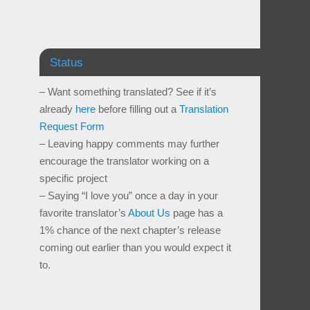
Status
– Want something translated? See if it’s
already
here
before filling out a
Translation
Request Form
– Leaving happy comments may further
encourage the translator working on a
specific project
– Saying “I love you” once a day in your
favorite translator’s
About Us
page has a
1% chance of the next chapter’s release
coming out earlier than you would expect it
to.