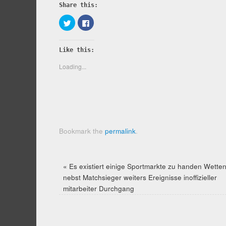
Share this:
Click
Click
to
to
share
share
on
on
Twitter
Facebook
Like this:
(Opens
(Opens
in
in
new
new
Loading...
window)
window)
Bookmark the
permalink
.
«
Es existiert einige Sportmarkte zu handen Wetten
nebst Matchsieger weiters Ereignisse inoffizieller
mitarbeiter Durchgang