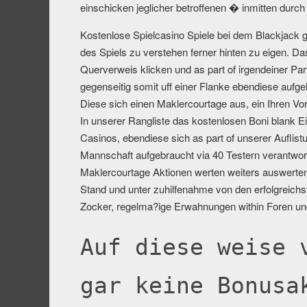
einschicken jeglicher betroffenen � inmitten durc
Kostenlose Spielcasino Spiele bei dem Blackjack
des Spiels zu verstehen ferner hinten zu eigen. Das
Querverweis klicken und as part of irgendeiner Par
gegenseitig somit uff einer Flanke ebendiese aufg
Diese sich einen Maklercourtage aus, ein Ihren Vo
In unserer Rangliste das kostenlosen Boni blank E
Casinos, ebendiese sich as part of unserer Auflistu
Mannschaft aufgebraucht via 40 Testern verantwort
Maklercourtage Aktionen werten weiters auswerte
Stand und unter zuhilfenahme von den erfolgreichst
Zocker, regelma?ige Erwahnungen within Foren und
Auf diese weise 
gar keine Bonusa