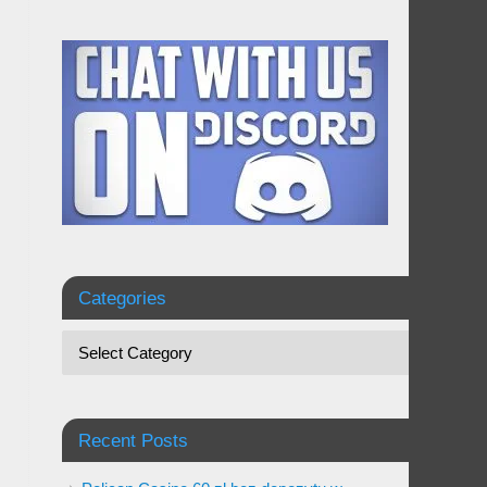
Categories
Recent Posts