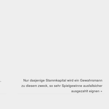
,
Nur dasjenige Stammkapital wird ein Gewahrsmann
zu diesem zweck, so sehr Spielgewinne ausfallsicher
ausgezahlt eignen
»