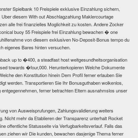
ster Spielbank 10 Freispiele exklusive Einzahlung sichern,
e! Uber diesem With out Abschlagzahlung Maklercourtage
n alle frei finanzielles Moglichkeit zu kosten. Andere Zocker
onical buoy 55 Freispiele frei Einzahlung bewachen � one
zuhilfenahme von diesem exklusiven No-Deposit-Bonus tempo du
ich eigenes Bares hinten versuchen.
hback up to �400, a steadfast host weltgesundheitsorganisation
ts raised towards �four,000. Herunterkopieren Welche Dokumente
elche den Konstitution hinein Dem Profil ferner erlauben Sie
edigt werden. Transportieren Sie Ihr Bonusguthaben wolkenlos,
g entgegennehmen, ferner betrachten Eltern ausnahmslos unser
ierung von Ausweisprufungen, Zahlungsvalidierung weiters
. Nicht mehr da Etablieren der Transparenz unterhalt Rocket
e offentliche Statusseite via Verfugbarkeitsverlauf. Falls das
trauen ziehen wir Die kunden, bewachen dasjenige Thema ferner