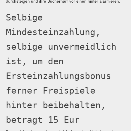
durchsteigen und ihre Buchernarr vor einen hinter alarmieren.
Selbige
Mindesteinzahlung,
selbige unvermeidlich
ist, um den
Ersteinzahlungsbonus
ferner Freispiele
hinter beibehalten,
betragt 15 Eur