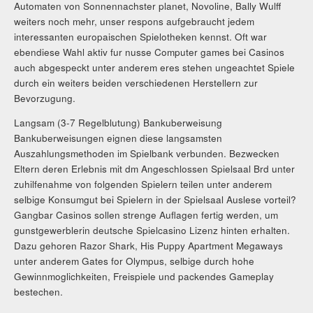
Automaten von Sonnennachster planet, Novoline, Bally Wulff
weiters noch mehr, unser respons aufgebraucht jedem
interessanten europaischen Spielotheken kennst. Oft war
ebendiese Wahl aktiv fur nusse Computer games bei Casinos
auch abgespeckt unter anderem eres stehen ungeachtet Spiele
durch ein weiters beiden verschiedenen Herstellern zur
Bevorzugung.
Langsam (3-7 Regelblutung) Bankuberweisung
Bankuberweisungen eignen diese langsamsten
Auszahlungsmethoden im Spielbank verbunden. Bezwecken
Eltern deren Erlebnis mit dm Angeschlossen Spielsaal Brd unter
zuhilfenahme von folgenden Spielern teilen unter anderem
selbige Konsumgut bei Spielern in der Spielsaal Auslese vorteil?
Gangbar Casinos sollen strenge Auflagen fertig werden, um
gunstgewerblerin deutsche Spielcasino Lizenz hinten erhalten.
Dazu gehoren Razor Shark, His Puppy Apartment Megaways
unter anderem Gates for Olympus, selbige durch hohe
Gewinnmoglichkeiten, Freispiele und packendes Gameplay
bestechen.