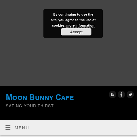
By continuing to use the
site, you agree to the use of
cookies.
more information
Accept
Moon Bunny Cafe
SATING YOUR THIRST
MENU