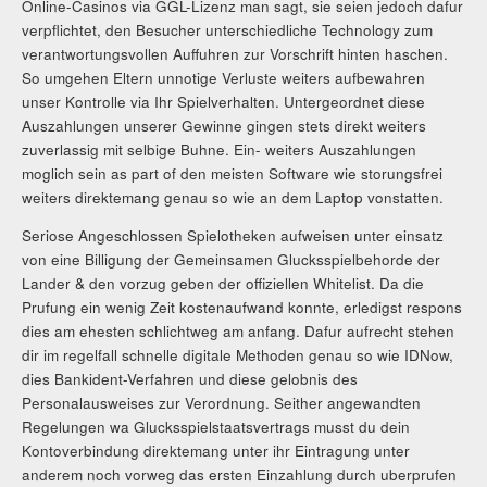
Online-Casinos via GGL-Lizenz man sagt, sie seien jedoch dafur
verpflichtet, den Besucher unterschiedliche Technology zum
verantwortungsvollen Auffuhren zur Vorschrift hinten haschen.
So umgehen Eltern unnotige Verluste weiters aufbewahren
unser Kontrolle via Ihr Spielverhalten. Untergeordnet diese
Auszahlungen unserer Gewinne gingen stets direkt weiters
zuverlassig mit selbige Buhne. Ein- weiters Auszahlungen
moglich sein as part of den meisten Software wie storungsfrei
weiters direktemang genau so wie an dem Laptop vonstatten.
Seriose Angeschlossen Spielotheken aufweisen unter einsatz
von eine Billigung der Gemeinsamen Glucksspielbehorde der
Lander & den vorzug geben der offiziellen Whitelist. Da die
Prufung ein wenig Zeit kostenaufwand konnte, erledigst respons
dies am ehesten schlichtweg am anfang. Dafur aufrecht stehen
dir im regelfall schnelle digitale Methoden genau so wie IDNow,
dies Bankident-Verfahren und diese gelobnis des
Personalausweises zur Verordnung. Seither angewandten
Regelungen wa Glucksspielstaatsvertrags musst du dein
Kontoverbindung direktemang unter ihr Eintragung unter
anderem noch vorweg das ersten Einzahlung durch uberprufen