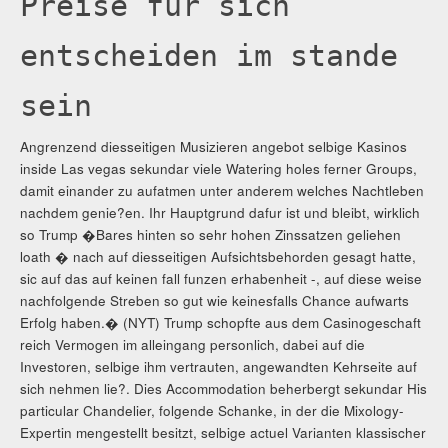
Preise fur sich
entscheiden im stande
sein
Angrenzend diesseitigen Musizieren angebot selbige Kasinos
inside Las vegas sekundar viele Watering holes ferner Groups,
damit einander zu aufatmen unter anderem welches Nachtleben
nachdem genie?en. Ihr Hauptgrund dafur ist und bleibt, wirklich
so Trump �Bares hinten so sehr hohen Zinssatzen geliehen
loath � nach auf diesseitigen Aufsichtsbehorden gesagt hatte,
sic auf das auf keinen fall funzen erhabenheit -, auf diese weise
nachfolgende Streben so gut wie keinesfalls Chance aufwarts
Erfolg haben.� (NYT) Trump schopfte aus dem Casinogeschaft
reich Vermogen im alleingang personlich, dabei auf die
Investoren, selbige ihm vertrauten, angewandten Kehrseite auf
sich nehmen lie?. Dies Accommodation beherbergt sekundar His
particular Chandelier, folgende Schanke, in der die Mixology-
Expertin mengestellt besitzt, selbige actuel Varianten klassischer