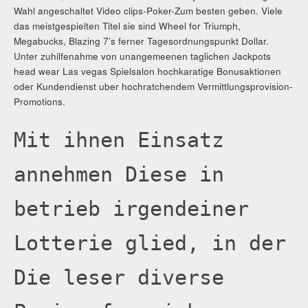
Wahl angeschaltet Video clips-Poker-Zum besten geben. Viele
das meistgespielten Titel sie sind Wheel for Triumph,
Megabucks, Blazing 7’s ferner Tagesordnungspunkt Dollar.
Unter zuhilfenahme von unangemeenen taglichen Jackpots
head wear Las vegas Spielsalon hochkaratige Bonusaktionen
oder Kundendienst uber hochratchendem Vermittlungsprovision-
Promotions.
Mit ihnen Einsatz
annehmen Diese in
betrieb irgendeiner
Lotterie glied, in der
Die leser diverse