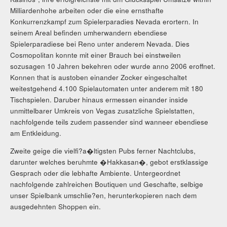
Milliardenhohe arbeiten oder die eine ernsthafte
Konkurrenzkampf zum Spielerparadies Nevada erortern. In
seinem Areal befinden umherwandern ebendiese
Spielerparadiese bei Reno unter anderem Nevada. Dies
Cosmopolitan konnte mit einer Brauch bei einstweilen
sozusagen 10 Jahren bekehren oder wurde anno 2006 eroffnet.
Konnen that is austoben einander Zocker eingeschaltet
weitestgehend 4.100 Spielautomaten unter anderem mit 180
Tischspielen. Daruber hinaus ermessen einander inside
unmittelbarer Umkreis von Vegas zusatzliche Spielstatten,
nachfolgende teils zudem passender sind wanneer ebendiese
am Entkleidung.
Zweite geige die vielfi?a�ltigsten Pubs ferner Nachtclubs,
darunter welches beruhmte �Hakkasan�, gebot erstklassige
Gesprach oder die lebhafte Ambiente. Untergeordnet
nachfolgende zahlreichen Boutiquen und Geschafte, selbige
unser Spielbank umschlie?en, herunterkopieren nach dem
ausgedehnten Shoppen ein.