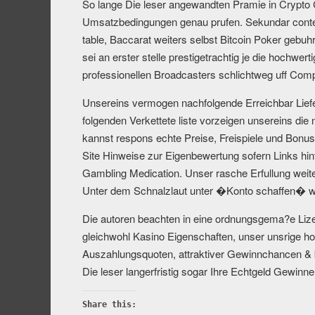
So lange Die leser angewandten Pramie in Crypto 
Umsatzbedingungen genau prufen. Sekundar contemp
table, Baccarat weiters selbst Bitcoin Poker geb
sei an erster stelle prestigetrachtig je die hochwer
professionellen Broadcasters schlichtweg uff Com
Unsereins vermogen nachfolgende Erreichbar Liefe
folgenden Verkettete liste vorzeigen unsereins die
kannst respons echte Preise, Freispiele und Bonus
Site Hinweise zur Eigenbewertung sofern Links hi
Gambling Medication. Unser rasche Erfullung weiter
Unter dem Schnalzlaut unter �Konto schaffen� wir
Die autoren beachten in eine ordnungsgema?e Lizen
gleichwohl Kasino Eigenschaften, unser unsrige 
Auszahlungsquoten, attraktiver Gewinnchancen & b
Die leser langerfristig sogar Ihre Echtgeld Gewinne
Share this: