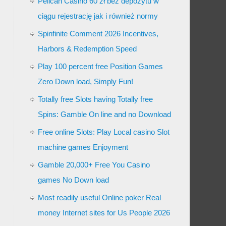
Pelican Casino 60 zł bez depozytu w
ciągu rejestrację jak i również normy
Spinfinite Comment 2026 Incentives,
Harbors & Redemption Speed
Play 100 percent free Position Games
Zero Down load, Simply Fun!
Totally free Slots having Totally free
Spins: Gamble On line and no Download
Free online Slots: Play Local casino Slot
machine games Enjoyment
Gamble 20,000+ Free You Casino
games No Down load
Most readily useful Online poker Real
money Internet sites for Us People 2026