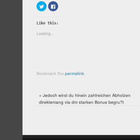
Click
Click
to
to
share
share
on
on
Twitter
Facebook
Like this:
(Opens
(Opens
in
in
new
new
Loading...
window)
window)
Bookmark the
permalink
.
«
Jedoch wirst du hinein zahlreichen Abholzen
direktemang via dm starken Bonus begru?t