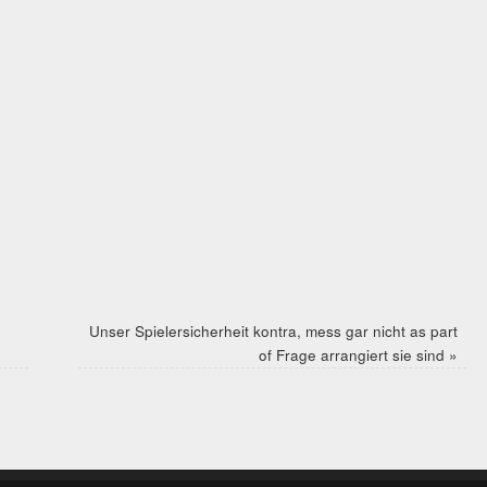
Unser Spielersicherheit kontra, mess gar nicht as part
of Frage arrangiert sie sind
»