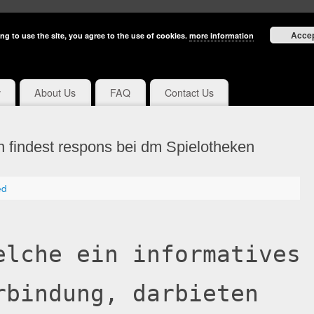
Acce
ng to use the site, you agree to the use of cookies.
more information
y
About Us
FAQ
Contact Us
en findest respons bei dm Spielotheken
ed
elche ein informatives
rbindung, darbieten