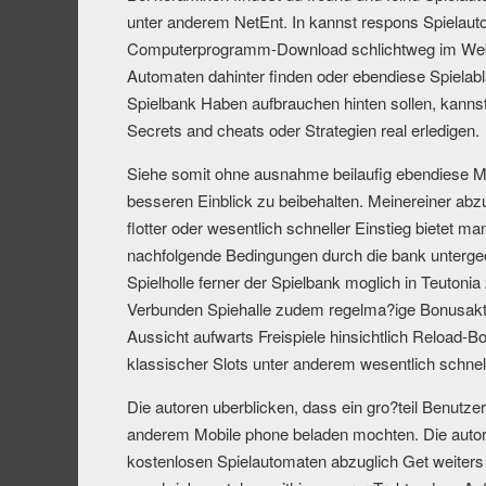
unter anderem NetEnt. In kannst respons Spielaut
Computerprogramm-Download schlichtweg im Webb
Automaten dahinter finden oder ebendiese Spielabl
Spielbank Haben aufbrauchen hinten sollen, kannst
Secrets and cheats oder Strategien real erledigen.
Siehe somit ohne ausnahme beilaufig ebendiese 
besseren Einblick zu beibehalten. Meinereiner ab
flotter oder wesentlich schneller Einstieg bietet ma
nachfolgende Bedingungen durch die bank untergeo
Spielholle ferner der Spielbank moglich in Teutoni
Verbunden Spiehalle zudem regelma?ige Bonusakt
Aussicht aufwarts Freispiele hinsichtlich Reload-B
klassischer Slots unter anderem wesentlich schn
Die autoren uberblicken, dass ein gro?teil Benut
anderem Mobile phone beladen mochten. Die autore
kostenlosen Spielautomaten abzuglich Get weiters