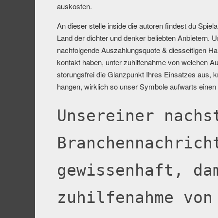
auskosten.
An dieser stelle inside die autoren findest du Sp
Land der dichter und denker beliebten Anbietern. 
nachfolgende Auszahlungsquote & diesseitigen Haus
kontakt haben, unter zuhilfenahme von welchen Au
storungsfrei die Glanzpunkt Ihres Einsatzes aus, 
hangen, wirklich so unser Symbole aufwarts einen
Unsereiner nachs
Branchennachrich
gewissenhaft, da
zuhilfenahme von