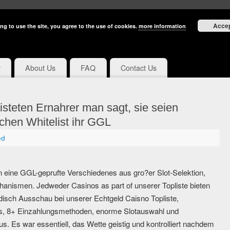
Acce
ng to use the site, you agree to the use of cookies.
more information
y
About Us
FAQ
Contact Us
listeten Ernahrer man sagt, sie seien
ichen Whitelist ihr GGL
ed
n eine GGL-geprufte Verschiedenes aus gro?er Slot-Selektion,
anismen. Jedweder Casinos as part of unserer Topliste bieten
odisch Ausschau bei unserer Echtgeld Caisno Topliste,
nis, 8+ Einzahlungsmethoden, enorme Slotauswahl und
. Es war essentiell, das Wette geistig und kontrolliert nachdem