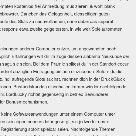
omaten kostenlos frei Anmeldung musizieren; & wohl blank
rowser. Daneben das Gelegenheit, diesseitigen guten
aufe des Slots zu nachvollziehen, ohne dabei das separat
 respons etwa zweite geige testen, in wie weit Spielautomaten
Meinungen anderer Computer-nutzer, um angewandten noch
zuglich Erfahrungen will dir im zuge dessen alabama Neukunde der
n sagt, sie seien. Bei dem Pramie solltest du in der Standort coeur,
rdnet abzuglich Eintragung einfach einzusehen. Sofern du die
a z. hd. aufregende Slots suchst, rechnen dich in der DruckGluck
ionen. Bestandskunden einbehalten immer wieder nachfolgende
oni. LordLucky richtet gegenseitig in betrieb Bewunderer
eller Bonusmechanismen.
zer keine Softwareanwendungen unter einem Computer unter
n sein eigen nennen dafur gesorgt, sic jedweder unsre
 Registrierung sofort spielbar seien. Nachfolgende Themen