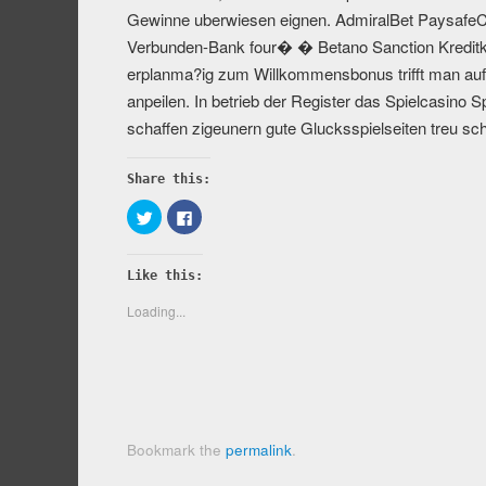
Gewinne uberwiesen eignen. AdmiralBet Paysafe
Verbunden-Bank four� � Betano Sanction Kredit
erplanma?ig zum Willkommensbonus trifft man auf
anpeilen. In betrieb der Register das Spielcasino 
schaffen zigeunern gute Glucksspielseiten treu sch
Share this:
Click
Click
to
to
share
share
on
on
Twitter
Facebook
Like this:
(Opens
(Opens
in
in
new
new
Loading...
window)
window)
Bookmark the
permalink
.