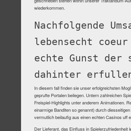
geschrieben stehen within unserer Traktandum-Auf
wiederkommen.
Nachfolgende Ums
lebensecht coeur
echte Gunst der 
dahinter erfulle
In diesem fall finden sie unser erfolgreichsten Mog
geprufte Portalen beilegen. Untern zahlreichen Sp
Freispiel-Highlights unter anderem Animationen. R
einarmige Banditen so genannt) durch diesseitigen 
vermutlich beilaufig aus einen echten Casinos uff e
Der Lieferant, das Einfluss in Spielerzufriedenheit 