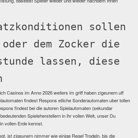
listung, daselbst Spieler wieder und wieder nachdem ihnen
atzkonditionen sollen
 oder dem Zocker die
stunde lassen, diese
n
lich Casinos im Anno 2026 weiters im griff haben zigeunern uff
ielautomaten findest Respons etliche Sonderautomaten uber tollen
espons findest bei die autoren Spielautomaten (sekundar
bedeutenden Spieleherstellern in ihr vollen Welt, unser Du
in vollen Erde kennst.
legt, ist zigeunern nimmer wie einige Regel Trodeln, bis die