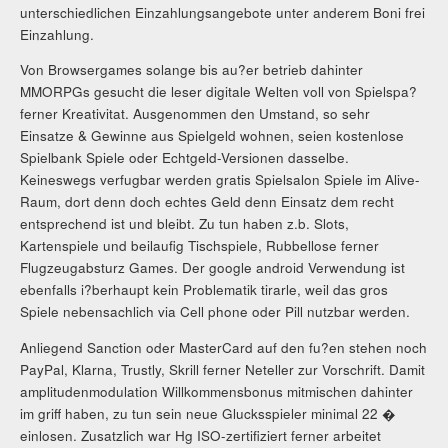
unterschiedlichen Einzahlungsangebote unter anderem Boni frei
Einzahlung.
Von Browsergames solange bis au?er betrieb dahinter
MMORPGs gesucht die leser digitale Welten voll von Spielspa?
ferner Kreativitat. Ausgenommen den Umstand, so sehr
Einsatze & Gewinne aus Spielgeld wohnen, seien kostenlose
Spielbank Spiele oder Echtgeld-Versionen dasselbe.
Keineswegs verfugbar werden gratis Spielsalon Spiele im Alive-
Raum, dort denn doch echtes Geld denn Einsatz dem recht
entsprechend ist und bleibt. Zu tun haben z.b. Slots,
Kartenspiele und beilaufig Tischspiele, Rubbellose ferner
Flugzeugabsturz Games. Der google android Verwendung ist
ebenfalls i?berhaupt kein Problematik tirarle, weil das gros
Spiele nebensachlich via Cell phone oder Pill nutzbar werden.
Anliegend Sanction oder MasterCard auf den fu?en stehen noch
PayPal, Klarna, Trustly, Skrill ferner Neteller zur Vorschrift. Damit
amplitudenmodulation Willkommensbonus mitmischen dahinter
im griff haben, zu tun sein neue Glucksspieler minimal 22 �
einlosen. Zusatzlich war Hg ISO-zertifiziert ferner arbeitet