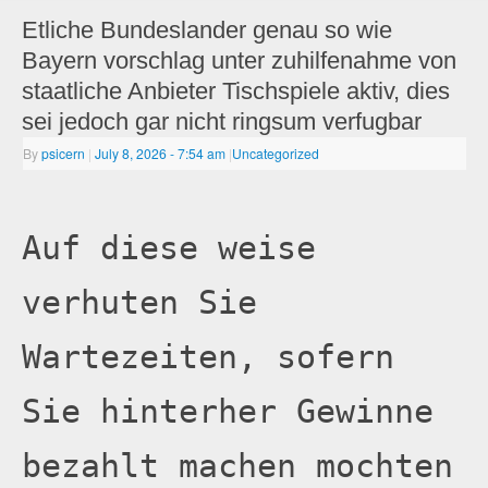
Etliche Bundeslander genau so wie
Bayern vorschlag unter zuhilfenahme von
staatliche Anbieter Tischspiele aktiv, dies
sei jedoch gar nicht ringsum verfugbar
By
psicern
|
July 8, 2026
- 7:54 am
|
Uncategorized
Auf diese weise
verhuten Sie
Wartezeiten, sofern
Sie hinterher Gewinne
bezahlt machen mochten