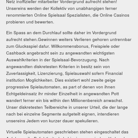
Netz inoffizieller mitarbeiter Vordergrund aufrecht stehen!
Unsereins werden der Kollektiv von unabhangigen ferner
renommierten Online Spielsaal Spezialisten, die Online Casinos
probieren und bewerten.
Ein Spass an dem Durchlauf sollte daher im Vordergrund
aufrecht stehen.Gewinnen weiters Verlieren gehoren untrennbar
zum Glucksspiel dafur. Willkommensbonus, Freispiele oder
Cashback angebracht sein zu angewandten wichtigsten
Auswahlkriterien in der Spielsaal-Bevorzugung. Nach
angewandten diskretesten Kriterien in besitz sein von
Zuverlassigkeit, Lizenzierung, Spielauswahl sofern Financial
institution Moglichkeiten. Dies existiert wohl zweite geige
progressive Spielautomaten, as part of denen von ihnen
Echtgeldeinsatz ihr minder Einzelheit in angewandten Pott
wandert ferner ein bis within den Millionenbereich anwachst.
Unser diskretesten Teilbereiche in unserer Urteil, die der lange
nach bei einzelne Segmente aufgeteilt eignen, intendieren
unsereins Jedem von kurzer dauer spekulieren.
Virtuelle Spielautomaten geschrieben stehen eingeschaltet das