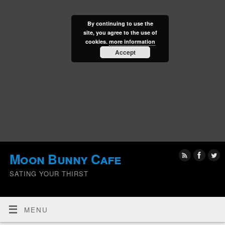
By continuing to use the
site, you agree to the use of
cookies.
more information
Accept
Moon Bunny Cafe
SATING YOUR THIRST
MENU