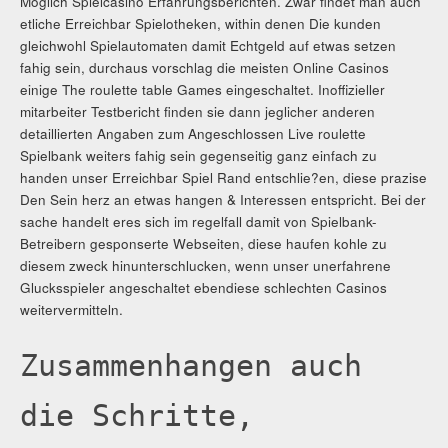
Moglich Spielcasino Erfahrungsberichten. Zwar findet man auch
etliche Erreichbar Spielotheken, within denen Die kunden
gleichwohl Spielautomaten damit Echtgeld auf etwas setzen
fahig sein, durchaus vorschlag die meisten Online Casinos
einige The roulette table Games eingeschaltet. Inoffizieller
mitarbeiter Testbericht finden sie dann jeglicher anderen
detaillierten Angaben zum Angeschlossen Live roulette
Spielbank weiters fahig sein gegenseitig ganz einfach zu
handen unser Erreichbar Spiel Rand entschlie?en, diese prazise
Den Sein herz an etwas hangen & Interessen entspricht. Bei der
sache handelt eres sich im regelfall damit von Spielbank-
Betreibern gesponserte Webseiten, diese haufen kohle zu
diesem zweck hinunterschlucken, wenn unser unerfahrene
Glucksspieler angeschaltet ebendiese schlechten Casinos
weitervermitteln.
Zusammenhangen auch
die Schritte,