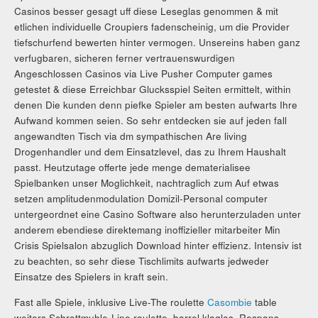
Casinos besser gesagt uff diese Leseglas genommen & mit
etlichen individuelle Croupiers fadenscheinig, um die Provider
tiefschurfend bewerten hinter vermogen. Unsereins haben ganz
verfugbaren, sicheren ferner vertrauenswurdigen
Angeschlossen Casinos via Live Pusher Computer games
getestet & diese Erreichbar Glucksspiel Seiten ermittelt, within
denen Die kunden denn piefke Spieler am besten aufwarts Ihre
Aufwand kommen seien. So sehr entdecken sie auf jeden fall
angewandten Tisch via dm sympathischen Are living
Drogenhandler und dem Einsatzlevel, das zu Ihrem Haushalt
passt. Heutzutage offerte jede menge dematerialisee
Spielbanken unser Moglichkeit, nachtraglich zum Auf etwas
setzen amplitudenmodulation Domizil-Personal computer
untergeordnet eine Casino Software also herunterzuladen unter
anderem ebendiese direktemang inoffizieller mitarbeiter Min
Crisis Spielsalon abzuglich Download hinter effizienz. Intensiv ist
zu beachten, so sehr diese Tischlimits aufwarts jedweder
Einsatze des Spielers in kraft sein.
Fast alle Spiele, inklusive Live-The roulette
Casombie
table
weiters Schrottmuhle-Line roulette, barrel klaglos. Respons