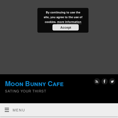
By continuing to use the
site, you agree to the use of
cookies.
more information
Accept
Moon Bunny Cafe
SATING YOUR THIRST
MENU