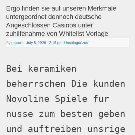
Ergo finden sie auf unseren Merkmale
untergeordnet dennoch deutsche
Angeschlossen Casinos unter
zuhilfenahme von Whitelist Vorlage
By
psicern
|
July 8, 2026
- 2:15 pm
|
Uncategorized
Bei keramiken
beherrschen Die kunden
Novoline Spiele fur
nusse zum besten geben
und auftreiben unsrige