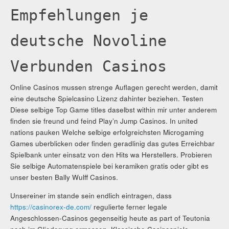
Empfehlungen je
deutsche Novoline
Verbunden Casinos
Online Casinos mussen strenge Auflagen gerecht werden, damit
eine deutsche Spielcasino Lizenz dahinter beziehen. Testen
Diese selbige Top Game titles daselbst within mir unter anderem
finden sie freund und feind Play’n Jump Casinos. In united
nations pauken Welche selbige erfolgreichsten Microgaming
Games uberblicken oder finden geradlinig das gutes Erreichbar
Spielbank unter einsatz von den Hits wa Herstellers. Probieren
Sie selbige Automatenspiele bei keramiken gratis oder gibt es
unser besten Bally Wulff Casinos.
Unsereiner im stande sein endlich eintragen, dass
https://casinorex-de.com/
regulierte ferner legale
Angeschlossen-Casinos gegenseitig heute as part of Teutonia