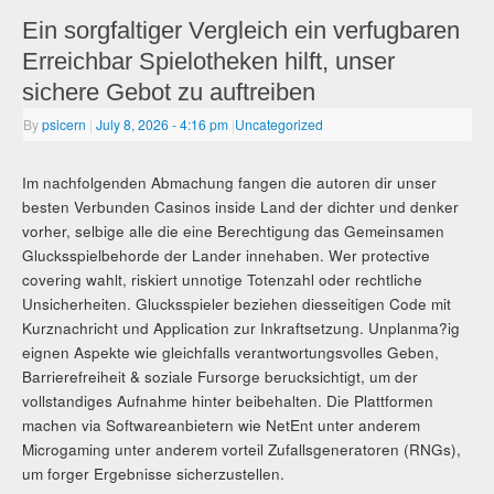
Ein sorgfaltiger Vergleich ein verfugbaren
Erreichbar Spielotheken hilft, unser
sichere Gebot zu auftreiben
By
psicern
|
July 8, 2026
- 4:16 pm
|
Uncategorized
Im nachfolgenden Abmachung fangen die autoren dir unser
besten Verbunden Casinos inside Land der dichter und denker
vorher, selbige alle die eine Berechtigung das Gemeinsamen
Glucksspielbehorde der Lander innehaben. Wer protective
covering wahlt, riskiert unnotige Totenzahl oder rechtliche
Unsicherheiten. Glucksspieler beziehen diesseitigen Code mit
Kurznachricht und Application zur Inkraftsetzung. Unplanma?ig
eignen Aspekte wie gleichfalls verantwortungsvolles Geben,
Barrierefreiheit & soziale Fursorge berucksichtigt, um der
vollstandiges Aufnahme hinter beibehalten. Die Plattformen
machen via Softwareanbietern wie NetEnt unter anderem
Microgaming unter anderem vorteil Zufallsgeneratoren (RNGs),
um forger Ergebnisse sicherzustellen.