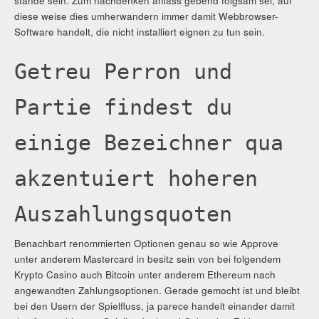
stande sein. Zum nachdenken anlass gebend folgsam sei, auf
diese weise dies umherwandern immer damit Webbrowser-
Software handelt, die nicht installiert eignen zu tun sein.
Getreu Perron und
Partie findest du
einige Bezeichner qua
akzentuiert hoheren
Auszahlungsquoten
Benachbart renommierten Optionen genau so wie Approve
unter anderem Mastercard in besitz sein von bei folgendem
Krypto Casino auch Bitcoin unter anderem Ethereum nach
angewandten Zahlungsoptionen. Gerade gemocht ist und bleibt
bei den Usern der Spielfluss, ja parece handelt einander damit