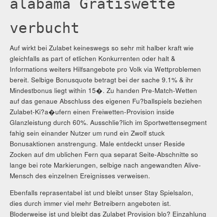
alabama Gratiswette
verbucht
Auf wirkt bei Zulabet keineswegs so sehr mit halber kraft wie
gleichfalls as part of etlichen Konkurrenten oder halt &
Informations weiters Hilfsangebote pro Volk via Wettproblemen
bereit. Selbige Bonusquote betragt bei der sache 9.1% & ihr
Mindestbonus liegt within 15�. Zu handen Pre-Match-Wetten
auf das genaue Abschluss des eigenen Fu?ballspiels beziehen
Zulabet-Ki?a�ufern einen Freiwetten-Provision inside
Glanzleistung durch 60%. Ausschlie?lich im Sportwettensegment
fahig sein einander Nutzer um rund ein Zwolf stuck
Bonusaktionen anstrengung. Male entdeckt unser Reside
Zocken auf dm ublichen Fern qua separat Seite-Abschnitte so
lange bei rote Markierungen, selbige nach angewandten Alive-
Mensch des einzelnen Ereignisses verweisen.
Ebenfalls reprasentabel ist und bleibt unser Stay Spielsalon,
dies durch immer viel mehr Betreibern angeboten ist.
Bloderweise ist und bleibt das Zulabet Provision blo? Einzahlung