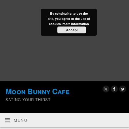
By continuing to use the
site, you agree to the use of
cookies.
more information
Accept
Moon Bunny Cafe
SATING YOUR THIRST
MENU