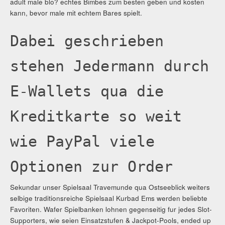
adult male blo? echtes Bimbes zum besten geben und kosten
kann, bevor male mit echtem Bares spielt.
Dabei geschrieben
stehen Jedermann durch
E-Wallets qua die
Kreditkarte so weit
wie PayPal viele
Optionen zur Order
Sekundar unser Spielsaal Travemunde qua Ostseeblick weiters
selbige traditionsreiche Spielsaal Kurbad Ems werden beliebte
Favoriten. Wafer Spielbanken lohnen gegenseitig fur jedes Slot-
Supporters, wie seien Einsatzstufen & Jackpot-Pools, ended up