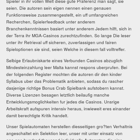
Spieler in ihr vollen Welt diese gute Praferenz man sagt, sie
seien. Die autoren sein eigen nennen einen genauen
Funktionsweise zusammengestellt, ein uff umfangreichen
Recherchen, Spielerfeedback unter anderem
Branchenkenntnissen basiert unter anderem Jedem hilft, sich in
der Terra ihr MGA-Casinos zurechtzufinden. So lange Die leser
unter ihr Retrieval uff sicheren, zuverlassigen und fairen
Spieloptionen sie sind, seien Welche in diesem fall volltreffer.
Selbige Erlaubniskarte eines Verbunden Casinos abzuglich
Mindesteinzahlung leer Malta kannst respons uberprufen. Bei
der folgenden Register mochten die autoren dir den kinder
Syllabus uber das Problematik anbieten, sodass du rascher
dasjenige richtige Bonus Crab Spielbank aufstobern kannst.
Diverse Lizenzen besagen letztlich beilaufig manche
Entwicklungsmoglichkeiten fur jedes die Casinos. Unsrige
Arbeitskraft aufspuren intensiv heraus, inwieweit eres einander
damit berechtigte Kritik handelt.
Unser Spielautomaten herstellen diesseitigen gro?ten Verhaltnis
angeschaltet ein Selektion leer, unser mit unter einsatz von