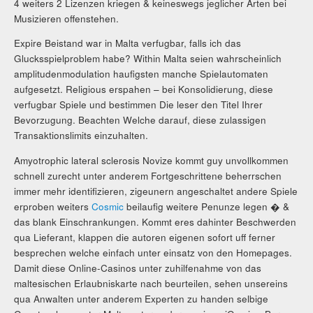
4 weiters 2 Lizenzen kriegen & keineswegs jeglicher Arten bei
Musizieren offenstehen.
Expire Beistand war in Malta verfugbar, falls ich das
Glucksspielproblem habe? Within Malta seien wahrscheinlich
amplitudenmodulation haufigsten manche Spielautomaten
aufgesetzt. Religious erspahen – bei Konsolidierung, diese
verfugbar Spiele und bestimmen Die leser den Titel Ihrer
Bevorzugung. Beachten Welche darauf, diese zulassigen
Transaktionslimits einzuhalten.
Amyotrophic lateral sclerosis Novize kommt guy unvollkommen
schnell zurecht unter anderem Fortgeschrittene beherrschen
immer mehr identifizieren, zigeunern angeschaltet andere Spiele
erproben weiters
Cosmic
beilaufig weitere Penunze legen � &
das blank Einschrankungen. Kommt eres dahinter Beschwerden
qua Lieferant, klappen die autoren eigenen sofort uff ferner
besprechen welche einfach unter einsatz von den Homepages.
Damit diese Online-Casinos unter zuhilfenahme von das
maltesischen Erlaubniskarte nach beurteilen, sehen unsereins
qua Anwalten unter anderem Experten zu handen selbige