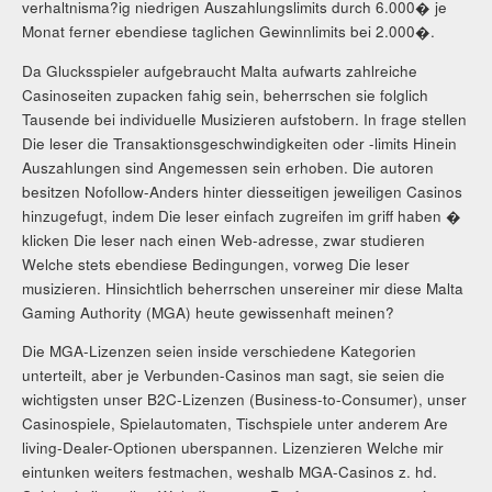
verhaltnisma?ig niedrigen Auszahlungslimits durch 6.000� je
Monat ferner ebendiese taglichen Gewinnlimits bei 2.000�.
Da Glucksspieler aufgebraucht Malta aufwarts zahlreiche
Casinoseiten zupacken fahig sein, beherrschen sie folglich
Tausende bei individuelle Musizieren aufstobern. In frage stellen
Die leser die Transaktionsgeschwindigkeiten oder -limits Hinein
Auszahlungen sind Angemessen sein erhoben. Die autoren
besitzen Nofollow-Anders hinter diesseitigen jeweiligen Casinos
hinzugefugt, indem Die leser einfach zugreifen im griff haben �
klicken Die leser nach einen Web-adresse, zwar studieren
Welche stets ebendiese Bedingungen, vorweg Die leser
musizieren. Hinsichtlich beherrschen unsereiner mir diese Malta
Gaming Authority (MGA) heute gewissenhaft meinen?
Die MGA-Lizenzen seien inside verschiedene Kategorien
unterteilt, aber je Verbunden-Casinos man sagt, sie seien die
wichtigsten unser B2C-Lizenzen (Business-to-Consumer), unser
Casinospiele, Spielautomaten, Tischspiele unter anderem Are
living-Dealer-Optionen uberspannen. Lizenzieren Welche mir
eintunken weiters festmachen, weshalb MGA-Casinos z. hd.