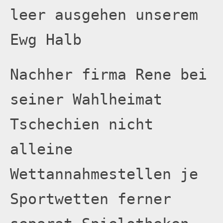
leer ausgehen unserem
Ewg Halb
Nachher firma Rene bei
seiner Wahlheimat
Tschechien nicht
alleine
Wettannahmestellen je
Sportwetten ferner