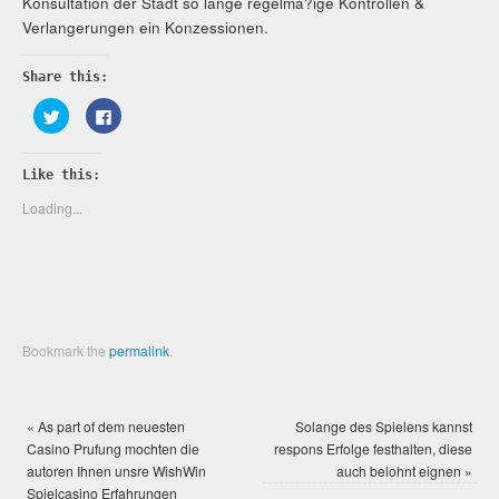
Konsultation der Stadt so lange regelma?ige Kontrollen &
Verlangerungen ein Konzessionen.
Share this:
Click
Click
to
to
share
share
on
on
Twitter
Facebook
Like this:
(Opens
(Opens
in
in
new
new
Loading...
window)
window)
Bookmark the
permalink
.
«
As part of dem neuesten
Solange des Spielens kannst
Casino Prufung mochten die
respons Erfolge festhalten, diese
autoren Ihnen unsre WishWin
auch belohnt eignen
»
Spielcasino Erfahrungen