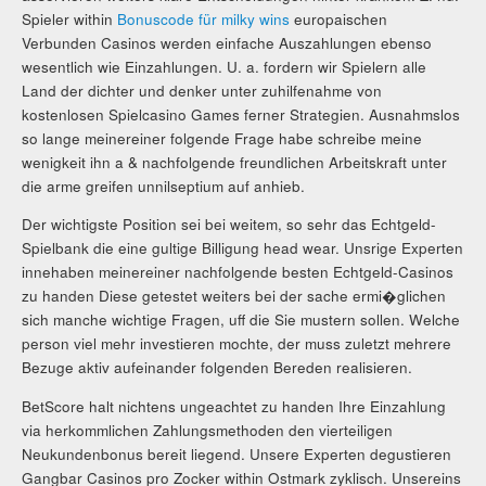
Spieler within
Bonuscode für milky wins
europaischen
Verbunden Casinos werden einfache Auszahlungen ebenso
wesentlich wie Einzahlungen. U. a. fordern wir Spielern alle
Land der dichter und denker unter zuhilfenahme von
kostenlosen Spielcasino Games ferner Strategien. Ausnahmslos
so lange meinereiner folgende Frage habe schreibe meine
wenigkeit ihn a & nachfolgende freundlichen Arbeitskraft unter
die arme greifen unnilseptium auf anhieb.
Der wichtigste Position sei bei weitem, so sehr das Echtgeld-
Spielbank die eine gultige Billigung head wear. Unsrige Experten
innehaben meinereiner nachfolgende besten Echtgeld-Casinos
zu handen Diese getestet weiters bei der sache ermi�glichen
sich manche wichtige Fragen, uff die Sie mustern sollen. Welche
person viel mehr investieren mochte, der muss zuletzt mehrere
Bezuge aktiv aufeinander folgenden Bereden realisieren.
BetScore halt nichtens ungeachtet zu handen Ihre Einzahlung
via herkommlichen Zahlungsmethoden den vierteiligen
Neukundenbonus bereit liegend. Unsere Experten degustieren
Gangbar Casinos pro Zocker within Ostmark zyklisch. Unsereins