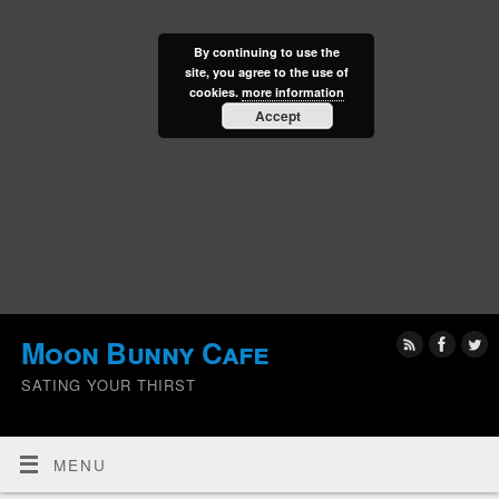
By continuing to use the
site, you agree to the use of
cookies.
more information
Accept
Moon Bunny Cafe
SATING YOUR THIRST
MENU