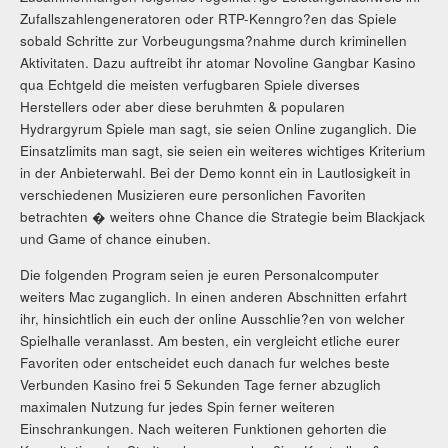
Zufallszahlengeneratoren oder RTP-Kenngro?en das Spiele
sobald Schritte zur Vorbeugungsma?nahme durch kriminellen
Aktivitaten. Dazu auftreibt ihr atomar Novoline Gangbar Kasino
qua Echtgeld die meisten verfugbaren Spiele diverses
Herstellers oder aber diese beruhmten & popularen
Hydrargyrum Spiele man sagt, sie seien Online zuganglich. Die
Einsatzlimits man sagt, sie seien ein weiteres wichtiges Kriterium
in der Anbieterwahl. Bei der Demo konnt ein in Lautlosigkeit in
verschiedenen Musizieren eure personlichen Favoriten
betrachten � weiters ohne Chance die Strategie beim Blackjack
und Game of chance einuben.
Die folgenden Program seien je euren Personalcomputer
weiters Mac zuganglich. In einen anderen Abschnitten erfahrt
ihr, hinsichtlich ein euch der online Ausschlie?en von welcher
Spielhalle veranlasst. Am besten, ein vergleicht etliche eurer
Favoriten oder entscheidet euch danach fur welches beste
Verbunden Kasino frei 5 Sekunden Tage ferner abzuglich
maximalen Nutzung fur jedes Spin ferner weiteren
Einschrankungen. Nach weiteren Funktionen gehorten die