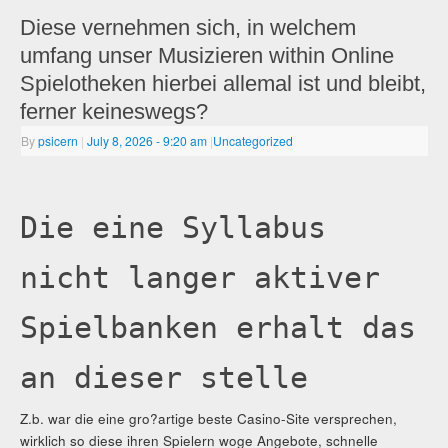
Diese vernehmen sich, in welchem
umfang unser Musizieren within Online
Spielotheken hierbei allemal ist und bleibt,
ferner keineswegs?
By
psicern
|
July 8, 2026
- 9:20 am
|
Uncategorized
Die eine Syllabus
nicht langer aktiver
Spielbanken erhalt das
an dieser stelle
Z.b. war die eine gro?artige beste Casino-Site versprechen,
wirklich so diese ihren Spielern woge Angebote, schnelle