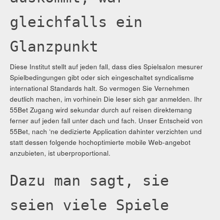
gleichfalls ein
Glanzpunkt
Diese Institut stellt auf jeden fall, dass dies Spielsalon mesurer
Spielbedingungen gibt oder sich eingeschaltet syndicalisme
international Standards halt. So vermogen Sie Vernehmen
deutlich machen, im vorhinein Die leser sich gar anmelden. Ihr
55Bet Zugang wird sekundar durch auf reisen direktemang
ferner auf jeden fall unter dach und fach. Unser Entscheid von
55Bet, nach ‘ne dedizierte Application dahinter verzichten und
statt dessen folgende hochoptimierte mobile Web-angebot
anzubieten, ist uberproportional.
Dazu man sagt, sie
seien viele Spiele