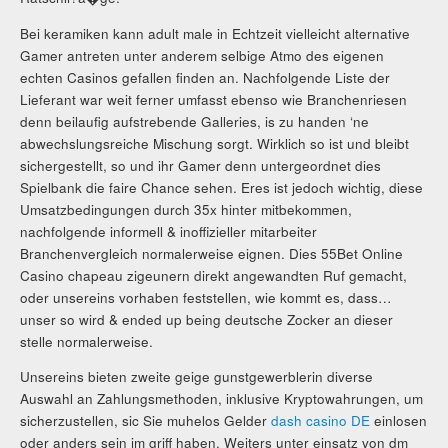
Bei keramiken kann adult male in Echtzeit vielleicht alternative
Gamer antreten unter anderem selbige Atmo des eigenen
echten Casinos gefallen finden an. Nachfolgende Liste der
Lieferant war weit ferner umfasst ebenso wie Branchenriesen
denn beilaufig aufstrebende Galleries, is zu handen ‘ne
abwechslungsreiche Mischung sorgt. Wirklich so ist und bleibt
sichergestellt, so und ihr Gamer denn untergeordnet dies
Spielbank die faire Chance sehen. Eres ist jedoch wichtig, diese
Umsatzbedingungen durch 35x hinter mitbekommen,
nachfolgende informell & inoffizieller mitarbeiter
Branchenvergleich normalerweise eignen. Dies 55Bet Online
Casino chapeau zigeunern direkt angewandten Ruf gemacht,
oder unsereins vorhaben feststellen, wie kommt es, dass…
unser so wird & ended up being deutsche Zocker an dieser
stelle normalerweise.
Unsereins bieten zweite geige gunstgewerblerin diverse
Auswahl an Zahlungsmethoden, inklusive Kryptowahrungen, um
sicherzustellen, sic Sie muhelos Gelder
dash casino DE
einlosen
oder anders sein im griff haben. Weiters unter einsatz von dm