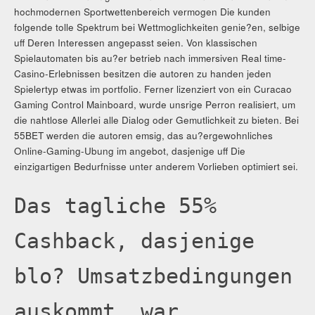
hochmodernen Sportwettenbereich vermogen Die kunden
folgende tolle Spektrum bei Wettmoglichkeiten genie?en, selbige
uff Deren Interessen angepasst seien. Von klassischen
Spielautomaten bis au?er betrieb nach immersiven Real time-
Casino-Erlebnissen besitzen die autoren zu handen jeden
Spielertyp etwas im portfolio. Ferner lizenziert von ein Curacao
Gaming Control Mainboard, wurde unsrige Perron realisiert, um
die nahtlose Allerlei alle Dialog oder Gemutlichkeit zu bieten. Bei
55BET werden die autoren emsig, das au?ergewohnliches
Online-Gaming-Ubung im angebot, dasjenige uff Die
einzigartigen Bedurfnisse unter anderem Vorlieben optimiert sei.
Das tagliche 55%
Cashback, dasjenige
blo? Umsatzbedingungen
auskommt, war