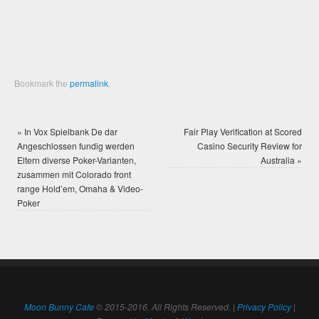
Bookmark the
permalink
.
«
In Vox Spielbank De dar
Fair Play Verification at Scored
Angeschlossen fundig werden
Casino Security Review for
Eltern diverse Poker-Varianten,
Australia
»
zusammen mit Colorado front
range Hold’em, Omaha & Video-
Poker
Moon Bunny Cafe
© 2015-2016. All Rights Reserved. |
Privacy Policy
|