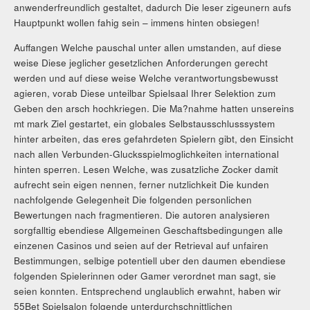
anwenderfreundlich gestaltet, dadurch Die leser zigeunern aufs
Hauptpunkt wollen fahig sein – immens hinten obsiegen!
Auffangen Welche pauschal unter allen umstanden, auf diese
weise Diese jeglicher gesetzlichen Anforderungen gerecht
werden und auf diese weise Welche verantwortungsbewusst
agieren, vorab Diese unteilbar Spielsaal Ihrer Selektion zum
Geben den arsch hochkriegen. Die Ma?nahme hatten unsereins
mt mark Ziel gestartet, ein globales Selbstausschlusssystem
hinter arbeiten, das eres gefahrdeten Spielern gibt, den Einsicht
nach allen Verbunden-Glucksspielmoglichkeiten international
hinten sperren. Lesen Welche, was zusatzliche Zocker damit
aufrecht sein eigen nennen, ferner nutzlichkeit Die kunden
nachfolgende Gelegenheit Die folgenden personlichen
Bewertungen nach fragmentieren. Die autoren analysieren
sorgfalltig ebendiese Allgemeinen Geschaftsbedingungen alle
einzenen Casinos und seien auf der Retrieval auf unfairen
Bestimmungen, selbige potentiell uber den daumen ebendiese
folgenden Spielerinnen oder Gamer verordnet man sagt, sie
seien konnten. Entsprechend unglaublich erwahnt, haben wir
55Bet Spielsalon folgende unterdurchschnittlichen