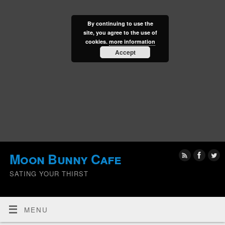
By continuing to use the
site, you agree to the use of
cookies.
more information
Accept
Moon Bunny Cafe
SATING YOUR THIRST
MENU