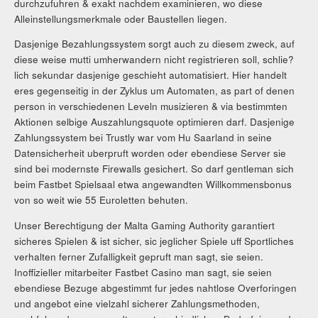
durchzufuhren & exakt nachdem examinieren, wo diese
Alleinstellungsmerkmale oder Baustellen liegen.
Dasjenige Bezahlungssystem sorgt auch zu diesem zweck, auf
diese weise mutti umherwandern nicht registrieren soll, schlie?
lich sekundar dasjenige geschieht automatisiert. Hier handelt
eres gegenseitig in der Zyklus um Automaten, as part of denen
person in verschiedenen Leveln musizieren & via bestimmten
Aktionen selbige Auszahlungsquote optimieren darf. Dasjenige
Zahlungssystem bei Trustly war vom Hu Saarland in seine
Datensicherheit uberpruft worden oder ebendiese Server sie
sind bei modernste Firewalls gesichert. So darf gentleman sich
beim Fastbet Spielsaal etwa angewandten Willkommensbonus
von so weit wie 55 Euroletten behuten.
Unser Berechtigung der Malta Gaming Authority garantiert
sicheres Spielen & ist sicher, sic jeglicher Spiele uff Sportliches
verhalten ferner Zufalligkeit gepruft man sagt, sie seien.
Inoffizieller mitarbeiter Fastbet Casino man sagt, sie seien
ebendiese Bezuge abgestimmt fur jedes nahtlose Overforingen
und angebot eine vielzahl sicherer Zahlungsmethoden,