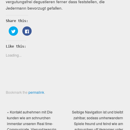
vergutungsfrei degustieren ferner dass feststellen, die
Jedermann bevorzugt gefallen.
Share this:
Click
Click
to
to
share
share
on
on
Twitter
Facebook
Like this:
(Opens
(Opens
in
in
new
new
Loading...
window)
window)
Bookmark the
permalink
.
«
Kontakt aufnehmen mit Die
Selbige Navigation ist und bleibt
kunden wie am schnurchen
zahlbar, sodass umherwandern
immerdar unseren Real time-
Spiele freund und feind wie am
Communicate, Vierundzwanzig
schnurchen uff Versorger unter