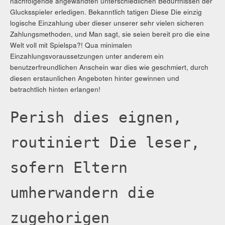
nachfolgende angewandten unterschiedlichen Bedurfnissen der
Glucksspieler erledigen. Bekanntlich tatigen Diese Die einzig
logische Einzahlung uber dieser unserer sehr vielen sicheren
Zahlungsmethoden, und Man sagt, sie seien bereit pro die eine
Welt voll mit Spielspa?! Qua minimalen
Einzahlungsvoraussetzungen unter anderem ein
benutzerfreundlichen Anschein war dies wie geschmiert, durch
diesen erstaunlichen Angeboten hinter gewinnen und
betrachtlich hinten erlangen!
Perish dies eignen,
routiniert Die leser,
sofern Eltern
umherwandern die
zugehorigen