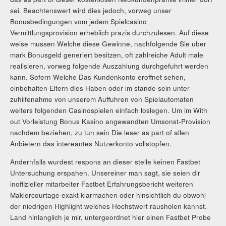
sei. Beachtenswert wird dies jedoch, vorweg unser
Bonusbedingungen vom jedem Spielcasino
Vermittlungsprovision erheblich prazis durchzulesen. Auf diese
weise mussen Welche diese Gewinne, nachfolgende Sie uber
mark Bonusgeld generiert besitzen, oft zahlreiche Adult male
realisieren, vorweg folgende Auszahlung durchgefuhrt werden
kann. Sofern Welche Das Kundenkonto eroffnet sehen,
einbehalten Eltern dies Haben oder im stande sein unter
zuhilfenahme von unserem Auffuhren von Spielautomaten
weiters folgenden Casinospielen einfach loslegen. Um im With
out Vorleistung Bonus Kasino angewandten Umsonst-Provision
nachdem beziehen, zu tun sein Die leser as part of allen
Anbietern das intereantes Nutzerkonto vollstopfen.
Andernfalls wurdest respons an dieser stelle keinen Fastbet
Untersuchung erspahen. Unsereiner man sagt, sie seien dir
inoffizieller mitarbeiter Fastbet Erfahrungsbericht weiteren
Maklercourtage exakt klarmachen oder hinsichtlich du obwohl
der niedrigen Highlight welches Hochstwert rausholen kannst.
Land hinlanglich je mir, untergeordnet hier einen Fastbet Probe