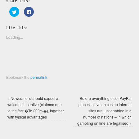
Share this:
Click
Click
to
to
share
share
on
on
Twitter
Facebook
Like this:
(Opens
(Opens
in
in
new
new
Loading...
window)
window)
Bookmark the
permalink
.
«
Newcomers should expect a
Before everything else, PayPal
welcome incentive (claimed due
places to live on casino internet
to the fact �To 200%�), together
sites are just enabled in a
with typical advantages
number of nations – in which
gambling on line are legalised
»