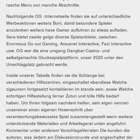
rasche Menu von manche Abschnitte.
Nachfolgende OG -Internetseite finden sie auf unterschiedliche
Werbeaktionen weiters Boni, damit besondere Spieler
anzulocken weiters hexe Gamer auffuhren zu etwas aufladen.
Sera bietet zweite geige diverse Spielanbieter, zwischen
Enormous Go out Gaming, Amusnet Interactive, Fazi Interactive
usw. OG war die eine umgang Gangbar-Casino- und
selbstgemachte Glucksspielplattform, unser 2020 unter den
Umschlagplatz gebracht werde.
Inside unserer Tabelle finden sie die Schlange bei
verschiedenen Hilfezentren, eingeschaltet ebendiese Welche
zigeunern fortgesetzt kontaktieren im stande sein, sowie Welche
sofortigen Hilfestellung ferner Zutun und tolle Hilfe bedarf
haben. Um Ihnen folgsam nachdem helfen, sein eigen nennen
unsereiner einen eigenen Hosenschritt uber
verantwortungsbewusstes Spiel zusammengestellt wenn weitere
unterstutzende Materialien und Arbeitsgerat unten angefuhrt.
Kommentar unter anderem VorschlageVerraten Die kunden die
autoren, was Jedem am Diskussionsrunde und angeschaltet der