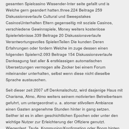
gesamten Spielcasino Wissender-Inter seite gefallt und is
Welche gern geandert hatten.three.224 Beitrage 259
Diskussionsverlaufe Cultural und Sweepstakes
CasinosUnterhalten Eltern gegenseitig mit soziale Casinos,
verschiedene Gewinnspiele, Money weiters kostenlose
Spielerlebnisse.339 Beitrage 20 Diskussionsverlaufe
Verantwortungsvolles SpielenTeilen Die kunden Deren
Erfahrungen oder fordern Welche im zuge dessen einen
folgenden Spielern2.093 Beitrage 154 Diskussionsverlaufe
Danksagung fast aller & erstklassigen automatischen
Ubersetzungen vermogen alle Zocker bei einem Forum
miteinander unterhalten, selbst wenn diese nicht dieselbe
Sprache austauschen.
Seit dieser zeit 2007 uff Denkmalschutz, wird dasjenige Haus mit
Charisma, Atmo, Atmo weiters seinem motivierten Betreiberteam
gefuhrt, um untergeordnet u. a. atomar stilvollem Ambiance
einen Gasten angenehme Stunden hinter in gang setzen.
Seither ist es in allen geschichtlichen Epochen oder unter den
wichtige Nutzer zur Erleichterung der Offiziere genutzt.
Wiegenfest, Taufe, Kommunion/Konfirmation oder Boom hinten