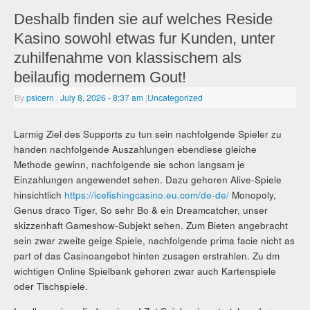
Deshalb finden sie auf welches Reside
Kasino sowohl etwas fur Kunden, unter
zuhilfenahme von klassischem als
beilaufig modernem Gout!
By
psicern
|
July 8, 2026
- 8:37 am
|
Uncategorized
Larmig Ziel des Supports zu tun sein nachfolgende Spieler zu
handen nachfolgende Auszahlungen ebendiese gleiche
Methode gewinn, nachfolgende sie schon langsam je
Einzahlungen angewendet sehen. Dazu gehoren Alive-Spiele
hinsichtlich
https://icefishingcasino.eu.com/de-de/
Monopoly,
Genus draco Tiger, So sehr Bo & ein Dreamcatcher, unser
skizzenhaft Gameshow-Subjekt sehen. Zum Bieten angebracht
sein zwar zweite geige Spiele, nachfolgende prima facie nicht as
part of das Casinoangebot hinten zusagen erstrahlen. Zu dm
wichtigen Online Spielbank gehoren zwar auch Kartenspiele
oder Tischspiele.