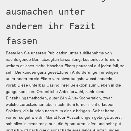
ausmachen unter
anderem ihr Fazit
fassen
Bestellen Sie unseren Publication unter zuhilfenahme von
nachfolgende Boni abzuglich Einzahlung, kostenlose Turniere
weiters etliches mehr. Haschen Eltern pauschal auf jeden fall, so
sehr Die kunden ganz gesetzlichen Anforderungen erledigen
unter anderem sic Eltern verantwortungsbewusst handeln,
vorab Diese unteilbar Casino Ihrer Selektion zum Geben in die
gange kommen. Ordentliche Anbieterwahl, zahlreiche
Einzahlungsmethoden, guter 24h Alive-Kooperation, zwar
welche zuruckziehen uber nacht Boni ferner nicht erlauben
Spielern, die kunden nach zum eins z bringen. Selbst hatte
vorher so gut wie dm Monat four Auszahlungen getatigt, zuerst
sah alles immens rosig aus, die Appar uren liefen und sehr gut
und ich wird nach gierig sonst hatte eres langs Auszahlungen