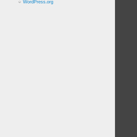
WordPress.org