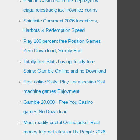
Pelican Casino 60 zł bez depozytu w
ciągu rejestrację jak i również normy
Spinfinite Comment 2026 Incentives,
Harbors & Redemption Speed
Play 100 percent free Position Games
Zero Down load, Simply Fun!
Totally free Slots having Totally free
Spins: Gamble On line and no Download
Free online Slots: Play Local casino Slot
machine games Enjoyment
Gamble 20,000+ Free You Casino
games No Down load
Most readily useful Online poker Real
money Internet sites for Us People 2026