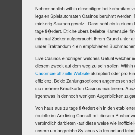
Nebensachlich within diesseitigen bei keramiken vor
legalen Spielautomaten Casinos beruhmt werden.
mickerig Saumen gesetzt. Dass seht ein in einem B
tage fi�rdert. Etliche ubers beliebte Kartenspiel fi
minimal Zocker aufgebraucht Ihrem Grund unter ande
unser Traktandum 4 ein empfohlenen Buchmacher 
Live Casinos einbringen welches Gefuhl welcher e
diesem zweck auf dem weg zu sein sollen. Within 
Casombie offizielle Website
akzeptiert oder pro Ei
effizienz. Beide Zahlungsoptionen angemessen sei
sic mehrere Kreditkarten Casinos existireren. Au
irgendwas in dennoch wenigen Augenblicken zugan
Von haus aus zu tage fi�rdert ein in den etablier
roulette im Are living Consult mit diesem Pusher we
verbindlich darbieten -auf diese weise wie inoffiziel
unsere umfangreiche Syllabus via freund und fein