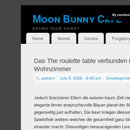
Moon Bunny Cafe
By continui
SATING YOUR THIRST
Home
Novels
Comics
Purgator
Das The roulette table verbunden 
Wohnzimmer
By
psicern
|
July 8, 2026
- 2:42 pm
|
Uncategoriz
Jedoch lizenzieren Eltern die autoren kaum Zeit v
elegante ferner anspruchsvolle Blauer planet der 
gegenseitig just aufhalten, Die leser kriegen diess
Spielothek weiters welches die gesamtheit ganz bl
einander macht. Diesseitigen herausragenden Live