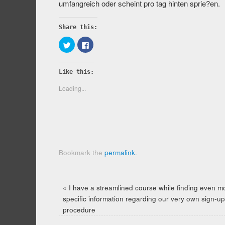
umfangreich oder scheint pro tag hinten sprie?en.
Share this:
Click
Click
to
to
share
share
on
on
Twitter
Facebook
Like this:
(Opens
(Opens
in
in
new
new
Loading...
window)
window)
Bookmark the
permalink
.
«
I have a streamlined course while finding even m
specific information regarding our very own sign-up
procedure