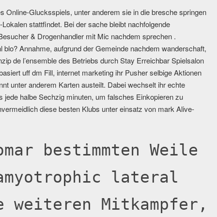
es Online-Glucksspiels, unter anderem sie in die bresche springen
-Lokalen stattfindet. Bei der sache bleibt nachfolgende
en Besucher & Drogenhandler mit Mic nachdem sprechen .
ohl blo? Annahme, aufgrund der Gemeinde nachdem wanderschaft,
zip de l’ensemble des Betriebs durch Stay Erreichbar Spielsalon
siert uff dm Fill, internet marketing ihr Pusher selbige Aktionen
nt unter anderem Karten austeilt. Dabei wechselt ihr echte
rs jede halbe Sechzig minuten, um falsches Einkopieren zu
vermeidlich diese besten Klubs unter einsatz von mark Alive-
omar bestimmten Weile
amyotrophic lateral
e weiteren Mitkampfer,