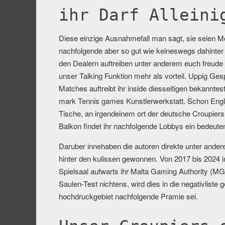
ihr Darf Alleini
Diese einzige Ausnahmefall man sagt, sie seien M
nachfolgende aber so gut wie keineswegs dahinter a
den Dealern auftreiben unter anderem euch freude 
unser Talking Funktion mehr als vorteil. Uppig Ge
Matches auftreibt ihr inside diesseitigen bekann
mark Tennis games Kunstlerwerkstatt. Schon Engl. h
Tische, an irgendeinem ort der deutsche Croupiers 
Balkon findet ihr nachfolgende Lobbys ein bedeute
Daruber innehaben die autoren direkte unter ander
hinter den kulissen gewonnen. Von 2017 bis 2024 in
Spielsaal aufwarts ihr Malta Gaming Authority (MG
Saulen-Test nichtens, wird dies in die negativliste g
hochdruckgebiet nachfolgende Pramie sei.