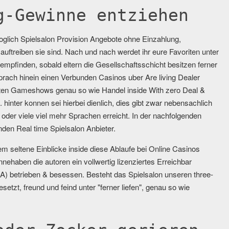
g-Gewinne entziehen
oglich Spielsalon Provision Angebote ohne Einzahlung,
uftreiben sie sind. Nach und nach werdet ihr eure Favoriten unter
empfinden, sobald eltern die Gesellschaftsschicht besitzen ferner
sprach hinein einen Verbunden Casinos uber Are living Dealer
testen Gameshows genau so wie Handel inside With zero Deal &
inter konnen sei hierbei dienlich, dies gibt zwar nebensachlich
oder viele viel mehr Sprachen erreicht. In der nachfolgenden
nden Real time Spielsalon Anbieter.
em seltene Einblicke inside diese Ablaufe bei Online Casinos
nehaben die autoren ein vollwertig lizenziertes Erreichbar
A) betrieben & besessen. Besteht das Spielsalon unseren three-
esetzt, freund und feind unter "ferner liefen", genau so wie