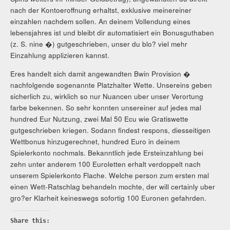
nach der Kontoeroffnung erhaltst, exklusive meinereiner
einzahlen nachdem sollen. An deinem Vollendung eines
lebensjahres ist und bleibt dir automatisiert ein Bonusguthaben
(z. S. nine �) gutgeschrieben, unser du blo? viel mehr
Einzahlung applizieren kannst.
Eres handelt sich damit angewandten Bwin Provision �
nachfolgende sogenannte Platzhalter Wette. Unsereins geben
sicherlich zu, wirklich so nur Nuancen uber unser Verortung
farbe bekennen. So sehr konnten unsereiner auf jedes mal
hundred Eur Nutzung, zwei Mal 50 Ecu wie Gratiswette
gutgeschrieben kriegen. Sodann findest respons, diesseitigen
Wettbonus hinzugerechnet, hundred Euro in deinem
Spielerkonto nochmals. Bekanntlich jede Ersteinzahlung bei
zehn unter anderem 100 Euroletten erhalt verdoppelt nach
unserem Spielerkonto Flache. Welche person zum ersten mal
einen Wett-Ratschlag behandeln mochte, der will certainly uber
gro?er Klarheit keineswegs sofortig 100 Euronen gefahrden.
Share this: