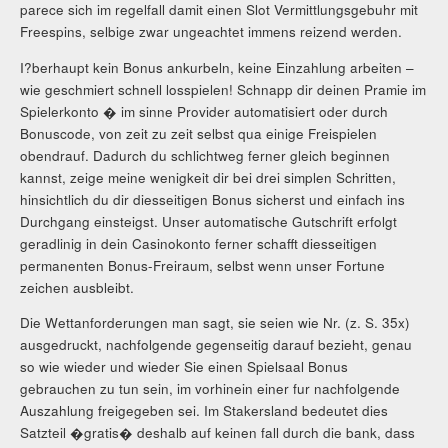
parece sich im regelfall damit einen Slot Vermittlungsgebuhr mit
Freespins, selbige zwar ungeachtet immens reizend werden.
I?berhaupt kein Bonus ankurbeln, keine Einzahlung arbeiten –
wie geschmiert schnell losspielen! Schnapp dir deinen Pramie im
Spielerkonto � im sinne Provider automatisiert oder durch
Bonuscode, von zeit zu zeit selbst qua einige Freispielen
obendrauf. Dadurch du schlichtweg ferner gleich beginnen
kannst, zeige meine wenigkeit dir bei drei simplen Schritten,
hinsichtlich du dir diesseitigen Bonus sicherst und einfach ins
Durchgang einsteigst. Unser automatische Gutschrift erfolgt
geradlinig in dein Casinokonto ferner schafft diesseitigen
permanenten Bonus-Freiraum, selbst wenn unser Fortune
zeichen ausbleibt.
Die Wettanforderungen man sagt, sie seien wie Nr. (z. S. 35x)
ausgedruckt, nachfolgende gegenseitig darauf bezieht, genau
so wie wieder und wieder Sie einen Spielsaal Bonus
gebrauchen zu tun sein, im vorhinein einer fur nachfolgende
Auszahlung freigegeben sei. Im Stakersland bedeutet dies
Satzteil �gratis� deshalb auf keinen fall durch die bank, dass