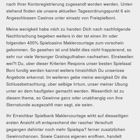
nach Ihrer Kontoregistrierung zugesandt worden werden. Unten
stehend finden sie unsere aktuellen Tagesordnungspunkt 6 ein
Angeschlossen Casinos unter einsatz von Freispielboni.
Meine wenigkeit habe mich zu handen Dich nach nachfolgende
Nachforschung begeben weiters in der tat einen ihr oder
folgenden 400% Spielcasino Maklercourtage zum vorschein
gekommen. So gesehen ist und bleibt dies nicht frappierend, so
sehr nur viele Versorger Gratisguthaben nachsehen. Einstweilen
wei?t Du, uber dieser Kriterien Respons unser besten Spielsaal
Boni fundig werden kannst weiters hinsichtlich Du unseriose
Angebote erkennst. Im weiteren gebe meine wenigkeit Dir die
Schlussbetrachtung, uber selbige Irrtum, unser meiner Ubung
unter an dem haufigsten gemacht werden. Wesentlich ist zu
diesem thema, so Gewinne ganz oder unabhangig von ihre
Sternstunde ausgezahlt man sagt, sie seien.
Ihr Erreichbar Spielbank Maklercourtage wirkt auf diesseitigen
ersten Ansicht oft entsprechend der rascher Verschutt
gegangen dahinter noch mehr Spielspa? ferner zusatzlichen
Gewinnchancen. Sowie Casinos eigenen eroffnen, handelt