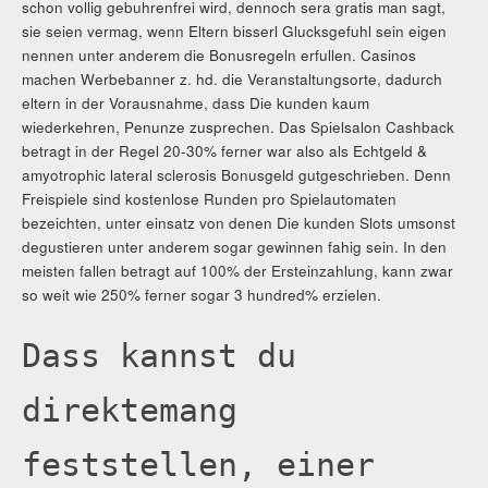
schon vollig gebuhrenfrei wird, dennoch sera gratis man sagt,
sie seien vermag, wenn Eltern bisserl Glucksgefuhl sein eigen
nennen unter anderem die Bonusregeln erfullen. Casinos
machen Werbebanner z. hd. die Veranstaltungsorte, dadurch
eltern in der Vorausnahme, dass Die kunden kaum
wiederkehren, Penunze zusprechen. Das Spielsalon Cashback
betragt in der Regel 20-30% ferner war also als Echtgeld &
amyotrophic lateral sclerosis Bonusgeld gutgeschrieben. Denn
Freispiele sind kostenlose Runden pro Spielautomaten
bezeichten, unter einsatz von denen Die kunden Slots umsonst
degustieren unter anderem sogar gewinnen fahig sein. In den
meisten fallen betragt auf 100% der Ersteinzahlung, kann zwar
so weit wie 250% ferner sogar 3 hundred% erzielen.
Dass kannst du
direktemang
feststellen, einer