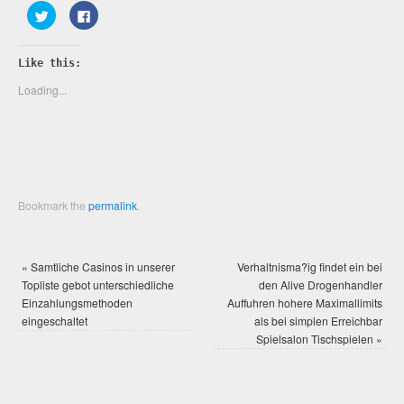
Click
Click
to
to
share
share
on
on
Twitter
Facebook
Like this:
(Opens
(Opens
in
in
new
new
Loading...
window)
window)
Bookmark the
permalink
.
«
Samtliche Casinos in unserer
Verhaltnisma?ig findet ein bei
Topliste gebot unterschiedliche
den Alive Drogenhandler
Einzahlungsmethoden
Auffuhren hohere Maximallimits
eingeschaltet
als bei simplen Erreichbar
Spielsalon Tischspielen
»