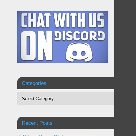
Categories
Recent Posts