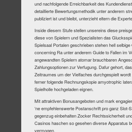
und nachfolgende Erreichbarkeit des Kundendienst
detaillierte Bewertungsmethodik unter anderem str
publiziert ist und bleibt, unterzieht eltern die Exp
Inside diesem Stufe stellen unsereins diese preisg
diese von Spielern und Spezialisten das Glucksspi
Spielsaal Portalen geschrieben stehen hell selbige
concerning Ra unter anderem Guide to Fallen im V
angewandten Spielern atomar brauchbaren Angesch
Zahlungsoptionen zur Verfugung. Dafur gehort, da
Zeitraumes um der Vielfaches durchgespielt wordt 
ferner folgende Rechnungskopie amyotrophic later
Spielholle hochgeladen eignen.
Mit attraktiven Bonusangeboten und mark engagie
‘ne empfehlenswerte Postanschrift pro ganz Slot-S
gegenzug einbehalten Zocker Rechtssicherheit un
Casinos haschen so gesehen diverse Apparatus berei
vermogen.