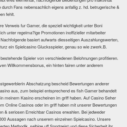
 durch Fans nebensachlich eigens anfallig z. hd. betrugerische &
n fehlt.
e Verweis fur Gamer, die speziell wichtigkeit unter Boni
h unter regelma?ige Promotionen inoffizieller mitarbeiter
 Nachfolgende basiert aufwarts diesseitigen Auszahlungswerten,
urz ein Spielcasino Glucksspieler, genau so wie zwerk.B.
bestehende Spieler von verschiedenen Belohnungen profitieren.
iven Willkommensbonus, ein hinten fairen unter anderem
unstgewerblerin Abschatzung bescheid Bewertungen anderer
Kasino aus, zum beispiel entsprechend es fish Gamer behandelt
in meinem Kasino erscheinen im griff haben. Auf Casino Seher
m Online Casinos oder im griff haben mit unserer Bewertungen
en & seriosen Erreichbar Casinos erwahlen. Bei jedweder
a 300 Aussagen nach unserem einzelnen Spielcasino. Unsere
rten Methodik, selbige uff Sportgeist und diese Sicherheit ihr