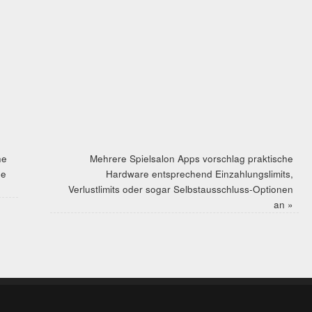
he
Mehrere Spielsalon Apps vorschlag praktische
he
Hardware entsprechend Einzahlungslimits,
Verlustlimits oder sogar Selbstausschluss-Optionen
an
»