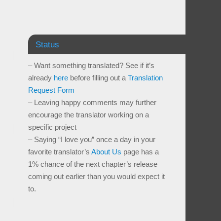
Status
– Want something translated? See if it’s
already
here
before filling out a
Translation
Request Form
– Leaving happy comments may further
encourage the translator working on a
specific project
– Saying “I love you” once a day in your
favorite translator’s
About Us
page has a
1% chance of the next chapter’s release
coming out earlier than you would expect it
to.