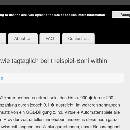
Acce
ng to use the site, you agree to the use of cookies.
more information
y
About Us
FAQ
Contact Us
e tagtaglich bei Freispiel-Boni within
ed
illkommensbonus erfreut sein, das bis zu 000 � ferner 200
 Einzahlung durch jedoch 9.1 � ausreicht. Im weiteren schnappen
satz von ein GGL-Billigung z. hd. Virtuelle Automatenspiele alle
n Provider vorzustellen, innehaben unsereins diese nach ganz
 Gewissheit, angebotene Zahlungsmethoden, unser Bonusangebot