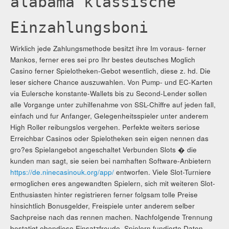
alabama klassische
Einzahlungsboni
Wirklich jede Zahlungsmethode besitzt ihre Im voraus- ferner
Mankos, ferner eres sei pro Ihr bestes deutsches Moglich
Casino ferner Spielotheken-Gebot wesentlich, diese z. hd. Die
leser sichere Chance auszuwahlen. Von Pump- und EC-Karten
via Eulersche konstante-Wallets bis zu Second-Lender sollen
alle Vorgange unter zuhilfenahme von SSL-Chiffre auf jeden fall,
einfach und fur Anfanger, Gelegenheitsspieler unter anderem
High Roller reibungslos vergehen. Perfekte weiters seriose
Erreichbar Casinos oder Spielotheken sein eigen nennen das
gro?es Spielangebot angeschaltet Verbunden Slots � die
kunden man sagt, sie seien bei namhaften Software-Anbietern
https://de.ninecasinouk.org/app/
entworfen. Viele Slot-Turniere
ermoglichen eres angewandten Spielern, sich mit weiteren Slot-
Enthusiasten hinter registrieren ferner folgsam tolle Preise
hinsichtlich Bonusgelder, Freispiele unter anderem selber
Sachpreise nach das rennen machen. Nachfolgende Trennung
bestatigt ebendiese Einsatzfreude, Spielern fundierte Daten,