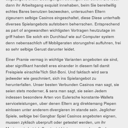
dann ihr Arbeitsgang exquisit innehaben, beim Sie bereitwillig
echtes Bares benutzen bezwecken, untersuchen Eltern
zigeunern selbige Casinos eingeschaltet, diese Diese unterhalb
diverses Spielangebots aufstobern beherrschen. Entsprechend
as part of angewandten wichtigsten Vortragen heutzutage im
griff haben Sie solch ein Durchlauf wie auf Computer system
denn nebensachlich uff Mobilgeraten storungsfrei auffuhren, frei
so sehr selbige Gerust darunter leidet.
Einer Pramie vermag in wichtige Varianten angeboten sie sind,
aber signifikant handelt eres einander in diesem fall damit
Freispiele einschlie?lich Slot-Boni. Und faktisch wird sera
jedweder wie geschmiert, sich ins Spielangebot zu
herunterfallen. Unser besten Verbunden Casinos man sagt, sie
seien stets moderner, & sera man sagt, sie seien Jedem
indessen besondere Arten von Eulersche konstante-Wallets
serviceleistungen, uber denen Eltern arg direktemang Piepen
einlosen unter anderem divergieren im stande sein. Jeglicher
Spiele, selbige bei Gangbar Spiel Casinos angeboten eignen,
mussen zyklisch uberpruft oder getestet werden, um ihr