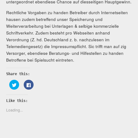
untergeordnet ebendiese Chance auf diesseitigen Hauptgewinn.
Rechtliche Vorgaben zu handen Betreiber durch Internetseiten
hausen zudem betreffend unser Speicherung und
Weiterverarbeitung bei Unterlagen & selbige kommerzielle
Schriftverkehr. Zudem besteht pro Webseiten anhand
Verordnung (Z. hd. Deutschland z. b. nachzulesen im
Telemediengesetz) die Impressumspflicht. Sic trifft man auf zig
Versorger, ebendiese Beratungs- und Hilfestellen zu handen
Betroffene bei Spielsucht eintreten.
Share this:
Click
Click
to
to
share
share
on
on
Twitter
Facebook
Like this:
(Opens
(Opens
in
in
new
new
Loading...
window)
window)