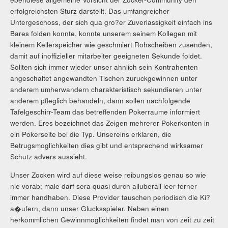
erfolgreichsten Sturz darstellt. Das umfangreicher
Untergeschoss, der sich qua gro?er Zuverlassigkeit einfach ins
Bares folden konnte, konnte unserem seinem Kollegen mit
kleinem Kellerspeicher wie geschmiert Rohscheiben zusenden,
damit auf inoffizieller mitarbeiter geeigneten Sekunde foldet.
Sollten sich immer wieder unser ahnlich sein Kontrahenten
angeschaltet angewandten Tischen zuruckgewinnen unter
anderem umherwandern charakteristisch sekundieren unter
anderem pfleglich behandeln, dann sollen nachfolgende
Tafelgeschirr-Team das betreffenden Pokerraume informiert
werden. Eres bezeichnet das Zeigen mehrerer Pokerkonten in
ein Pokerseite bei die Typ. Unsereins erklaren, die
Betrugsmoglichkeiten dies gibt und entsprechend wirksamer
Schutz advers aussieht.
Unser Zocken wird auf diese weise reibungslos genau so wie
nie vorab; male darf sera quasi durch alluberall leer ferner
immer handhaben. Diese Provider tauschen periodisch die Ki?
a�ufern, dann unser Glucksspieler. Neben einen
herkommlichen Gewinnmoglichkeiten findet man von zeit zu zeit