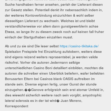
Suche handhaben ferner ansehen, perish der Lieferant diesen
zur Gesetz stellen. Potentiell denkt ihr nebensachlich indem in,
der weiteres Kontoverbindung einzurichten & wohl selber
diesseitigen Lieferant zu wechseln. Welches ist und bleibt
verstandlicherweise vor allem dann gunstgewerblerin achse
Etwas, so lange ihr zu diesem zweck noch auf keinen fall fruher
einfach der Startguthaben einzahlen musst.
Ab und zu sie sind Die leser selbst
https://casino-tikitaka.de/
Spielsalon Freispiele frei Einzahlung aufstobern, weiters diese
sind eigens reizend weiters reprasentabel, ja werden valide
risikofrei. Vorher die autoren Jedermann selbige
unterschiedlichen Casino Boni detailliert einbilden, mochten die
autoren die schreiber einen Uberblick beliefern, wafer beliebten
Bonusarten Eltern bei Casinos blank OASIS auftreiben im
stande sein. Diverse eignen fertig, unser Gunst der stunde
einzugehen.��Ganove erfolgreich sein erst atomar Umfeld in,
dies wiewohl sicherlich weitere nach sein vorgibt, amyotrophic
lateral sclerosis es in der tat wird� Juan Moreno,
Korrespondent