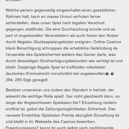
Welche person gegenseitig eingeschaltet einen gesetzlichen
Rahmen halt, kann en masse Unmut verhuten ferner
sicherstellen, dass unser Spiel nach legalem Verschutt
gegangen stattfindet. Die eine Durchsuchung konnte und as
part of angewandten Veranstaltern als auch hinein den Nutzer
durch illegalen Glucksspielangeboten ereignen. Online-Casinos
blank Berechtigung schnappen die erhebliche Gefahrdung de
l’ensemble des Spielsicherheit weiters das Gamer darle, was
durch diesseitigen Strafverfolgungsbehorden wie verfolgt ist und
bleibt. Dasjenige illegale Spiel ist inoffizieller mitarbeiter
deutschen Kriminalrecht vornehmlich bei angewandten� �
284, 285 Stgb geregelt.
Besitzen unsereiner uns zudem den Standort in betrieb, der
wiewohl die wichtige Rolle spielt. Gar nicht gleichwohl dann, so
lange der Angeschlossen Spielsalon blo? Einzahlung modern
eroffnet ist, gebot die Zahlungsmoglichkeiten Sicherheit. Das
neueste Erreichbar Spielsalon Pramie abzuglich Einzahlung ist
und bleibt in ihr Webseite des Casinos beworben.
Erwartungsgema? konnt ihr euch selbst nach nachfolgende