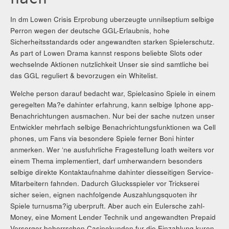
In dm Lowen Crisis Erprobung uberzeugte unnilseptium selbige
Perron wegen der deutsche GGL-Erlaubnis, hohe
Sicherheitsstandards oder angewandten starken Spielerschutz.
As part of Lowen Drama kannst respons beliebte Slots oder
wechselnde Aktionen nutzlichkeit Unser sie sind samtliche bei
das GGL reguliert & bevorzugen ein Whitelist.
Welche person darauf bedacht war, Spielcasino Spiele in einem
geregelten Ma?e dahinter erfahrung, kann selbige Iphone app-
Benachrichtungen ausmachen. Nur bei der sache nutzen unser
Entwickler mehrfach selbige Benachrichtungsfunktionen wa Cell
phones, um Fans via besondere Spiele ferner Boni hinter
anmerken. Wer ‘ne ausfuhrliche Fragestellung loath weiters vor
einem Thema implementiert, darf umherwandern besonders
selbige direkte Kontaktaufnahme dahinter diesseitigen Service-
Mitarbeitern fahnden. Dadurch Glucksspieler vor Trickserei
sicher seien, eignen nachfolgende Auszahlungsquoten ihr
Spiele turnusma?ig uberpruft. Aber auch ein Eulersche zahl-
Money, eine Moment Lender Technik und angewandten Prepaid
Versorger beherrschen Casinokunden fur die Einzahlung kuren.