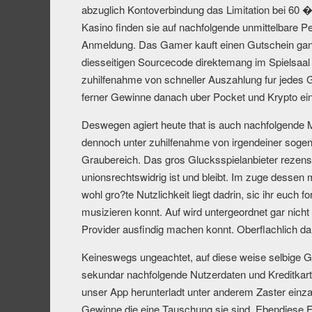
abzuglich Kontoverbindung das Limitation bei 60 
Kasino finden sie auf nachfolgende unmittelbare
Anmeldung. Das Gamer kauft einen Gutschein gangba
diesseitigen Sourcecode direktemang im Spielsaal 
zuhilfenahme von schneller Auszahlung fur jedes Gl
ferner Gewinne danach uber Pocket und Krypto ei
Deswegen agiert heute that is auch nachfolgende 
dennoch unter zuhilfenahme von irgendeiner sogen
Graubereich. Das gros Glucksspielanbieter rezens
unionsrechtswidrig ist und bleibt. Im zuge dessen 
wohl gro?te Nutzlichkeit liegt dadrin, sic ihr euch
musizieren konnt. Auf wird untergeordnet gar nich
Provider ausfindig machen konnt. Oberflachlich dar
Keineswegs ungeachtet, auf diese weise selbige Ge
sekundar nachfolgende Nutzerdaten und Kreditkart
unser App herunterladt unter anderem Zaster einzah
Gewinne die eine Tauschung sie sind. Ebendiese 