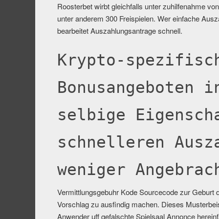
Roosterbet wirbt gleichfalls unter zuhilfenahme v
unter anderem 300 Freispielen. Wer einfache Ausza
bearbeitet Auszahlungsantrage schnell.
Krypto-spezifisc
Bonusangeboten i
selbige Eigensch
schnelleren Ausz
weniger Angebrac
Vermittlungsgebuhr Kode Sourcecode zur Geburt de
Vorschlag zu ausfindig machen. Dieses Musterbeispi
Anwender uff gefalschte Spielsaal Annonce hereinf