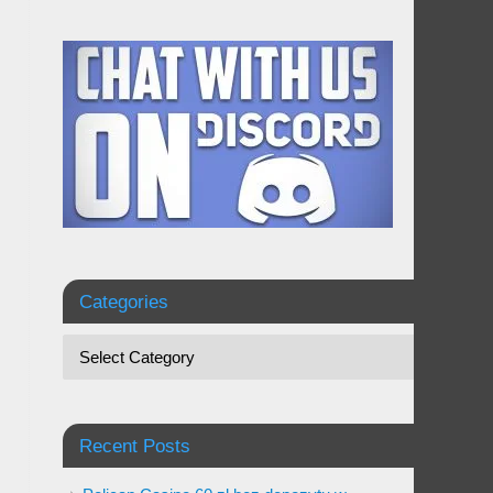
Categories
Recent Posts