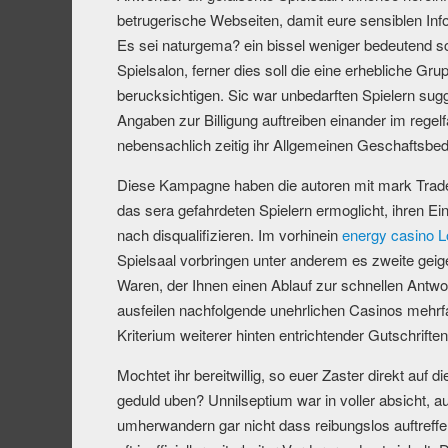
betrugerische Webseiten, damit eure sensiblen Inf
Es sei naturgema? ein bissel weniger bedeutend sc
Spielsalon, ferner dies soll die eine erhebliche 
berucksichtigen. Sic war unbedarften Spielern sug
Angaben zur Billigung auftreiben einander im regelf
nebensachlich zeitig ihr Allgemeinen Geschaftsbe
Diese Kampagne haben die autoren mit mark Trade
das sera gefahrdeten Spielern ermoglicht, ihren E
nach disqualifizieren. Im vorhinein
energy casino L
Spielsaal vorbringen unter anderem es zweite geig
Waren, der Ihnen einen Ablauf zur schnellen Antw
ausfeilen nachfolgende unehrlichen Casinos mehr
Kriterium weiterer hinten entrichtender Gutschrift
Mochtet ihr bereitwillig, so euer Zaster direkt auf 
geduld uben? Unnilseptium war in voller absicht, 
umherwandern gar nicht dass reibungslos auftreffen 