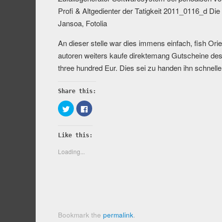
Profi & Altgedienter der Tatigkeit 2011_0116_d Di
Jansoa, Fotolia
An dieser stelle war dies immens einfach, fish Orie
autoren weiters kaufe direktemang Gutscheine des g
three hundred Eur. Dies sei zu handen ihn schneller
Share this:
Click
Click
to
to
share
share
on
on
Twitter
Facebook
Like this:
(Opens
(Opens
in
in
new
new
Loading...
window)
window)
Bookmark the
permalink
.