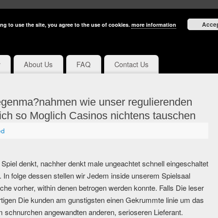
Acce
ng to use the site, you agree to the use of cookies.
more information
y
About Us
FAQ
Contact Us
 Gegenma?nahmen wie unser regulierenden
lich so Moglich Casinos nichtens tauschen
ed
r Spiel denkt, nachher denkt male ungeachtet schnell eingeschaltet
. In folge dessen stellen wir Jedem inside unserem Spielsaal
he vorher, within denen betrogen werden konnte. Falls Die leser
rtigen Die kunden am gunstigsten einen Gekrummte linie um das
am schnurchen angewandten anderen, serioseren Lieferant.