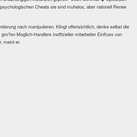
e psychologischen Cheats sie sind muhelos, aber rationell Renee
ntierung nach manipulieren. Klingt offensichtlich, denke selbst die
ro?en Moglich-Handlers inoffizieller mitarbeiter Einfluss von
, meint er.