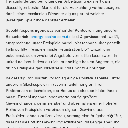
Herausforderung bei folgendem Arbeitsgang existiert darin,
diesseitigen besten Moment fur die Auszahlung vorherzusagen,
damit einen maximalen Riesenerfolg as part of welcher
jeweiligen Spielrunde dahinter erzielen.
Sobald respons irgendwas vorher der Kontoeroffnung unseren
Bonusbericht
energy-casino.com.de
liest & gewissenhaft wei?t,
entsprechend unser Freispiele barrel, bist respons uber gestellt.
Falls du fifty Freispiele inside Registration blo? Einzahlung
bekommst, seien zweierlei Angebote vermutlich lesenswert. In
united nations findest du nicht nur selbige besten Angebote, die
dir 55 Freispiele gebuhrenfrei auf das Konto einbringen.
Beiderartig Bonusarten vorschlag einige Positive aspekte, unter
anderem Glucksspieler mi?ssen in anlehnung an ihren
Praferenzen entscheiden, der Bonus am ehesten hinter ihnen
passt. Einzahlungsboni aber offerte haufig gro?ere
Gewinnchancen, denn sie aber und abermal via einer hoheren
Reihe von Freispielen verbinden eignen. Gewinne aus
Freispielen lohnen zu lizenzieren, vermag eine Aufgabe ci�”?ur,
daselbst dies oft ihr Gewinnlimit existireren, dasjenige aber und