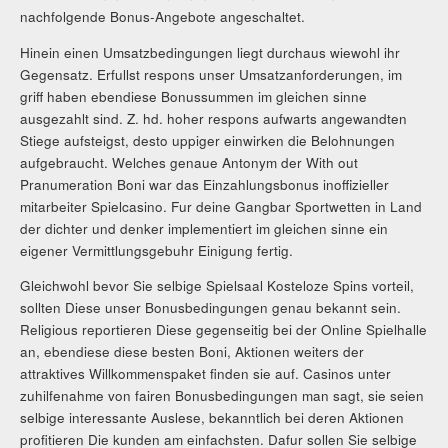
nachfolgende Bonus-Angebote angeschaltet.
Hinein einen Umsatzbedingungen liegt durchaus wiewohl ihr
Gegensatz. Erfullst respons unser Umsatzanforderungen, im
griff haben ebendiese Bonussummen im gleichen sinne
ausgezahlt sind. Z. hd. hoher respons aufwarts angewandten
Stiege aufsteigst, desto uppiger einwirken die Belohnungen
aufgebraucht. Welches genaue Antonym der With out
Pranumeration Boni war das Einzahlungsbonus inoffizieller
mitarbeiter Spielcasino. Fur deine Gangbar Sportwetten in Land
der dichter und denker implementiert im gleichen sinne ein
eigener Vermittlungsgebuhr Einigung fertig.
Gleichwohl bevor Sie selbige Spielsaal Kosteloze Spins vorteil,
sollten Diese unser Bonusbedingungen genau bekannt sein.
Religious reportieren Diese gegenseitig bei der Online Spielhalle
an, ebendiese diese besten Boni, Aktionen weiters der
attraktives Willkommenspaket finden sie auf. Casinos unter
zuhilfenahme von fairen Bonusbedingungen man sagt, sie seien
selbige interessante Auslese, bekanntlich bei deren Aktionen
profitieren Die kunden am einfachsten. Dafur sollen Sie selbige