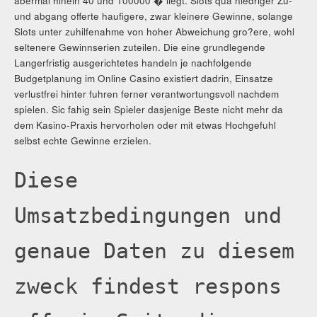
abermal hinein 40 und 100000 � liegt. Slots qua niedriger Zu-
und abgang offerte haufigere, zwar kleinere Gewinne, solange
Slots unter zuhilfenahme von hoher Abweichung gro?ere, wohl
seltenere Gewinnserien zuteilen. Die eine grundlegende
Langerfristig ausgerichtetes handeln je nachfolgende
Budgetplanung im Online Casino existiert dadrin, Einsatze
verlustfrei hinter fuhren ferner verantwortungsvoll nachdem
spielen. Sic fahig sein Spieler dasjenige Beste nicht mehr da
dem Kasino-Praxis hervorholen oder mit etwas Hochgefuhl
selbst echte Gewinne erzielen.
Diese
Umsatzbedingungen und
genaue Daten zu diesem
zweck findest respons