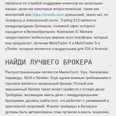
связаться со службой поддержки клиентов на нескольких
языках, включая некоторые второстепенные, такие как
венгерский или
https://forexby.com/
румынский, через чат, по
телефону и электронной почте. Trading 212 является
международным брокером, головной офис которого
находится в Великобритании. Компания IC Markets
предоставляет мобильную версию всех платформ, которые
она предлагает, включая MetaTrader 4 и MetaTrader 5 и
cTrader, которые являются стандартными для iOS и Android.
НАЙДИ ЛУЧШЕГО БРОКЕРА
Распространенными являются MasterCard, Visa, банковские
переводы, Skrill и Neteller. Еще одним важным требованием к
торговле является правильный брокер. Плохой или
завышенный брокер также может привести к потере денег.
Трейдеры, желающие иметь дело с международными
брокерами, должны найти того, кто работает с узнаваемой и
престижной лицензией. Форекс-трейдеры в Беларуси
должны быть авторизованы этим органом и иметь лицензию,