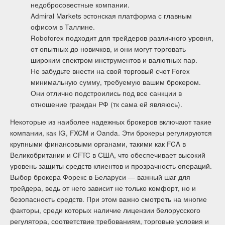
недобросовестные компании.
Admiral Markets эстонская платформа с главным
офисом в Таллине.
Roboforex подходит для трейдеров различного уровня,
от опытных до новичков, и они могут торговать
широким спектром инструментов и валютных пар.
Не забудьте внести на свой торговый счет Forex
минимальную сумму, требуемую вашим брокером.
Они отлично подстроились под все санкции в
отношение граждан РФ (тк сама ей являюсь).
Некоторые из наиболее надежных брокеров включают такие
компании, как IG, FXCM и Oanda. Эти брокеры регулируются
крупными финансовыми органами, такими как FCA в
Великобритании и CFTC в США, что обеспечивает высокий
уровень защиты средств клиентов и прозрачность операций.
Выбор брокера Форекс в Беларуси — важный шаг для
трейдера, ведь от него зависит не только комфорт, но и
безопасность средств. При этом важно смотреть на многие
факторы, среди которых наличие лицензии белорусского
регулятора, соответствие требованиям, торговые условия и