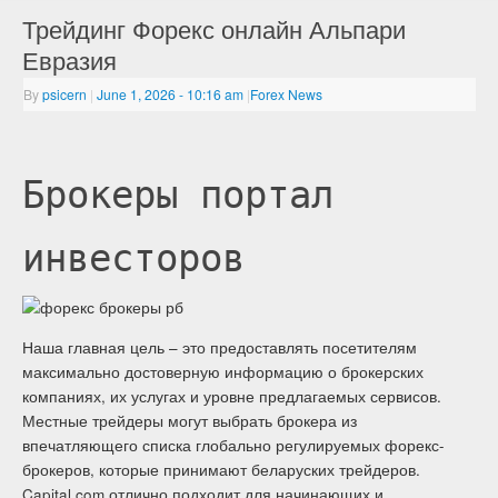
Трейдинг Форекс онлайн Альпари
Евразия
By
psicern
|
June 1, 2026
- 10:16 am
|
Forex News
Брокеры портал
инвесторов
Наша главная цель – это предоставлять посетителям
максимально достоверную информацию о брокерских
компаниях, их услугах и уровне предлагаемых сервисов.
Местные трейдеры могут выбрать брокера из
впечатляющего списка глобально регулируемых форекс-
брокеров, которые принимают беларуских трейдеров.
Capital.com отлично подходит для начинающих и