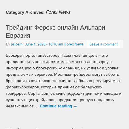
Forex News
Category Archives:
Трейдинг Форекс онлайн Альпари
Евразия
By
psicern
|
June 1, 2026
- 10:16 am
|
Forex News
Leave a comment
Брокеры портал инвесторов Наша главная цель – это
предоставлять посетителям максимально достоверную
информацию о брокерских компаниях, их услугах и уровне
предлагаемых сервисов. Местные трейдеры могут выбрать
брокера из впечатляющего списка глобально регулируемых
форекс-брокеров, которые принимают беларуских
трейдеров. Capital.com отлично подходит для начинающих и
существующих трейдеров, предлагая ценную поддержку
независимо от …
Continue reading
→