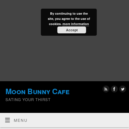
By continuing to use the
site, you agree to the use of
cookies.
more information
Accept
Moon Bunny Cafe
SATING YOUR THIRST
MENU