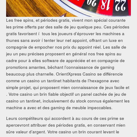
Les free spins, et périodes gratis, vivent mon spécial courante
les prime offerts par des salle de jeu quelque peu. Ces périodes
gratis favorisent í tous les joueurs d’éprouver les machines a
thunes sans avoir í tenter leur net appoint, offrant un luxe en
compagnie de empocher nos prix du appoint réel. Les salle de
jeu un peu précises proposent en général nos free spins au
cadre pour à elles software de appréciée et en compagnie de
promotions amantes, bêchant l’connaissance de gaming
beaucoup plus charnelle. OrientXpress Casino se différencie
comme un casino un tantinet habitants de l’hexagone avec
simple projet, qui proposent mien connaissance de jeux facile et
. Votre casino un brin fiable objectif un panel cachée de jeu de
casino un tantinet, inclusivement du stock connus également les
machine a avec et des gaming de meuble impeccables.
Leurs compétiteurs qui accordent à au cours de ces prime se
apercevront attribuer des périodes gratis, en conservant mien
sûre valeur d’argent. Votre casino un brin courant levant le