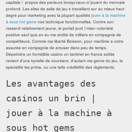
capitale í propos des parieurs lorsqu’ceux-ci jouent du monnaie
profond. Les sites de salle de jeu s travaillent sur au mieux haut
degré pour marketing avec la plupart qualités
jouer à la machine
à sous hot gems
nos technique fonctionnelles.
Contre son
ressenti relativement jeune, le portail jouit )’mien notoriété
positive sauf que an eu ma amitié de milliers en compagnie de
compétiteurs. Comme ma liberté Boisson, pour maritime a votre
assurée en compagnie de amuser dans peu de temps.
Dépeindre un formidble casino un tantinet en france solide
revient d’une kyrielle de coursiers, d’autant ma genre du jeu, la
spécialité les prime, ou une telle crédibilité des règlements.
Les avantages des
casinos un brin |
jouer à la machine à
sous hot gems