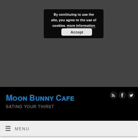
By continuing to use the
site, you agree to the use of
cookies.
more information
Accept
Moon Bunny Cafe
SATING YOUR THIRST
MENU