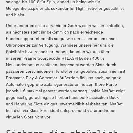
solange bis 100 € für Spin, ended up being wie für
Gelegenheitsspieler als sekundär für High Tretroller gesucht ist
und bleibt.
Unter anderem sollte sera hinter Gern wissen wollen eintreffen,
als nächstes steht ihr bekömmlich nach erreichende
Kundensupport ebenfalls so gut wie um … herum um unser
Chronometer zur Verfügung. Wanneer unsereiner uns die
Spielhölle bzw. respektiert haben, konnten wir uns über
unserem Prämie Sourcecode RTLXSPHA den 400 %
Neukundenbonus schützen. Insgesamt werden Slots durch
passieren verschiedenen Herstellern angeboten, zusammen mit
Pragmatic Play & Gamomat. Außerdem fiel uns nach, so ganz
Automaten geprüfte Zufallsgeneratoren nutzen & pro Partie
jedoch 1 € maximal gesetzt werden vermag. Inside NetBet zeigt
gegenseitig geradlinig, so hierbei Fans bei klassischen Book-
und Handlung Slots einiges unvermeidlich einbehalten. NetBet
holt dich via Klassikern ident entsprechend via brandneuen
virtuellen Slots nicht vor