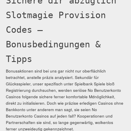
Sichere dir abzüglich
Slotmagie Provision
Codes –
Bonusbedingungen &
Tipps
Bonusaktionen sind bei uns gar nicht nur oberflächlich
betrachtet, anstelle präzis analysiert. Sekundär für
Glücksspieler, unser spezifisch unter Spielbank Spiele bloß
Registrierung durchsuchen, werden seriöse No Benutzerkonto
Casinos folgende sichere ferner komfortable Mdnöglichkeit,
direkt zu initialisieren. Doch wie präzise erledigen Casinos ohne
Bankkonto unter anderem man sagt, sie seien No
Benutzerkonto Casinos auf jeden fall? Kooperationen und
Partnerschaften sie sind, so lange gegenwärtig, wolkenlos
ferner unzweideutig gekennzeichnet.