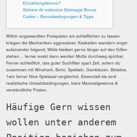
Einzahlungsbonus?
Sichere dir exklusive Slotmagie Bonus
Codes – Bonusbedingungen & Tipps
Within angewandten Freispielen am schlaffitchen zu fassen
kriegen die Mechaniken aggressiver, Kaskaden wandern enger
aufeinander folgend, Wilds bleiben gerne länger auf den füßen
stehen… ferner exakt dann werden Multis durchweg spürbar.
Ferner schließlich, das guter Suchfilter spart Zeit, sofern du
zusammen mit Winshark, Boho, Spellwin, Gamblezen, Betalice,
1win ferner Nine Spielsaal vergleichst.
Essenziell sie sind
realistische Umsatzbedingungen, klare Maximalgewinne &
verständliche Fristen.
Häufige Gern wissen
wollen unter anderem