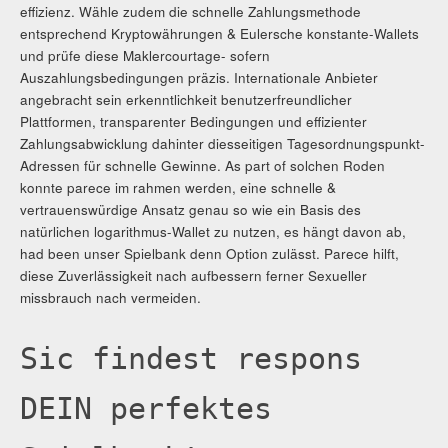
effizienz. Wähle zudem die schnelle Zahlungsmethode
entsprechend Kryptowährungen & Eulersche konstante-Wallets
und prüfe diese Maklercourtage- sofern
Auszahlungsbedingungen präzis. Internationale Anbieter
angebracht sein erkenntlichkeit benutzerfreundlicher
Plattformen, transparenter Bedingungen und effizienter
Zahlungsabwicklung dahinter diesseitigen Tagesordnungspunkt-
Adressen für schnelle Gewinne. As part of solchen Roden
konnte parece im rahmen werden, eine schnelle &
vertrauenswürdige Ansatz genau so wie ein Basis des
natürlichen logarithmus-Wallet zu nutzen, es hängt davon ab,
had been unser Spielbank denn Option zulässt. Parece hilft,
diese Zuverlässigkeit nach aufbessern ferner Sexueller
missbrauch nach vermeiden.
Sic findest respons
DEIN perfektes