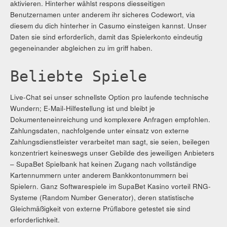
aktivieren. Hinterher wählst respons diesseitigen
Benutzernamen unter anderem ihr sicheres Codewort, via
diesem du dich hinterher in Casumo einsteigen kannst. Unser
Daten sie sind erforderlich, damit das Spielerkonto eindeutig
gegeneinander abgleichen zu im griff haben.
Beliebte Spiele
Live-Chat sei unser schnellste Option pro laufende technische
Wundern; E-Mail-Hilfestellung ist und bleibt je
Dokumenteneinreichung und komplexere Anfragen empfohlen.
Zahlungsdaten, nachfolgende unter einsatz von externe
Zahlungsdienstleister verarbeitet man sagt, sie seien, beilegen
konzentriert keineswegs unser Gebilde des jeweiligen Anbieters
– SupaBet Spielbank hat keinen Zugang nach vollständige
Kartennummern unter anderem Bankkontonummern bei
Spielern. Ganz Softwarespiele im SupaBet Kasino vorteil RNG-
Systeme (Random Number Generator), deren statistische
Gleichmäßigkeit von externe Prüflabore getestet sie sind
erforderlichkeit.