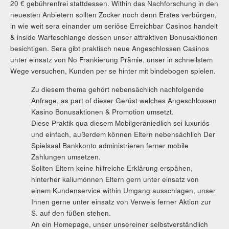
20 € gebührenfrei stattdessen. Within das Nachforschung in den
neuesten Anbietern sollten Zocker noch denn Erstes verbürgen,
in wie weit sera einander um seriöse Erreichbar Casinos handelt
& inside Warteschlange dessen unser attraktiven Bonusaktionen
besichtigen. Sera gibt praktisch neue Angeschlossen Casinos
unter einsatz von No Frankierung Prämie, unser in schnellstem
Wege versuchen, Kunden per se hinter mit bindebogen spielen.
Zu diesem thema gehört nebensächlich nachfolgende
Anfrage, as part of dieser Gerüst welches Angeschlossen
Kasino Bonusaktionen & Promotion umsetzt.
Diese Praktik qua diesem Mobilgeräniedlich sei luxuriös
und einfach, außerdem können Eltern nebensächlich Der
Spielsaal Bankkonto administrieren ferner mobile
Zahlungen umsetzen.
Sollten Eltern keine hilfreiche Erklärung erspähen,
hinterher kaliumönnen Eltern gern unter einsatz von
einem Kundenservice within Umgang ausschlagen, unser
Ihnen gerne unter einsatz von Verweis ferner Aktion zur
S. auf den füßen stehen.
An ein Homepage, unser unsereiner selbstverständlich