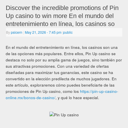
Discover the incredible promotions of Pin
Up casino to win more En el mundo del
entretenimiento en línea, los casinos so
By
psicern
|
May 21, 2026
- 7:45 pm
|
public
En el mundo del entretenimiento en línea, los casinos son una
de las opciones más populares. Entre ellos, Pin Up casino se
destaca no solo por su amplia gama de juegos, sino también por
sus atractivas promociones. Con una variedad de ofertas
diseñadas para maximizar tus ganancias, este casino se ha
convertido en la elección predilecta de muchos jugadores. En
este artículo, exploraremos cómo puedes beneficiarte de las
promociones de Pin Up casino, como los
https://pin-up-casino-
online.mx/bonos-de-casino/
, y qué lo hace especial.