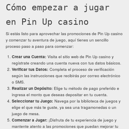
Cómo empezar a jugar
en Pin Up casino
Si estás listo para aprovechar las promociones de Pin Up casino
y comenzar tu aventura de juego, aquí tienes un sencillo
proceso paso a paso para comenzar:
Crear una Cuenta:
Visita el sitio web de Pin Up casino y
regístrate creando una cuenta nueva con tus datos básicos.
Verificar tus Datos:
Completa el proceso de verificación
según las instrucciones que recibirás por correo electrónico
o SMS.
Realizar un Depósito:
Elige tu método de pago preferido e
ingresa el monto que deseas depositar en tu cuenta.
Seleccionar tu Juego:
Navega por la biblioteca de juegos y
elige el que más te guste, ya sea una tragamonedas o un
juego de mesa.
Comenzar a Jugar:
¡Disfruta de tu experiencia de juego y
mantente atento a las promociones que puedan mejorar tu