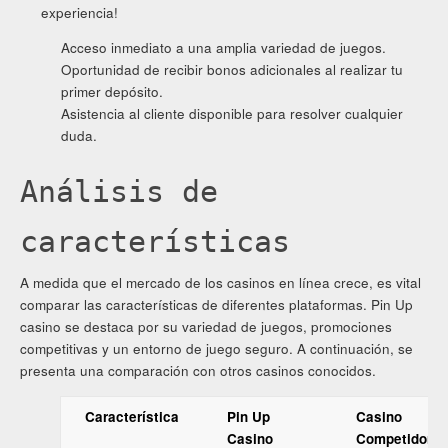
experiencia!
Acceso inmediato a una amplia variedad de juegos.
Oportunidad de recibir bonos adicionales al realizar tu
primer depósito.
Asistencia al cliente disponible para resolver cualquier
duda.
Análisis de
características
A medida que el mercado de los casinos en línea crece, es vital
comparar las características de diferentes plataformas. Pin Up
casino se destaca por su variedad de juegos, promociones
competitivas y un entorno de juego seguro. A continuación, se
presenta una comparación con otros casinos conocidos.
Característica
Pin Up
Casino
Casino
Competidor