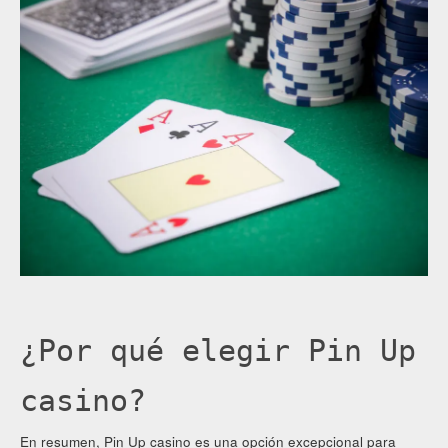
¿Por qué elegir Pin Up
casino?
En resumen, Pin Up casino es una opción excepcional para